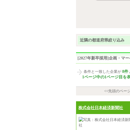
近隣の都道府県絞り込み
[2027年新卒採用]企画・
8件
条件と一致した企業が
1ページ中の1ページ目を
<<先頭のペー
株式会社日本経済新聞社