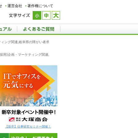
せ
運営会社
著作権について
ケティング関連,岐阜県の障がい者求
新卒採用]企画・マーケティング関連,
【新卒】仕事研究セミナー開催！