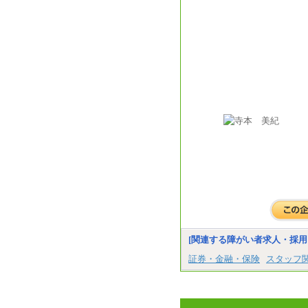
[関連する障がい者求人・採用
証券・金融・保険
スタッフ