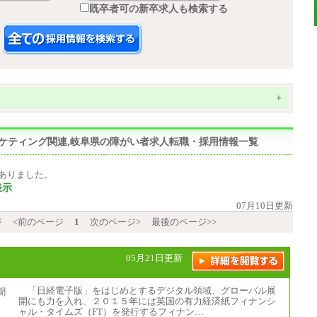
既卒者可の新卒求人も検索する
+
マーケティング関連,岐阜県の障がい者求人転職・採用情報一覧
ありました。
表示
07月10日更新
ジ
<前のページ
1
次のページ>
最後のページ>>
05月21日更新
「日経電子版」をはじめとするデジタル領域、グローバル展
開にも力を入れ、２０１５年には英国の有力経済紙フィナンシ
ャル・タイムズ（FT）を発行するフィナン…