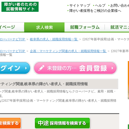
サイトマップ
ヘルプ
お問い合わ
障がい者採用をご検討の企業様へ
ローバーナビTOP
>
岐阜県の求人・就職採用情報一覧
>
[2027年新卒採用]企画・マー
ローバーナビTOP
>
企画・マーケティング関連の求人・就職採用情報一覧
>
[2027年
情報一覧
ーケティング関連,岐阜県の障がい者求人・就職採用情報
ティング関連,岐阜県の障がい者求人・就職採用情報ならクローバーナビ。雇用・就職・
載。
[2027年新卒採用]企画・マーケティング関連,岐阜県の障がい者求人・就職採用情