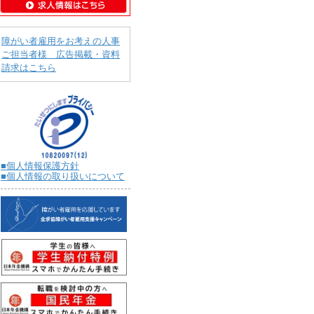
障がい者雇用をお考えの人事
ご担当者様 広告掲載・資料
請求はこちら
■個人情報保護方針
■個人情報の取り扱いについて