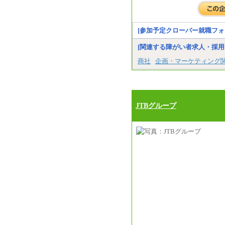
[参加予定クローバー就職フォ
[関連する障がい者求人・採用
商社
企画・マーケティング
JTBグループ