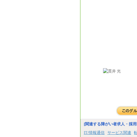
[関連する障がい者求人・採用
IT/情報通信
サービス関連