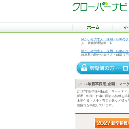
障がい者の求人・採用・転職のク
人・就職採用情報一覧
障がい者の求人・採用・転職のク
岐阜県の障がい者求人・就職採用
[2027年新卒採用]企画・マ
[2027年新卒採用]企画・マーケ
採用・転職・仕事に関する情報を掲
上場企業・大手・有名企業など様々な
報情報を掲載しています。