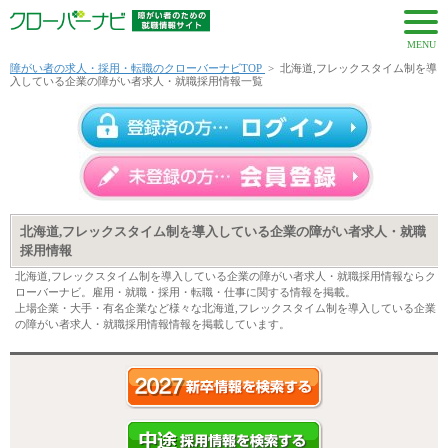
MENU
障がい者の求人・採用・転職のクローバーナビTOP
>
北海道,フレックスタイム制を導
入している企業の障がい者求人・就職採用情報一覧
北海道,フレックスタイム制を導入している企業の障がい者求人・就職
採用情報
北海道,フレックスタイム制を導入している企業の障がい者求人・就職採用情報ならク
ローバーナビ。雇用・就職・採用・転職・仕事に関する情報を掲載。
上場企業・大手・有名企業など様々な北海道,フレックスタイム制を導入している企業
の障がい者求人・就職採用情報情報を掲載しています。