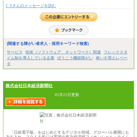
ざいません。
C.Yさんのメッセージを読む
[関連する障がい者求人・採用キーワード検索]
サービス
技術（ソフトウェア、ネットワーク）関連
フレックスタ
イム制を導入している企業
ぼうこう機能障がい
車いす用エレベー
タ
株式会社日本経済新聞社
05月21日更新
「日経電子版」をはじめとするデジタル領域、グローバル展開にも
力を入れ、２０１５年には英国の有力経済紙フィナンシャル・タイム