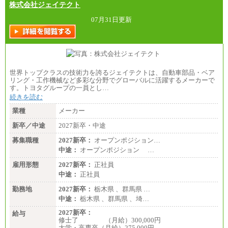
株式会社ジェイテクト
07月31日更新
世界トップクラスの技術力を誇るジェイテクトは、自動車部品・ベア
リング・工作機械など多彩な分野でグローバルに活躍するメーカーで
す。トヨタグループの一員とし…
続きを読む
業種
メーカー
新卒／中途
2027新卒・中途
募集職種
2027新卒：
オープンポジション…
中途：
オープンポジション …
雇用形態
2027新卒：
正社員
中途：
正社員
勤務地
2027新卒：
栃木県 、群馬県 …
中途：
栃木県 、群馬県 、埼…
2027新卒：
給与
修士了 （月給）300,000円
大学・高専卒（月給）275,000円