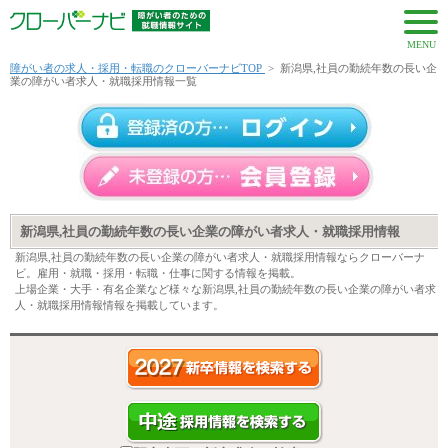
MENU
障がい者の求人・採用・転職のクローバーナビTOP
>
新潟県,社員の勤続年数の長い企
業の障がい者求人・就職採用情報一覧
新潟県,社員の勤続年数の長い企業の障がい者求人・就職採用情報
新潟県,社員の勤続年数の長い企業の障がい者求人・就職採用情報ならクローバーナ
ビ。雇用・就職・採用・転職・仕事に関する情報を掲載。
上場企業・大手・有名企業など様々な新潟県,社員の勤続年数の長い企業の障がい者求
人・就職採用情報情報を掲載しています。