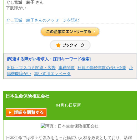
の各種手当を含む金額です）
ぐし宮城 綾子 さん
下肢障がい
ぐし宮城 綾子さんのメッセージを読む
[関連する障がい者求人・採用キーワード検索]
出版・マスコミ関連・広告
事務関連
社員の勤続年数の長い企業
小
腸機能障がい
車いす用エレベータ
日本生命保険相互会社
04月16日更新
日本生命では様々な強みをもった幅広い人材を必要としており、活躍