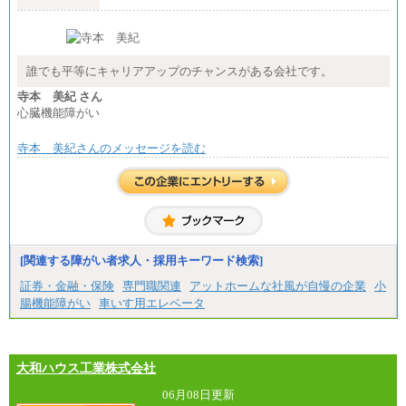
誰でも平等にキャリアアップのチャンスがある会社です。
寺本 美紀 さん
心臓機能障がい
寺本 美紀さんのメッセージを読む
[関連する障がい者求人・採用キーワード検索]
証券・金融・保険
専門職関連
アットホームな社風が自慢の企業
小
腸機能障がい
車いす用エレベータ
大和ハウス工業株式会社
06月08日更新