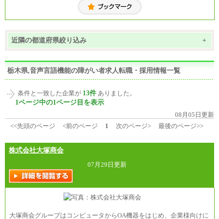
近隣の都道府県絞り込み
+
栃木県,音声言語機能の障がい者求人転職・採用情報一覧
13件
条件と一致した企業が
ありました。
1ページ中の1ページ目を表示
08月05日更新
<<先頭のページ
<前のページ
1
次のページ>
最後のページ>>
株式会社大塚商会
07月29日更新
大塚商会グループはコンピュータからOA機器をはじめ、企業様向けに