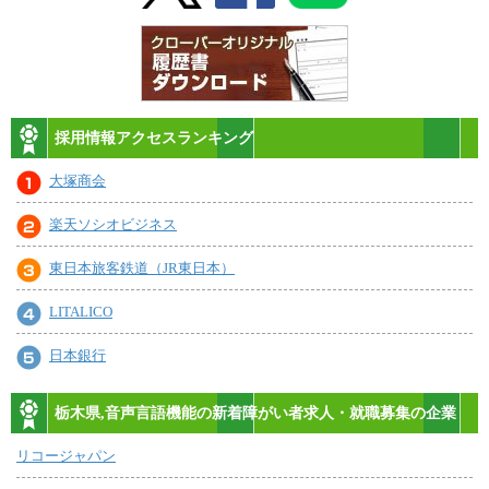
採用情報アクセスランキング
大塚商会
楽天ソシオビジネス
東日本旅客鉄道（JR東日本）
LITALICO
日本銀行
栃木県,音声言語機能の新着障がい者求人・就職募集の企業
リコージャパン