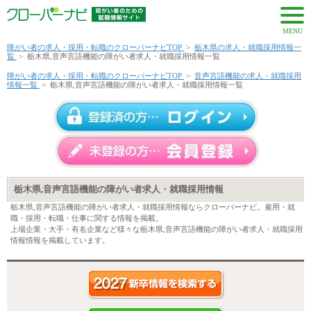
MENU
障がい者の求人・採用・転職のクローバーナビTOP
>
栃木県の求人・就職採用情報一
覧
>
栃木県,音声言語機能の障がい者求人・就職採用情報一覧
障がい者の求人・採用・転職のクローバーナビTOP
>
音声言語機能の求人・就職採用
情報一覧
>
栃木県,音声言語機能の障がい者求人・就職採用情報一覧
栃木県,音声言語機能の障がい者求人・就職採用情報
栃木県,音声言語機能の障がい者求人・就職採用情報ならクローバーナビ。雇用・就
職・採用・転職・仕事に関する情報を掲載。
上場企業・大手・有名企業など様々な栃木県,音声言語機能の障がい者求人・就職採用
情報情報を掲載しています。