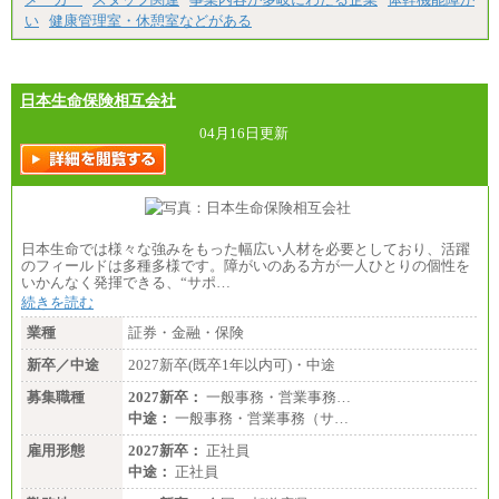
い
健康管理室・休憩室などがある
日本生命保険相互会社
04月16日更新
日本生命では様々な強みをもった幅広い人材を必要としており、活躍
のフィールドは多種多様です。障がいのある方が一人ひとりの個性を
いかんなく発揮できる、“サポ…
続きを読む
業種
証券・金融・保険
新卒／中途
2027新卒(既卒1年以内可)・中途
募集職種
2027新卒：
一般事務・営業事務…
中途：
一般事務・営業事務（サ…
雇用形態
2027新卒：
正社員
中途：
正社員