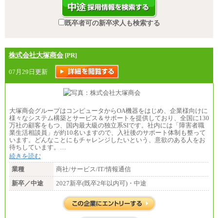
既卒者可の新卒求人も検索する
株式会社大塚商会
[PR]
07月29日更新
大塚商会グループはコンピュータからOA機器をはじめ、企業様向けに
様々なシステム構築とサービス＆サポートを提供しており、全国に130
万社の顧客をもつ、国内最大級の独立系SIです。社内には「障害者職
業生活相談員」が約10名いますので、入社後のサポート体制も整って
います。どんなことにもチャレンジしたいという、意欲のある人をお
待ちしています。…
続きを読む
業種
商社/サービス/IT/情報通信
新卒／中途
2027新卒(既卒2年以内可)・中途