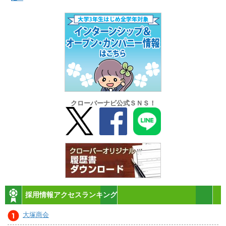
クローバーナビ公式ＳＮＳ！
採用情報アクセスランキング
大塚商会