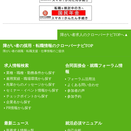
障がい者求人のクローバーナビTOPへ▲
障がい者の採用・転職情報のクローバーナビTOP
障がい者の就職・転職支援・仕事情報のご提供
求人情報検索
合同面接会・就職フォーラム情
報
業種・職種・勤務条件から探す
雇用実績・職場環境から探す
フォーラム活用法
先輩からのメッセージから探す
よくある問い合わせ
セミナー・イベント情報から探す
参加者の声
チェックポイントから探す
参加予約
企業名から探す
PR情報から探す
最新ニュース
就活必須マニュアル
新着求人情報一覧
自己分析