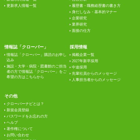
更新求人情報一覧
履歴書・職務経歴書の書き方
身だしなみ・基本的マナー
企業研究
業界研究
面接の仕方
情報誌「クローバー」
採用情報
情報誌「クローバー」購読のお申し
掲載企業一覧
込み
2027年新卒採用
施設・大学・病院・図書館のご担当
中途採用
者の方で情報誌「クローバー」をご
先輩社員からのメッセージ
希望の方はこちらから
人事担当者からのメッセージ
その他
クローバーナビとは？
新規会員登録
パスワードをお忘れの方
ヘルプ
著作権について
お問い合わせ