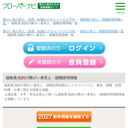
MENU
障がい者の求人・採用・転職のクローバーナビTOP
>
福島県の求人・就職採用情報一
覧
>
福島県,知的の障がい者求人・就職採用情報一覧
障がい者の求人・採用・転職のクローバーナビTOP
>
知的の求人・就職採用情報一覧
>
福島県,知的の障がい者求人・就職採用情報一覧
福島県,知的の障がい者求人・就職採用情報
福島県,知的の障がい者求人・就職採用情報ならクローバーナビ。雇用・就職・採用・
転職・仕事に関する情報を掲載。
上場企業・大手・有名企業など様々な福島県,知的の障がい者求人・就職採用情報情報
を掲載しています。