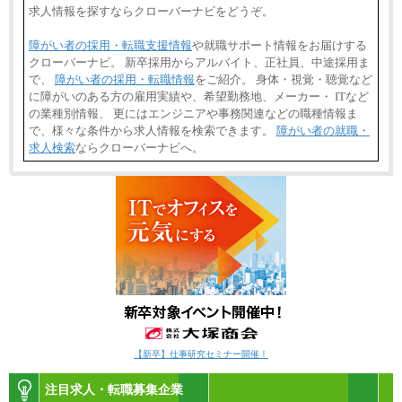
求人情報を探すならクローバーナビをどうぞ。
障がい者の採用・転職支援情報
や就職サポート情報をお届けする
クローバーナビ。 新卒採用からアルバイト、正社員、中途採用ま
で、
障がい者の採用・転職情報
をご紹介。 身体・視覚・聴覚など
に障がいのある方の雇用実績や、希望勤務地、メーカー・ ITなど
の業種別情報、 更にはエンジニアや事務関連などの職種情報ま
で、様々な条件から求人情報を検索できます。
障がい者の就職・
求人検索
ならクローバーナビへ。
【新卒】仕事研究セミナー開催！
注目求人・転職募集企業