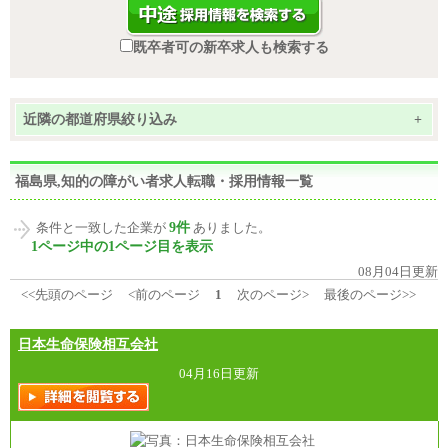
既卒者可の新卒求人も検索する
近隣の都道府県絞り込み
+
福島県,知的の障がい者求人転職・採用情報一覧
9件
条件と一致した企業が
ありました。
1ページ中の1ページ目を表示
08月04日更新
<<先頭のページ
<前のページ
1
次のページ>
最後のページ>>
日本生命保険相互会社
04月16日更新