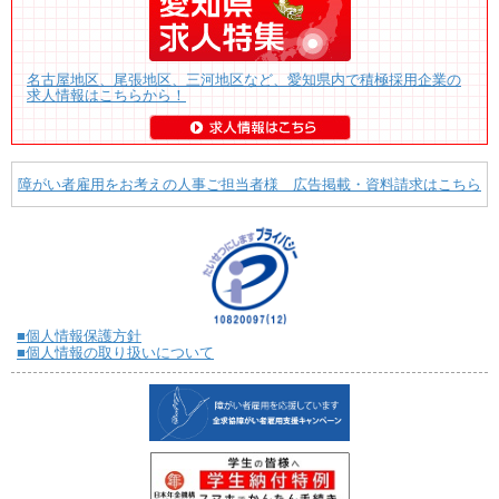
名古屋地区、尾張地区、三河地区など、愛知県内で積極採用企業の
求人情報はこちらから！
障がい者雇用をお考えの人事ご担当者様 広告掲載・資料請求はこちら
■個人情報保護方針
■個人情報の取り扱いについて