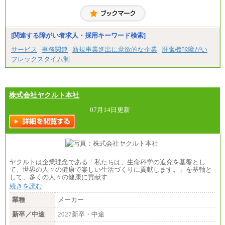
[関連する障がい者求人・採用キーワード検索]
サービス
事務関連
新規事業進出に意欲的な企業
肝臓機能障がい
フレックスタイム制
株式会社ヤクルト本社
07月14日更新
ヤクルトは企業理念である「私たちは、生命科学の追究を基盤とし
て、世界の人々の健康で楽しい生活づくりに貢献します。」を基軸と
して、多くの人々の健康に貢献す…
続きを読む
業種
メーカー
新卒／中途
2027新卒・中途