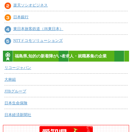
楽天ソシオビジネス
日本銀行
東日本旅客鉄道（JR東日本）
NTTドコモソリューションズ
福島県,知的の新着障がい者求人・就職募集の企業
リコージャパン
大林組
JTBグループ
日本生命保険
日本経済新聞社