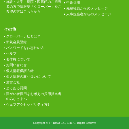
施設・大学・病院・図書館のご担当
中途採用
者の方で情報誌「クローバー」をご
先輩社員からのメッセージ
希望の方はこちらから
人事担当者からのメッセージ
その他
クローバーナビとは？
新規会員登録
パスワードをお忘れの方
ヘルプ
著作権について
お問い合わせ
個人情報保護方針
個人情報の取り扱いについて
運営会社
よくある質問
障がい者採用をお考えの採用担当者
のみなさまへ
ウェブアクセシビリティ方針
Copyright © J・Broad Co., LTD All Rights Reserved