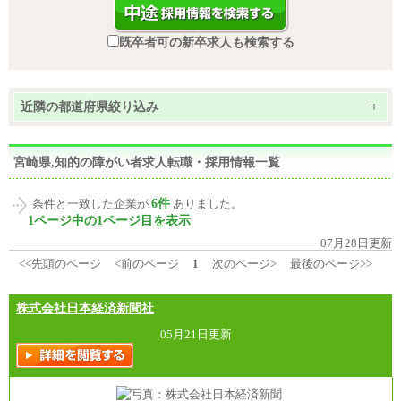
既卒者可の新卒求人も検索する
近隣の都道府県絞り込み
+
宮崎県,知的の障がい者求人転職・採用情報一覧
6件
条件と一致した企業が
ありました。
1ページ中の1ページ目を表示
07月28日更新
<<先頭のページ
<前のページ
1
次のページ>
最後のページ>>
株式会社日本経済新聞社
05月21日更新