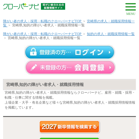
MENU
障がい者の求人・採用・転職のクローバーナビTOP
>
宮崎県の求人・就職採用情報一
覧
>
宮崎県,知的の障がい者求人・就職採用情報一覧
障がい者の求人・採用・転職のクローバーナビTOP
>
知的の求人・就職採用情報一覧
>
宮崎県,知的の障がい者求人・就職採用情報一覧
宮崎県,知的の障がい者求人・就職採用情報
宮崎県,知的の障がい者求人・就職採用情報ならクローバーナビ。雇用・就職・採用・
転職・仕事に関する情報を掲載。
上場企業・大手・有名企業など様々な宮崎県,知的の障がい者求人・就職採用情報情報
を掲載しています。