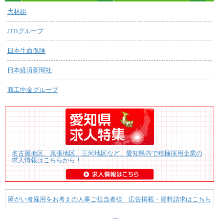
大林組
JTBグループ
日本生命保険
日本経済新聞社
商工中金グループ
名古屋地区、尾張地区、三河地区など、愛知県内で積極採用企業の
求人情報はこちらから！
障がい者雇用をお考えの人事ご担当者様 広告掲載・資料請求はこちら