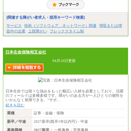
[関連する障がい者求人・採用キーワード検索]
サービス
技術（ソフトウェア、ネットワーク）関連
増収または増
益中の企業
上肢障がい
フレックスタイム制
日本生命保険相互会社
04月16日更新
日本生命では様々な強みをもった幅広い人材を必要としており、活躍
のフィールドは多種多様です。障がいのある方が一人ひとりの個性を
いかんなく発揮できる、“サポ…
続きを読む
業種
証券・金融・保険
新卒／中途
2027新卒(既卒1年以内可)・中途
募集職種
2027新卒：
一般事務・営業事務…