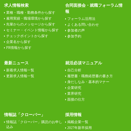
求人情報検索
合同面接会・就職フォーラム情
報
業種・職種・勤務条件から探す
雇用実績・職場環境から探す
フォーラム活用法
先輩からのメッセージから探す
よくある問い合わせ
セミナー・イベント情報から探す
参加者の声
チェックポイントから探す
参加予約
企業名から探す
PR情報から探す
最新ニュース
就活必須マニュアル
新着求人情報一覧
自己分析
更新求人情報一覧
履歴書・職務経歴書の書き方
身だしなみ・基本的マナー
企業研究
業界研究
面接の仕方
情報誌「クローバー」
採用情報
情報誌「クローバー」購読のお申し
掲載企業一覧
込み
2027年新卒採用