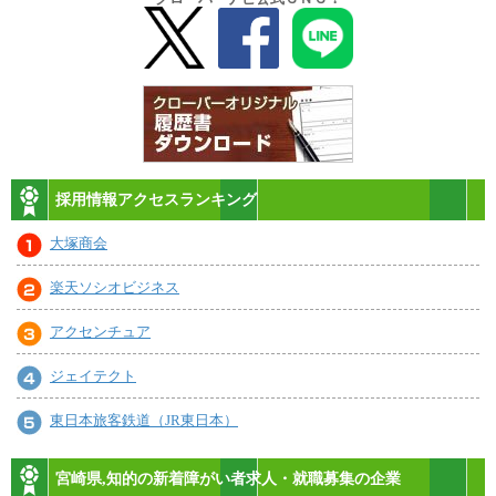
採用情報アクセスランキング
大塚商会
楽天ソシオビジネス
アクセンチュア
ジェイテクト
東日本旅客鉄道（JR東日本）
宮崎県,知的の新着障がい者求人・就職募集の企業