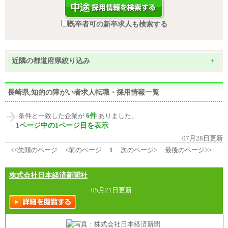
既卒者可の新卒求人も検索する
近隣の都道府県絞り込み
+
長崎県,知的の障がい者求人転職・採用情報一覧
6件
条件と一致した企業が
ありました。
1ページ中の1ページ目を表示
07月28日更新
<<先頭のページ
<前のページ
1
次のページ>
最後のページ>>
株式会社日本経済新聞社
05月21日更新