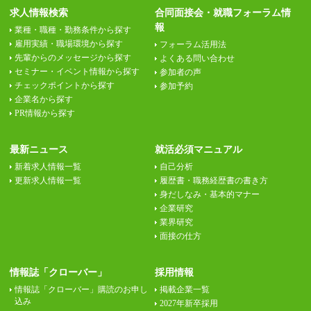
求人情報検索
合同面接会・就職フォーラム情
報
業種・職種・勤務条件から探す
雇用実績・職場環境から探す
フォーラム活用法
先輩からのメッセージから探す
よくある問い合わせ
セミナー・イベント情報から探す
参加者の声
チェックポイントから探す
参加予約
企業名から探す
PR情報から探す
最新ニュース
就活必須マニュアル
新着求人情報一覧
自己分析
更新求人情報一覧
履歴書・職務経歴書の書き方
身だしなみ・基本的マナー
企業研究
業界研究
面接の仕方
情報誌「クローバー」
採用情報
情報誌「クローバー」購読のお申し
掲載企業一覧
込み
2027年新卒採用