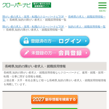
MENU
障がい者の求人・採用・転職のクローバーナビTOP
>
長崎県の求人・就職採用情報一
覧
>
長崎県,知的の障がい者求人・就職採用情報一覧
障がい者の求人・採用・転職のクローバーナビTOP
>
知的の求人・就職採用情報一覧
>
長崎県,知的の障がい者求人・就職採用情報一覧
長崎県,知的の障がい者求人・就職採用情報
長崎県,知的の障がい者求人・就職採用情報ならクローバーナビ。雇用・就職・採用・
転職・仕事に関する情報を掲載。
上場企業・大手・有名企業など様々な長崎県,知的の障がい者求人・就職採用情報情報
を掲載しています。