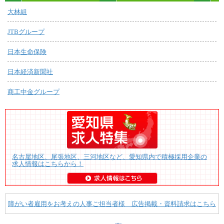
大林組
JTBグループ
日本生命保険
日本経済新聞社
商工中金グループ
名古屋地区、尾張地区、三河地区など、愛知県内で積極採用企業の
求人情報はこちらから！
障がい者雇用をお考えの人事ご担当者様 広告掲載・資料請求はこちら