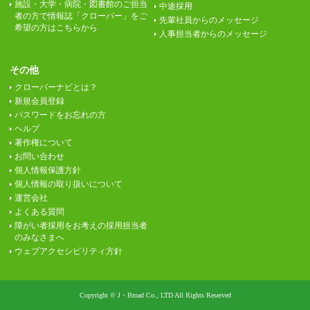
施設・大学・病院・図書館のご担当
中途採用
者の方で情報誌「クローバー」をご
先輩社員からのメッセージ
希望の方はこちらから
人事担当者からのメッセージ
その他
クローバーナビとは？
新規会員登録
パスワードをお忘れの方
ヘルプ
著作権について
お問い合わせ
個人情報保護方針
個人情報の取り扱いについて
運営会社
よくある質問
障がい者採用をお考えの採用担当者
のみなさまへ
ウェブアクセシビリティ方針
Copyright © J・Broad Co., LTD All Rights Reserved