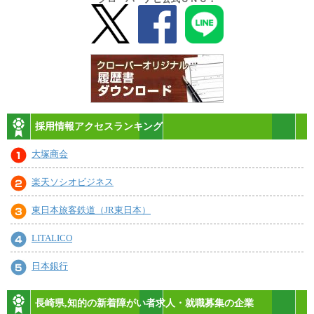
採用情報アクセスランキング
大塚商会
楽天ソシオビジネス
東日本旅客鉄道（JR東日本）
LITALICO
日本銀行
長崎県,知的の新着障がい者求人・就職募集の企業