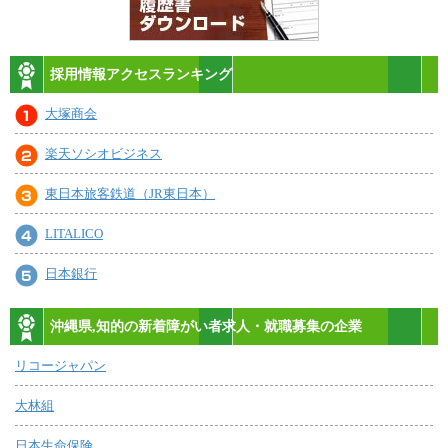
採用情報アクセスランキング
大塚商会
楽天ソシオビジネス
東日本旅客鉄道（JR東日本）
LITALICO
日本銀行
沖縄県,知的の新着障がい者求人・就職募集の企業
リコージャパン
大林組
日本生命保険