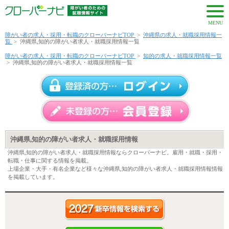
MENU
障がい者の求人・採用・転職のクローバーナビTOP
>
沖縄県の求人・就職採用情報一
覧
>
沖縄県,知的の障がい者求人・就職採用情報一覧
障がい者の求人・採用・転職のクローバーナビTOP
>
知的の求人・就職採用情報一覧
>
沖縄県,知的の障がい者求人・就職採用情報一覧
沖縄県,知的の障がい者求人・就職採用情報
沖縄県,知的の障がい者求人・就職採用情報ならクローバーナビ。雇用・就職・採用・
転職・仕事に関する情報を掲載。
上場企業・大手・有名企業など様々な沖縄県,知的の障がい者求人・就職採用情報情報
を掲載しています。