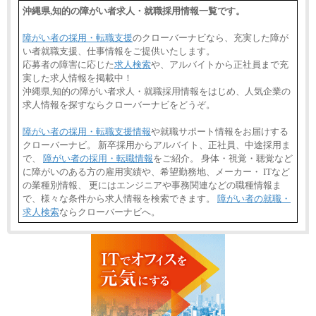
沖縄県,知的の障がい者求人・就職採用情報一覧です。
障がい者の採用・転職支援
のクローバーナビなら、充実した障が
い者就職支援、仕事情報をご提供いたします。
応募者の障害に応じた
求人検索
や、アルバイトから正社員まで充
実した求人情報を掲載中！
沖縄県,知的の障がい者求人・就職採用情報をはじめ、人気企業の
求人情報を探すならクローバーナビをどうぞ。
障がい者の採用・転職支援情報
や就職サポート情報をお届けする
クローバーナビ。 新卒採用からアルバイト、正社員、中途採用ま
で、
障がい者の採用・転職情報
をご紹介。 身体・視覚・聴覚など
に障がいのある方の雇用実績や、希望勤務地、メーカー・ ITなど
の業種別情報、 更にはエンジニアや事務関連などの職種情報ま
で、様々な条件から求人情報を検索できます。
障がい者の就職・
求人検索
ならクローバーナビへ。