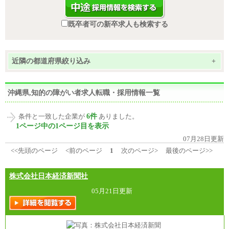
既卒者可の新卒求人も検索する
近隣の都道府県絞り込み
+
沖縄県,知的の障がい者求人転職・採用情報一覧
6件
条件と一致した企業が
ありました。
1ページ中の1ページ目を表示
07月28日更新
<<先頭のページ
<前のページ
1
次のページ>
最後のページ>>
株式会社日本経済新聞社
05月21日更新