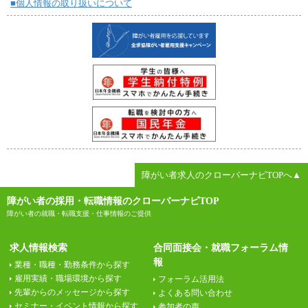
■個人情報の取り扱いについて
障がい者求人のクローバーナビTOPへ▲
障がい者の採用・転職情報のクローバーナビTOP
障がい者の就職・転職支援・仕事情報のご提供
求人情報検索
合同面接会・就職フォーラム情
報
業種・職種・勤務条件から探す
雇用実績・職場環境から探す
フォーラム活用法
先輩からのメッセージから探す
よくある問い合わせ
セミナー・イベント情報から探す
参加者の声