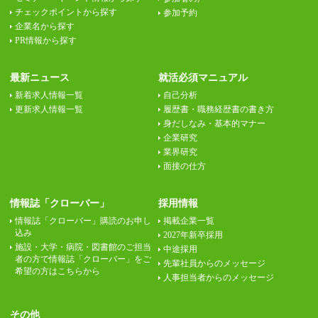
チェックポイントから探す
参加予約
企業名から探す
PR情報から探す
最新ニュース
就活必須マニュアル
新着求人情報一覧
自己分析
更新求人情報一覧
履歴書・職務経歴書の書き方
身だしなみ・基本的マナー
企業研究
業界研究
面接の仕方
情報誌「クローバー」
採用情報
情報誌「クローバー」購読のお申し
掲載企業一覧
込み
2027年新卒採用
施設・大学・病院・図書館のご担当
中途採用
者の方で情報誌「クローバー」をご
先輩社員からのメッセージ
希望の方はこちらから
人事担当者からのメッセージ
その他