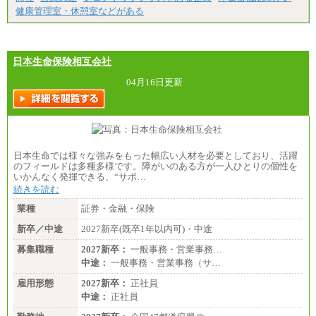
健康管理室・休憩室などがある
日本生命保険相互会社
04月16日更新
日本生命では様々な強みをもった幅広い人材を必要としており、活躍
のフィールドは多種多様です。障がいのある方が一人ひとりの個性を
いかんなく発揮できる、“サポ…
続きを読む
業種
証券・金融・保険
新卒／中途
2027新卒(既卒1年以内可)・中途
募集職種
2027新卒：
一般事務・営業事務…
中途：
一般事務・営業事務（サ…
雇用形態
2027新卒：
正社員
中途：
正社員