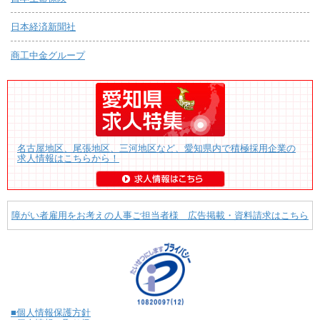
日本経済新聞社
商工中金グループ
名古屋地区、尾張地区、三河地区など、愛知県内で積極採用企業の
求人情報はこちらから！
障がい者雇用をお考えの人事ご担当者様 広告掲載・資料請求はこちら
■個人情報保護方針