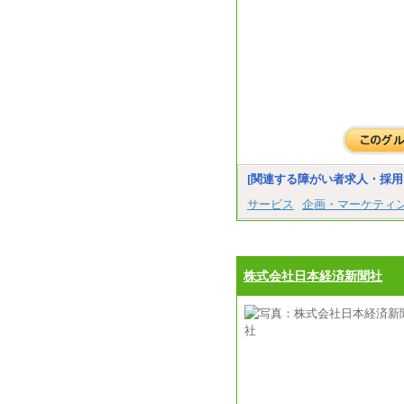
[関連する障がい者求人・採用
サービス
企画・マーケティ
株式会社日本経済新聞社