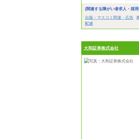
[関連する障がい者求人・採用
出版・マスコミ関連・広告
配慮
大和証券株式会社