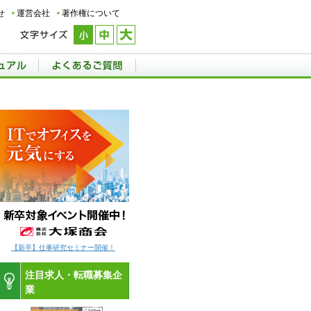
せ
運営会社
著作権について
【新卒】仕事研究セミナー開催！
注目求人・転職募集企
業