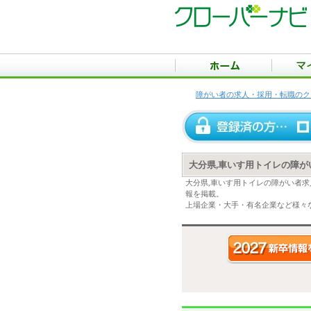
障がい者の求人・採用・転職のク
大分県,車いす用トイレの障
大分県,車いす用トイレの障がい者
報を掲載。
上場企業・大手・有名企業など様々