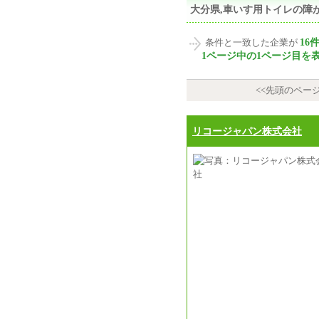
大分県,車いす用トイレの障
16
条件と一致した企業が
1ページ中の1ページ目を
<<先頭のペー
リコージャパン株式会社