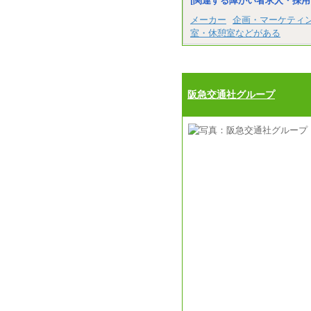
[関連する障がい者求人・採用
メーカー
企画・マーケティ
室・休憩室などがある
阪急交通社グループ