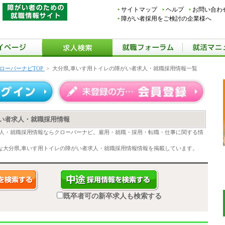
サイトマップ
ヘルプ
お問い合わ
障がい者採用をご検討の企業様へ
ローバーナビTOP
>
大分県,車いす用トイレの障がい者求人・就職採用情報一覧
がい者求人・就職採用情報
求人・就職採用情報ならクローバーナビ。雇用・就職・採用・転職・仕事に関する情
な大分県,車いす用トイレの障がい者求人・就職採用情報情報を掲載しています。
既卒者可の新卒求人も検索する