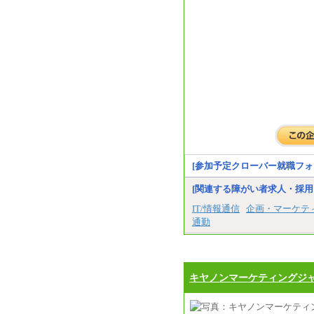
[参加予定クローバー就職フォ
[関連する障がい者求人・採用
IT/情報通信
企画・マーケテ
通勤
キヤノンマーケティングジ