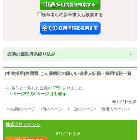
既卒者可の新卒求人も検索する
近隣の都道府県絞り込み
+
[中途採用]静岡県,じん臓機能の障がい者求人転職・採用情報一覧
17件
条件と一致した企業が
ありました。
1ページ中の1ページ目を表示
08月05日更新
<<先頭のページ
<前のページ
1
次のページ>
最後のページ>>
株式会社アイシン
07月22日更新