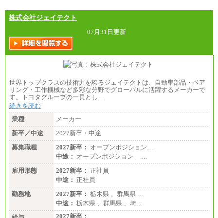
株式会社ジェイテクト
07月31日更新
世界トップクラスの技術力を誇るジェイテクトは、自動車部品・ベア
リング・工作機械など多彩な分野でグローバルに活躍するメーカーで
す。トヨタグループの一員とし…
続きを読む
業種
メーカー
新卒／中途
2027新卒・中途
募集職種
2027新卒：
オープンポジション…
中途：
オープンポジション …
雇用形態
2027新卒：
正社員
中途：
正社員
勤務地
2027新卒：
栃木県 、群馬県 …
中途：
栃木県 、群馬県 、埼…
2027新卒：
給与