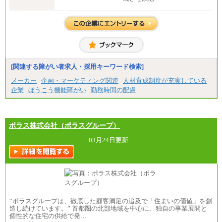
【総合職】
・大学卒：月給253,500円
・修士卒：月給261,500円
・博士卒：月給270,500円
※2025年度実績
※試用期間3か月中も給与に変更はございません
中途：
[関連する障がい者求人・採用キーワード検索]
全職種共通
最低月給200,000円以上
メーカー
企画・マーケティング関連
人材育成制度が充実している
※試用期間中も給与に変更はございません
企業
ぼうこう機能障がい
勤務時間の配慮
ポラス株式会社（ポラスグループ）
03月24日更新
“ポラスグループは、徹底した顧客満足の追及で「住まいの価値」を創
造し続けています。” 首都圏の北部地域を中心に、独自の事業展開と
個性的な住宅の供給で発…