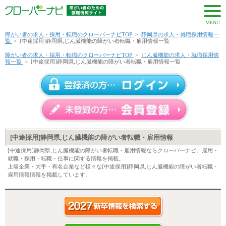
MENU
障がい者の求人・採用・転職のクローバーナビTOP
>
静岡県の求人・就職採用情報一
覧
>
[中途採用]静岡県,じん臓機能の障がい者転職・雇用情報一覧
障がい者の求人・採用・転職のクローバーナビTOP
>
じん臓機能の求人・就職採用情
報一覧
>
[中途採用]静岡県,じん臓機能の障がい者転職・雇用情報一覧
[中途採用]静岡県,じん臓機能の障がい者転職・雇用情報
[中途採用]静岡県,じん臓機能の障がい者転職・雇用情報ならクローバーナビ。雇用・
就職・採用・転職・仕事に関する情報を掲載。
上場企業・大手・有名企業など様々な[中途採用]静岡県,じん臓機能の障がい者転職・
雇用情報情報を掲載しています。