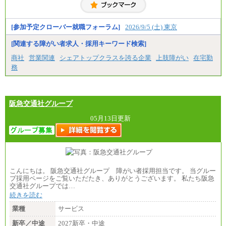
お伝えします。
[参加予定クローバー就職フォーラム]
2026/9/5 (土) 東京
[関連する障がい者求人・採用キーワード検索]
商社
営業関連
シェアトップクラスを誇る企業
上肢障がい
在宅勤
務
阪急交通社グループ
05月13日更新
こんにちは。 阪急交通社グループ 障がい者採用担当です。 当グルー
プ採用ページをご覧いただたき、ありがとうございます。 私たち阪急
交通社グループでは…
続きを読む
業種
サービス
新卒／中途
2027新卒・中途