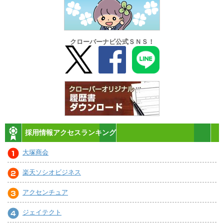
クローバーナビ公式ＳＮＳ！
採用情報アクセスランキング
大塚商会
楽天ソシオビジネス
アクセンチュア
ジェイテクト