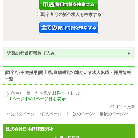
既卒者可の新卒求人も検索する
近隣の都道府県絞り込み
+
[既卒可/中途採用]岡山県,直腸機能の障がい者求人転職・採用情報
一覧
13件
条件と一致した企業が
ありました。
1ページ中の1ページ目を表示
07月31日更新
<<先頭のページ
<前のページ
1
次のページ>
最後のページ>>
株式会社日本経済新聞社