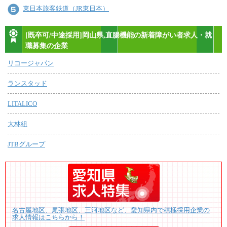
東日本旅客鉄道（JR東日本）
[既卒可/中途採用]岡山県,直腸機能の新着障がい者求人・就
職募集の企業
リコージャパン
ランスタッド
LITALICO
大林組
JTBグループ
名古屋地区、尾張地区、三河地区など、愛知県内で積極採用企業の
求人情報はこちらから！