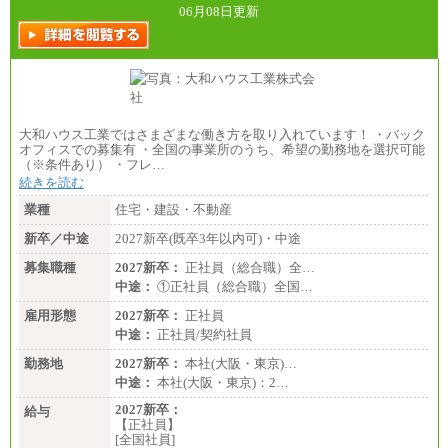
06月08日更新
大和ハウス工業ではさまざまな働き方を取り入れています！ ・バック
オフィスでの募集有 ・全国の事業所のうち、希望の勤務地を選択可能
（※条件あり） ・フレ…
続きを読む
業種
住宅・建設・不動産
新卒／中途
2027新卒(既卒3年以内可)・中途
募集職種
2027新卒：
正社員（総合職）全…
中途：
①正社員（総合職）全国…
雇用形態
2027新卒：
正社員
中途：
正社員/契約社員
勤務地
2027新卒：
本社(大阪・東京)…
中途：
本社(大阪・東京)：2…
2027新卒：
給与
【正社員】
[全国社員]