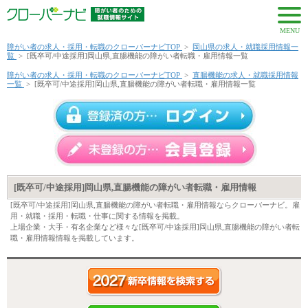
MENU
障がい者の求人・採用・転職のクローバーナビTOP
>
岡山県の求人・就職採用情報一
覧
>
[既卒可/中途採用]岡山県,直腸機能の障がい者転職・雇用情報一覧
障がい者の求人・採用・転職のクローバーナビTOP
>
直腸機能の求人・就職採用情報
一覧
>
[既卒可/中途採用]岡山県,直腸機能の障がい者転職・雇用情報一覧
[既卒可/中途採用]岡山県,直腸機能の障がい者転職・雇用情報
[既卒可/中途採用]岡山県,直腸機能の障がい者転職・雇用情報ならクローバーナビ。雇
用・就職・採用・転職・仕事に関する情報を掲載。
上場企業・大手・有名企業など様々な[既卒可/中途採用]岡山県,直腸機能の障がい者転
職・雇用情報情報を掲載しています。