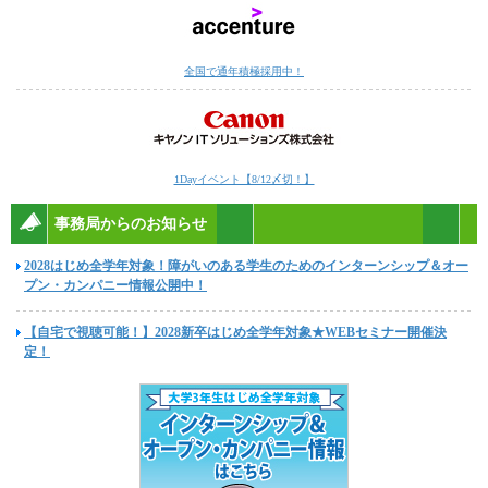
全国で通年積極採用中！
1Dayイベント【8/12〆切！】
事務局からのお知らせ
2028はじめ全学年対象！障がいのある学生のためのインターンシップ＆オー
プン・カンパニー情報公開中！
【自宅で視聴可能！】2028新卒はじめ全学年対象★WEBセミナー開催決
定！