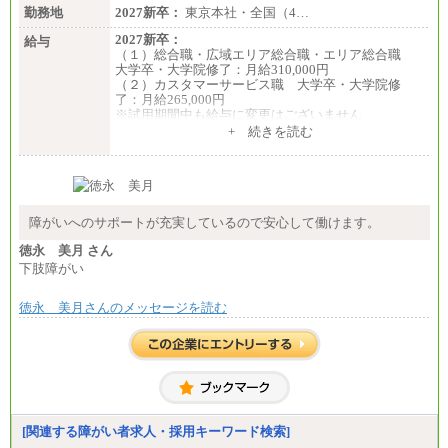
勤務地
2027新卒：
東京本社・全国（4…
2027新卒：
給与
（１）総合職・広域エリア総合職・エリア総合職
大学卒・大学院修了：月給310,000円
（２）カスタマーサービス職 大学卒・大学院修
了：月給265,000円
※試用期間中も給与に変更はございません
+ 続きを読む
障がいへのサポートが充実しているので安心して働けます。
徳永 美月 さん
下肢障がい
徳永 美月さんのメッセージを読む
[関連する障がい者求人・採用キーワード検索]