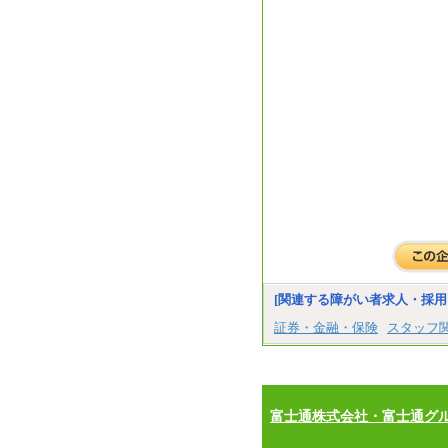
[関連する障がい者求人・採用
証券・金融・保険
スタッフ
富士通株式会社・富士通グ