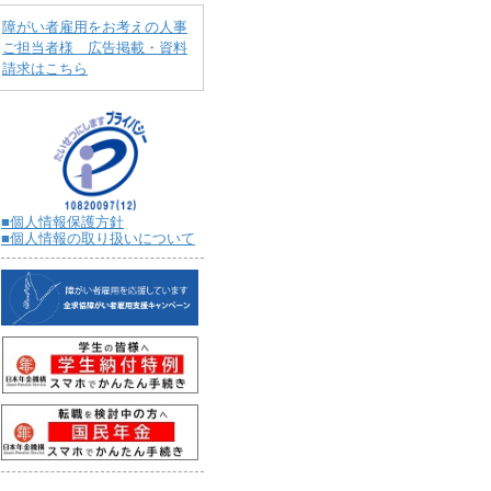
障がい者雇用をお考えの人事
ご担当者様 広告掲載・資料
請求はこちら
■個人情報保護方針
■個人情報の取り扱いについて