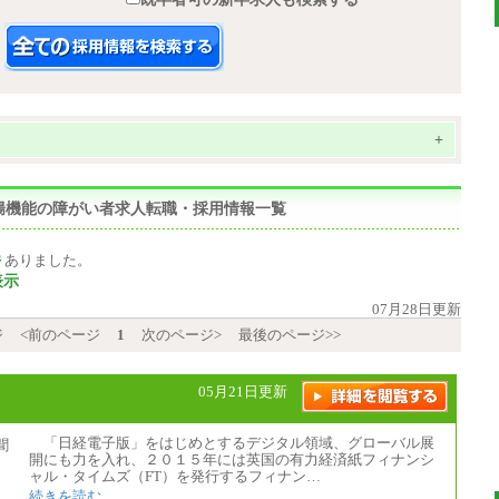
+
直腸機能の障がい者求人転職・採用情報一覧
件
ありました。
表示
07月28日更新
ジ
<前のページ
1
次のページ>
最後のページ>>
05月21日更新
「日経電子版」をはじめとするデジタル領域、グローバル展
開にも力を入れ、２０１５年には英国の有力経済紙フィナンシ
ャル・タイムズ（FT）を発行するフィナン…
続きを読む