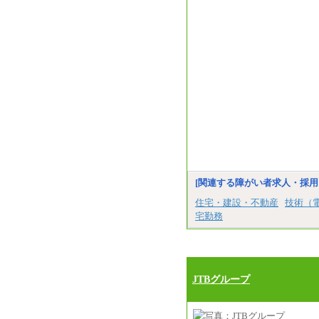
[関連する障がい者求人・採用
住宅・建設・不動産
技術（
宅勤務
JTBグループ