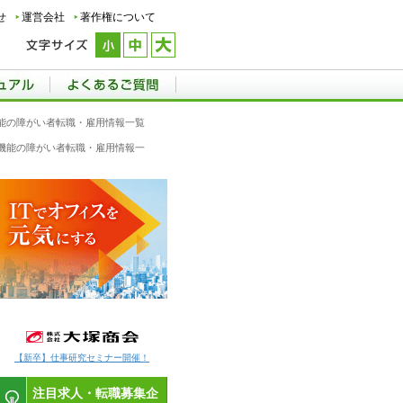
せ
運営会社
著作権について
機能の障がい者転職・雇用情報一覧
直腸機能の障がい者転職・雇用情報一
【新卒】仕事研究セミナー開催！
注目求人・転職募集企