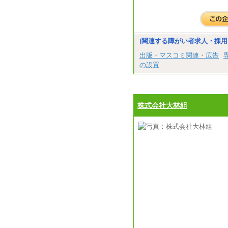
[関連する障がい者求人・採用
出版・マスコミ関連・広告
の設置
株式会社大林組