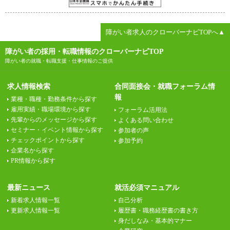
障がい者求人のクローバーナビTOPへ▲
障がい者の採用・転職情報のクローバーナビTOP
障がい者の就職・転職支援・仕事情報のご提供
求人情報検索
合同面接会・就職フォーラム情
報
業種・職種・勤務条件から探す
雇用実績・職場環境から探す
フォーラム活用法
先輩からのメッセージから探す
よくある問い合わせ
セミナー・イベント情報から探す
参加者の声
チェックポイントから探す
参加予約
企業名から探す
PR情報から探す
最新ニュース
就活必須マニュアル
新着求人情報一覧
自己分析
更新求人情報一覧
履歴書・職務経歴書の書き方
身だしなみ・基本的マナー