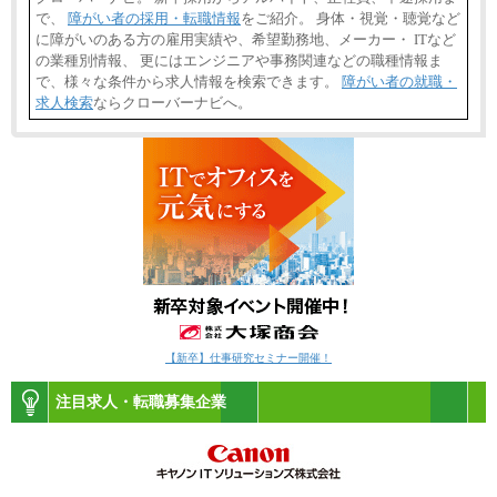
で、
障がい者の採用・転職情報
をご紹介。 身体・視覚・聴覚など
に障がいのある方の雇用実績や、希望勤務地、メーカー・ ITなど
の業種別情報、 更にはエンジニアや事務関連などの職種情報ま
で、様々な条件から求人情報を検索できます。
障がい者の就職・
求人検索
ならクローバーナビへ。
【新卒】仕事研究セミナー開催！
注目求人・転職募集企業