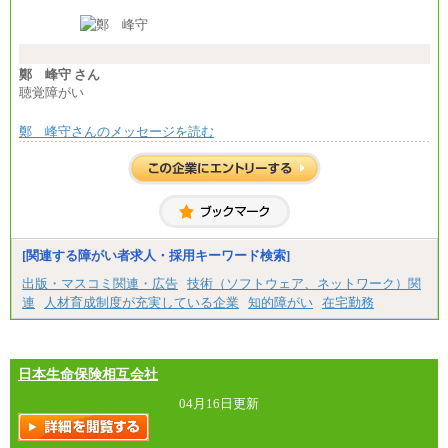
※経験・能力等を考慮の上、当社規定により決定し
ます。
※試用期間中も給与に変更はございません。
※想定年収 6,000,000円～（住居費補助、子手当など
の各種手当を含む金額です）
鄭 峰守 さん
聴覚障がい
鄭 峰守さんのメッセージを読む
[関連する障がい者求人・採用キーワード検索]
出版・マスコミ関連・広告
技術（ソフトウェア、ネットワーク）関
連
人材育成制度が充実している企業
知的障がい
在宅勤務
日本生命保険相互会社
04月16日更新