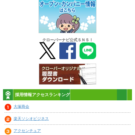
クローバーナビ公式ＳＮＳ！
採用情報アクセスランキング
大塚商会
楽天ソシオビジネス
アクセンチュア