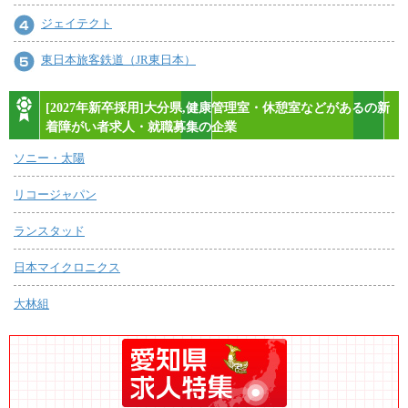
ジェイテクト
東日本旅客鉄道（JR東日本）
[2027年新卒採用]大分県,健康管理室・休憩室などがあるの新
着障がい者求人・就職募集の企業
ソニー・太陽
リコージャパン
ランスタッド
日本マイクロニクス
大林組