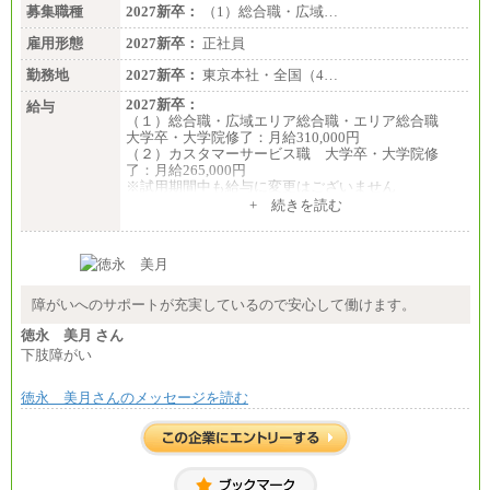
募集職種
2027新卒：
（1）総合職・広域…
雇用形態
2027新卒：
正社員
勤務地
2027新卒：
東京本社・全国（4…
2027新卒：
給与
（１）総合職・広域エリア総合職・エリア総合職
大学卒・大学院修了：月給310,000円
（２）カスタマーサービス職 大学卒・大学院修
了：月給265,000円
※試用期間中も給与に変更はございません
+ 続きを読む
障がいへのサポートが充実しているので安心して働けます。
徳永 美月 さん
下肢障がい
徳永 美月さんのメッセージを読む