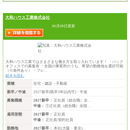
大和ハウス工業株式会社
06月08日更新
大和ハウス工業ではさまざまな働き方を取り入れています！ ・バック
オフィスでの募集有 ・全国の事業所のうち、希望の勤務地を選択可能
（※条件あり） ・フレ…
続きを読む
業種
住宅・建設・不動産
新卒／中途
2027新卒(既卒3年以内可)・中途
募集職種
2027新卒：
正社員（総合職）全…
中途：
①正社員（総合職）全国…
雇用形態
2027新卒：
正社員
中途：
正社員/契約社員
勤務地
2027新卒：
本社(大阪・東京)…