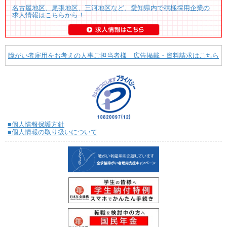
名古屋地区、尾張地区、三河地区など、愛知県内で積極採用企業の
求人情報はこちらから！
障がい者雇用をお考えの人事ご担当者様 広告掲載・資料請求はこちら
■個人情報保護方針
■個人情報の取り扱いについて