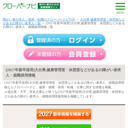
MENU
障がい者の求人・採用・転職のクローバーナビTOP
>
大分県,健康管理室・休憩室など
があるの障がい者求人一覧
>
[2027年新卒採用]大分県,健康管理室・休憩室などがある
の障がい者求人・就職採用情報一覧
[2027年新卒採用]大分県,健康管理室・休憩室などがあるの障がい者求
人・就職採用情報
[2027年新卒採用]大分県,健康管理室・休憩室などがあるの障がい者求人・就職採用情
報ならクローバーナビ。雇用・就職・採用・転職・仕事に関する情報を掲載。
上場企業・大手・有名企業など様々な[2027年新卒採用]大分県,健康管理室・休憩室な
どがあるの障がい者求人・就職採用情報情報を掲載しています。