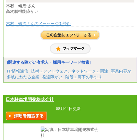
木村 靖治 さん
高次脳機能障がい
木村 靖治さんのメッセージを読む
[関連する障がい者求人・採用キーワード検索]
IT/情報通信
技術（ソフトウェア、ネットワーク）関連
事業内容が
多岐にわたる企業
発達障がい
階段・廊下の手すり
日本駐車場開発株式会社
08月04日更新