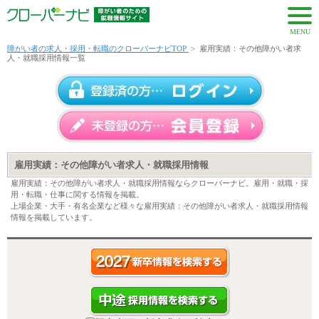
MENU
障がい者の求人・採用・転職のクローバーナビTOP
>
雇用実績：その他障がい者求
人・就職採用情報一覧
雇用実績：その他障がい者求人・就職採用情報
雇用実績：その他障がい者求人・就職採用情報ならクローバーナビ。雇用・就職・採
用・転職・仕事に関する情報を掲載。
上場企業・大手・有名企業など様々な雇用実績：その他障がい者求人・就職採用情報
情報を掲載しています。