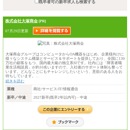
既卒者可の新卒求人も検索する
株式会社大塚商会
[PR]
07月29日更新
大塚商会グループはコンピュータからOA機器をはじめ、企業様向けに
様々なシステム構築とサービス＆サポートを提供しており、全国に130
万社の顧客をもつ、国内最大級の独立系SIです。社内には「障害者職
業生活相談員」が約10名いますので、入社後のサポート体制も整って
います。どんなことにもチャレンジしたいという、意欲のある人をお
待ちしています。…
続きを読む
業種
商社/サービス/IT/情報通信
新卒／中途
2027新卒(既卒2年以内可)・中途