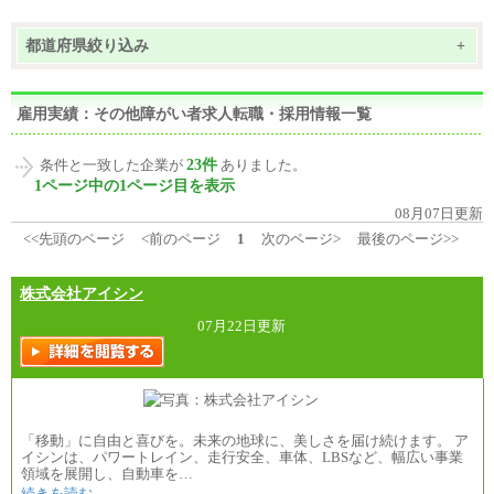
都道府県絞り込み
+
雇用実績：その他障がい者求人転職・採用情報一覧
23件
条件と一致した企業が
ありました。
1ページ中の1ページ目を表示
08月07日更新
<<先頭のページ
<前のページ
1
次のページ>
最後のページ>>
株式会社アイシン
07月22日更新
「移動」に自由と喜びを。未来の地球に、美しさを届け続けます。 ア
イシンは、パワートレイン、走行安全、車体、LBSなど、幅広い事業
領域を展開し、自動車を…
続きを読む