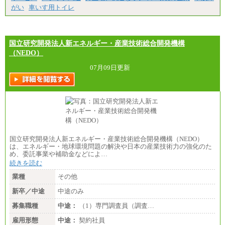
がい
車いす用トイレ
国立研究開発法人新エネルギー・産業技術総合開発機構
（NEDO）
07月09日更新
国立研究開発法人新エネルギー・産業技術総合開発機構（NEDO）
は、エネルギー・地球環境問題の解決や日本の産業技術力の強化のた
め、委託事業や補助金などによ…
続きを読む
業種
その他
新卒／中途
中途のみ
募集職種
中途：
（1）専門調査員（調査…
雇用形態
中途：
契約社員