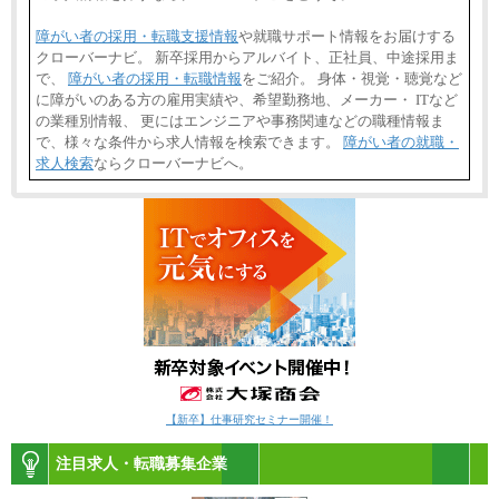
障がい者の採用・転職支援情報
や就職サポート情報をお届けする
クローバーナビ。 新卒採用からアルバイト、正社員、中途採用ま
で、
障がい者の採用・転職情報
をご紹介。 身体・視覚・聴覚など
に障がいのある方の雇用実績や、希望勤務地、メーカー・ ITなど
の業種別情報、 更にはエンジニアや事務関連などの職種情報ま
で、様々な条件から求人情報を検索できます。
障がい者の就職・
求人検索
ならクローバーナビへ。
【新卒】仕事研究セミナー開催！
注目求人・転職募集企業