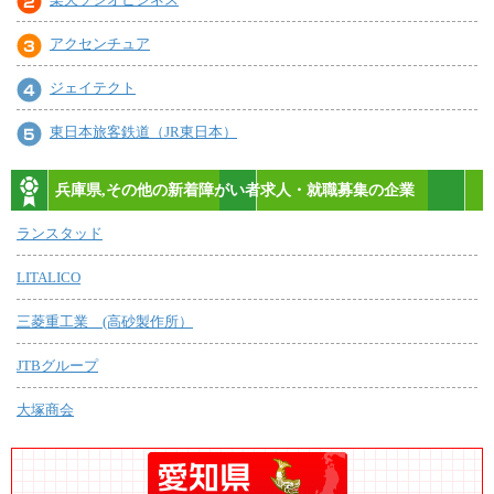
アクセンチュア
ジェイテクト
東日本旅客鉄道（JR東日本）
兵庫県,その他の新着障がい者求人・就職募集の企業
ランスタッド
LITALICO
三菱重工業 (高砂製作所）
JTBグループ
大塚商会