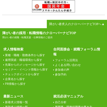
障がい者求人のクローバーナビTOPへ▲
障がい者の採用・転職情報のクローバーナビTOP
障がい者の就職・転職支援・仕事情報のご提供
求人情報検索
合同面接会・就職フォーラム情
報
業種・職種・勤務条件から探す
雇用実績・職場環境から探す
フォーラム活用法
先輩からのメッセージから探す
よくある問い合わせ
セミナー・イベント情報から探す
参加者の声
チェックポイントから探す
参加予約
企業名から探す
PR情報から探す
最新ニュース
就活必須マニュアル
新着求人情報一覧
自己分析