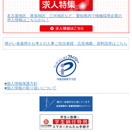
名古屋地区、尾張地区、三河地区など、愛知県内で積極採用企業の
求人情報はこちらから！
障がい者雇用をお考えの人事ご担当者様 広告掲載・資料請求はこちら
■個人情報保護方針
■個人情報の取り扱いについて