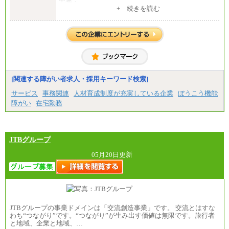
1）月給：21万円～25万円
+ 続きを読む
2）月給：21万円～27万円
[関連する障がい者求人・採用キーワード検索]
サービス
事務関連
人材育成制度が充実している企業
ぼうこう機能
障がい
在宅勤務
JTBグループ
05月20日更新
JTBグループの事業ドメインは「交流創造事業」です。 交流とはすな
わち“つながり”です。“つながり”が生み出す価値は無限です。旅行者
と地域、企業と地域、…