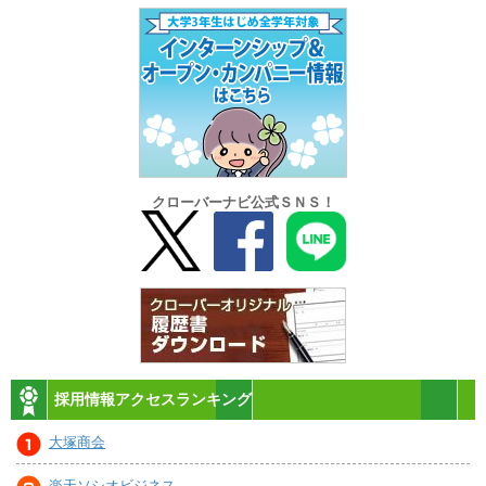
クローバーナビ公式ＳＮＳ！
採用情報アクセスランキング
大塚商会
楽天ソシオビジネス