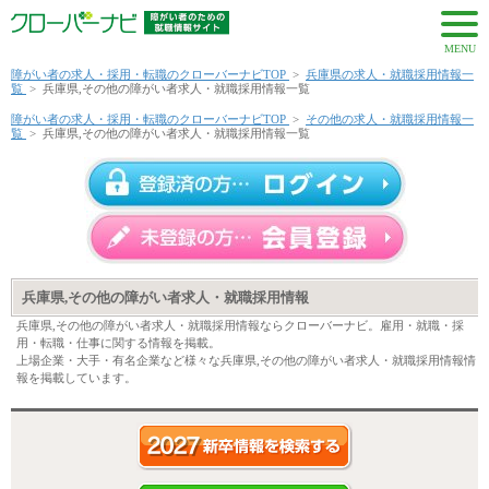
MENU
障がい者の求人・採用・転職のクローバーナビTOP
>
兵庫県の求人・就職採用情報一
覧
>
兵庫県,その他の障がい者求人・就職採用情報一覧
障がい者の求人・採用・転職のクローバーナビTOP
>
その他の求人・就職採用情報一
覧
>
兵庫県,その他の障がい者求人・就職採用情報一覧
兵庫県,その他の障がい者求人・就職採用情報
兵庫県,その他の障がい者求人・就職採用情報ならクローバーナビ。雇用・就職・採
用・転職・仕事に関する情報を掲載。
上場企業・大手・有名企業など様々な兵庫県,その他の障がい者求人・就職採用情報情
報を掲載しています。