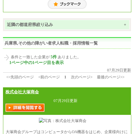
近隣の都道府県絞り込み
+
兵庫県,その他の障がい者求人転職・採用情報一覧
5件
条件と一致した企業が
ありました。
1ページ中の1ページ目を表示
07月29日更新
<<先頭のページ
<前のページ
1
次のページ>
最後のページ>>
株式会社大塚商会
07月29日更新
大塚商会グループはコンピュータからOA機器をはじめ、企業様向けに