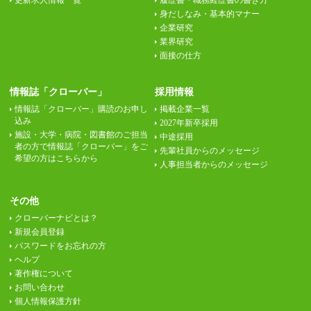
更新求人情報一覧
履歴書・職務経歴書の書き方
身だしなみ・基本的マナー
企業研究
業界研究
面接の仕方
情報誌「クローバー」
採用情報
情報誌「クローバー」購読のお申し
掲載企業一覧
込み
2027年新卒採用
施設・大学・病院・図書館のご担当
中途採用
者の方で情報誌「クローバー」をご
先輩社員からのメッセージ
希望の方はこちらから
人事担当者からのメッセージ
その他
クローバーナビとは？
新規会員登録
パスワードをお忘れの方
ヘルプ
著作権について
お問い合わせ
個人情報保護方針