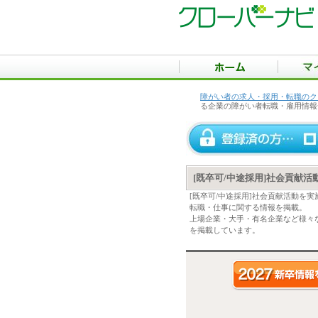
障がい者の求人・採用・転職のク
る企業の障がい者転職・雇用情報
[既卒可/中途採用]社会貢献
[既卒可/中途採用]社会貢献活動を
転職・仕事に関する情報を掲載。
上場企業・大手・有名企業など様々な
を掲載しています。