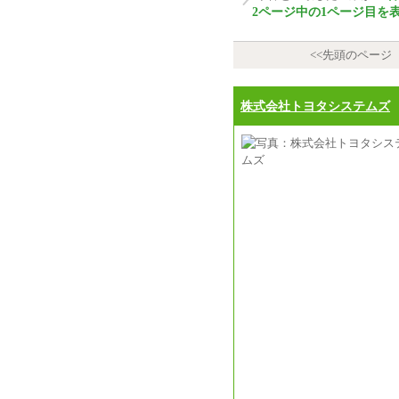
2ページ中の1ページ目を
<<先頭のページ
株式会社トヨタシステムズ