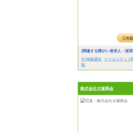
[関連する障がい者求人・採用
IT/情報通信
クリエイティブ
制
株式会社大塚商会