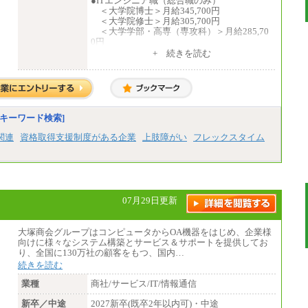
●ITエンジニア職（総合職のみ）
＜大学院博士＞月給345,700円
＜大学院修士＞月給305,700円
＜大学学部・高専（専攻科）＞月給285,70
0円
＜高専・短大＞月給285,700円
+ 続きを読む
●事務職（総合職／一般職）
＜大学院修士・博士＞月給：305,700円
（総合職）
＜大学学部＞月給：285,700円（総合職）
／253,100円（一般職）
キーワード検索]
＜高専・短大＞月給：285,700円（総合
職）／248,100円（一般職）
関連
資格取得支援制度がある企業
上肢障がい
フレックスタイム
※試用期間中の条件変更：無
中途：
■正社員採用■
＜総合職＞
07月29日更新
大学院博士 ： 月給345,700円～
大学院修士 ： 月給305,700円～
大学学部・高専（専攻科）： 月給285,70
大塚商会グループはコンピュータからOA機器をはじめ、企業様
0円～
向けに様々なシステム構築とサービス＆サポートを提供してお
高専・短大： 月給285,700円～
り、全国に130万社の顧客をもつ、国内…
続きを読む
＜一般職＞
大学(学部・院)・高専（専攻科）： 月給
業種
商社/サービス/IT/情報通信
253,100円～
高専・短大： 月給248,100円～
新卒／中途
2027新卒(既卒2年以内可)・中途