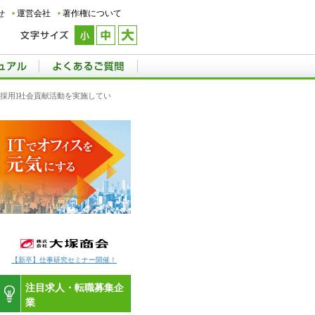
せ
運営会社
著作権について
途採用]社会貢献活動を実施してい
【新卒】仕事研究セミナー開催！
注目求人・転職募集企
業