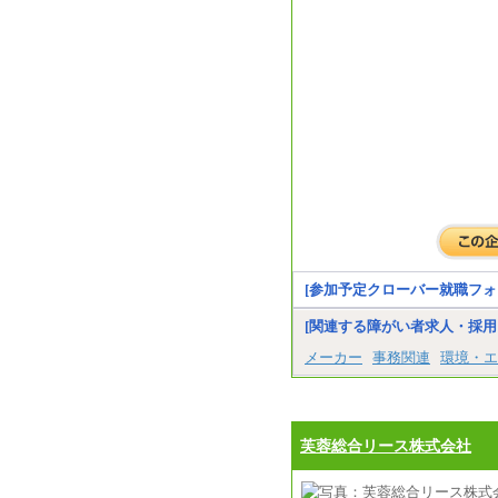
[参加予定クローバー就職フォ
[関連する障がい者求人・採用
メーカー
事務関連
環境・エ
芙蓉総合リース株式会社