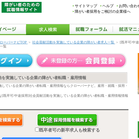
サイトマップ
ヘルプ
お問い合わ
障がい者採用をご検討の企業様へ
ローバーナビTOP
>
社会貢献活動を実施している企業の障がい者求人一覧
>
[既卒可/中
一覧
活動を実施している企業の障がい者転職・雇用情報
実施している企業の障がい者転職・雇用情報ならクローバーナビ。雇用・就職・採用・
[既卒可/中途採用]社会貢献活動を実施している企業の障がい者転職・雇用情報情報
既卒者可の新卒求人も検索する