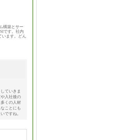
ム構築とサー
SIです。社内
ています。どん
をしていきま
慮や入社後の
に多くの人材
んなことにも
たいですね。