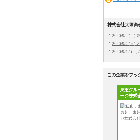
株式会社大塚商
2026/9/5 (土
2026/9/6 (日
2026/9/12 (
この企業をブッ
東芝グル
ージ株式会