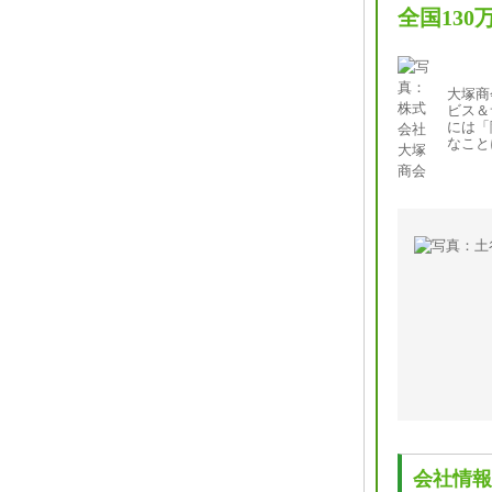
全国13
大塚商
ビス＆
には「
なこと
会社情報