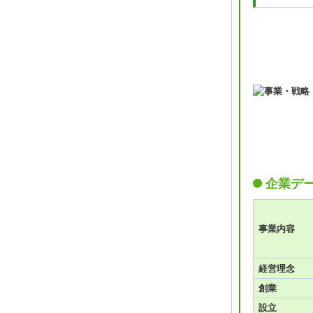
企業デ
事業内容
経営理念
創業
設立