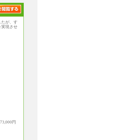
したが、す
を実現させ
,000円