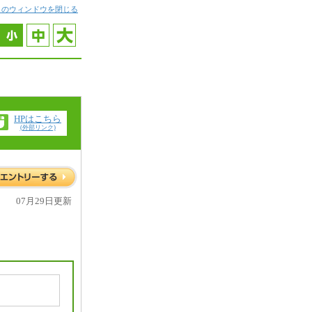
このウィンドウを閉じる
HPはこちら
(外部リンク)
07月29日更新