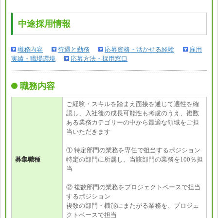
中途採用情報
職務内容
待遇と勤務
応募資格・活かせる経験
雇用
実績・職場環境
応募方法・採用窓口
職務内容
ご経験・スキルを踏まえ面接を通じて適性を確
認し、入社後の成長可能性も考慮のうえ、複数
ある業務カテゴリーの中から最適な領域をご担
当いただきます
① 特定部門の業務を専任で担当するポジション
募集職種
特定の部門に所属し、当該部門の業務を100％担
当
② 複数部門の業務をプロジェクトベースで担当
するポジション
複数の部門・機能にまたがる業務を、プロジェ
クトベースで担当