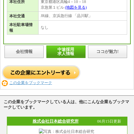
本社住所
東京都港区高輪4－10－18
京急第１ビル
(地図を見る)
JR線、京浜急行線 「品川駅」
本社交通
本社駐車場情
なし
報
中途採用
会社情報
ココが魅力!
求人情報
この企業をブックマーク
この企業をブックマークしている人は、他にこんな企業もブックマ
ークしています。
株式会社日本総合研究所
06月15日更新