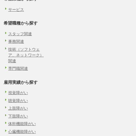
サービス
希望職種から探す
スタッフ関連
事務関連
技術（ソフトウェ
ア、ネットワーク）
関連
専門職関連
雇用実績から探す
視覚障がい
聴覚障がい
上肢障がい
下肢障がい
体幹機能障がい
心臓機能障がい