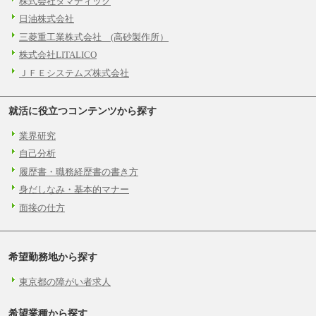
株式会社タマディック
日油株式会社
三菱重工業株式会社 (高砂製作所）
株式会社LITALICO
ＪＦＥシステムズ株式会社
就活に役立つコンテンツから探す
業界研究
自己分析
履歴書・職務経歴書の書き方
身だしなみ・基本的マナー
面接の仕方
希望勤務地から探す
東京都の障がい者求人
希望業種から探す