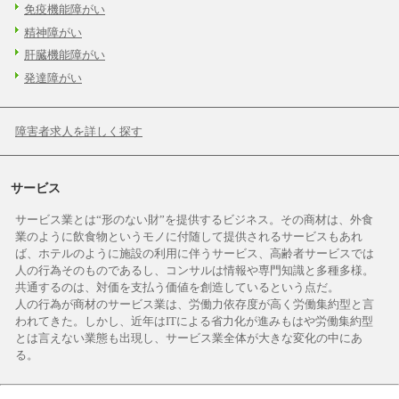
免疫機能障がい
精神障がい
肝臓機能障がい
発達障がい
障害者求人を詳しく探す
サービス
サービス業とは“形のない財”を提供するビジネス。その商材は、外食
業のように飲食物というモノに付随して提供されるサービスもあれ
ば、ホテルのように施設の利用に伴うサービス、高齢者サービスでは
人の行為そのものであるし、コンサルは情報や専門知識と多種多様。
共通するのは、対価を支払う価値を創造しているという点だ。
人の行為が商材のサービス業は、労働力依存度が高く労働集約型と言
われてきた。しかし、近年はITによる省力化が進みもはや労働集約型
とは言えない業態も出現し、サービス業全体が大きな変化の中にあ
る。