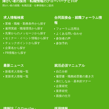
障がい者の採用・転職情報のクローバーナビTOP
障がい者の就職・転職支援・仕事情報のご提供
求人情報検索
合同面接会・就職フォーラム情
報
業種・職種・勤務条件から探す
雇用実績・職場環境から探す
フォーラム活用法
先輩からのメッセージから探す
よくある問い合わせ
セミナー・イベント情報から探す
参加者の声
チェックポイントから探す
参加予約
企業名から探す
PR情報から探す
最新ニュース
就活必須マニュアル
新着求人情報一覧
自己分析
更新求人情報一覧
履歴書・職務経歴書の書き方
身だしなみ・基本的マナー
企業研究
業界研究
面接の仕方
情報誌「クローバー」
採用情報