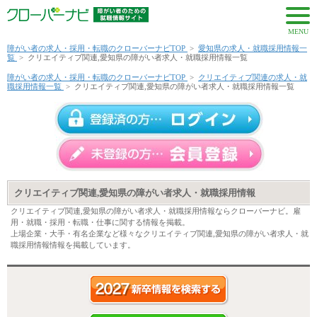
MENU
障がい者の求人・採用・転職のクローバーナビTOP
>
愛知県の求人・就職採用情報一
覧
>
クリエイティブ関連,愛知県の障がい者求人・就職採用情報一覧
障がい者の求人・採用・転職のクローバーナビTOP
>
クリエイティブ関連の求人・就
職採用情報一覧
>
クリエイティブ関連,愛知県の障がい者求人・就職採用情報一覧
クリエイティブ関連,愛知県の障がい者求人・就職採用情報
クリエイティブ関連,愛知県の障がい者求人・就職採用情報ならクローバーナビ。雇
用・就職・採用・転職・仕事に関する情報を掲載。
上場企業・大手・有名企業など様々なクリエイティブ関連,愛知県の障がい者求人・就
職採用情報情報を掲載しています。