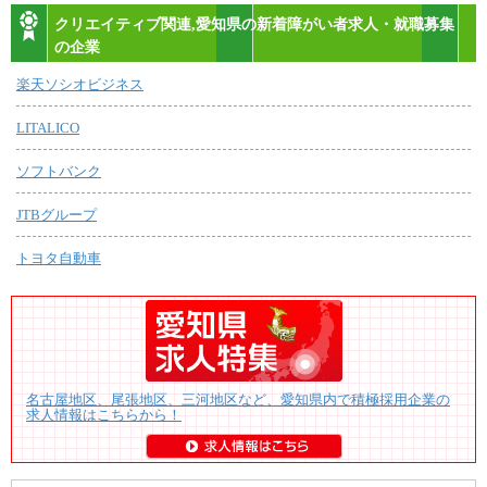
クリエイティブ関連,愛知県の新着障がい者求人・就職募集
の企業
楽天ソシオビジネス
LITALICO
ソフトバンク
JTBグループ
トヨタ自動車
名古屋地区、尾張地区、三河地区など、愛知県内で積極採用企業の
求人情報はこちらから！