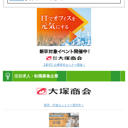
【新卒】仕事研究セミナー開催！
注目求人・転職募集企業
新卒・中途エントリー受付中！