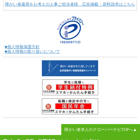
障がい者雇用をお考えの人事ご担当者様 広告掲載・資料請求はこちら
■個人情報保護方針
■個人情報の取り扱いについて
障がい者求人のクローバーナビTOPへ▲