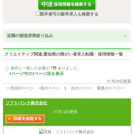
既卒者可の新卒求人も検索する
近隣の都道府県絞り込み
+
クリエイティブ関連,愛知県の障がい者求人転職・採用情報一覧
7件
条件と一致した企業が
ありました。
1ページ中の1ページ目を表示
07月28日更新
<<先頭のページ
<前のページ
1
次のページ>
最後のページ>>
ソフトバンク株式会社
07月14日更新