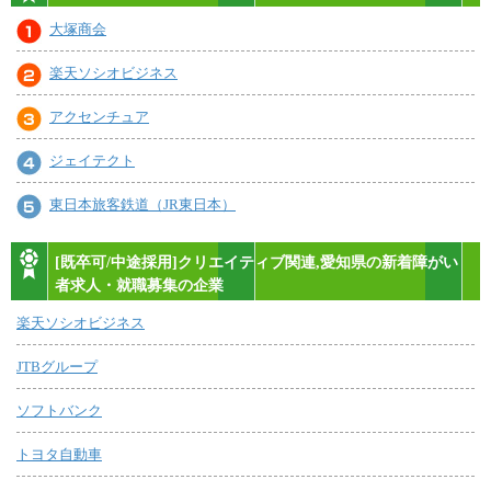
大塚商会
楽天ソシオビジネス
アクセンチュア
ジェイテクト
東日本旅客鉄道（JR東日本）
[既卒可/中途採用]クリエイティブ関連,愛知県の新着障がい
者求人・就職募集の企業
楽天ソシオビジネス
JTBグループ
ソフトバンク
トヨタ自動車