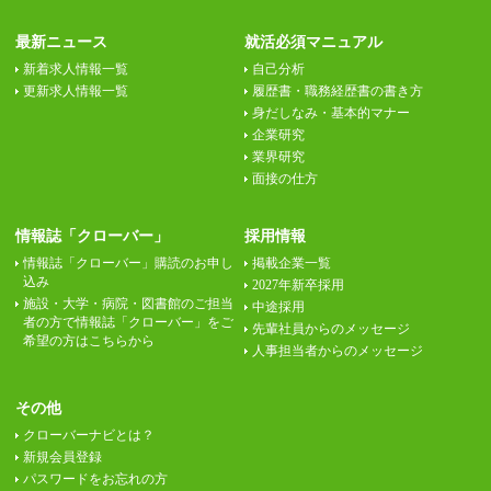
最新ニュース
就活必須マニュアル
新着求人情報一覧
自己分析
更新求人情報一覧
履歴書・職務経歴書の書き方
身だしなみ・基本的マナー
企業研究
業界研究
面接の仕方
情報誌「クローバー」
採用情報
情報誌「クローバー」購読のお申し
掲載企業一覧
込み
2027年新卒採用
施設・大学・病院・図書館のご担当
中途採用
者の方で情報誌「クローバー」をご
先輩社員からのメッセージ
希望の方はこちらから
人事担当者からのメッセージ
その他
クローバーナビとは？
新規会員登録
パスワードをお忘れの方