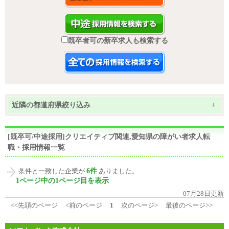
既卒者可の新卒求人も検索する
近隣の都道府県絞り込み
+
[既卒可/中途採用]クリエイティブ関連,愛知県の障がい者求人転
職・採用情報一覧
6件
条件と一致した企業が
ありました。
1ページ中の1ページ目を表示
07月28日更新
<<先頭のページ
<前のページ
1
次のページ>
最後のページ>>