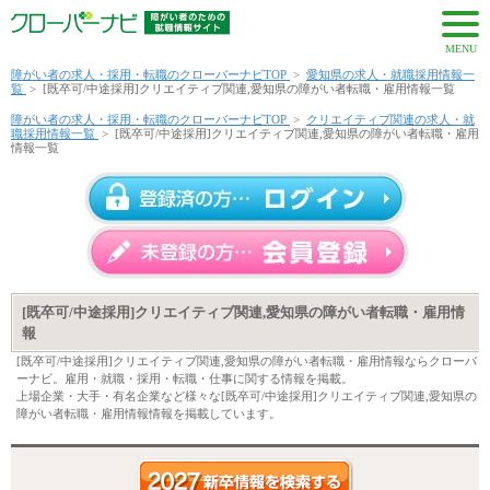
MENU
障がい者の求人・採用・転職のクローバーナビTOP
>
愛知県の求人・就職採用情報一
覧
>
[既卒可/中途採用]クリエイティブ関連,愛知県の障がい者転職・雇用情報一覧
障がい者の求人・採用・転職のクローバーナビTOP
>
クリエイティブ関連の求人・就
職採用情報一覧
>
[既卒可/中途採用]クリエイティブ関連,愛知県の障がい者転職・雇用
情報一覧
[既卒可/中途採用]クリエイティブ関連,愛知県の障がい者転職・雇用情
報
[既卒可/中途採用]クリエイティブ関連,愛知県の障がい者転職・雇用情報ならクローバ
ーナビ。雇用・就職・採用・転職・仕事に関する情報を掲載。
上場企業・大手・有名企業など様々な[既卒可/中途採用]クリエイティブ関連,愛知県の
障がい者転職・雇用情報情報を掲載しています。