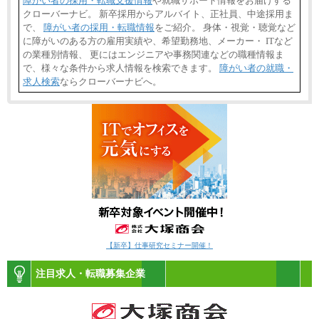
障がい者の採用・転職支援情報
や就職サポート情報をお届けする
クローバーナビ。 新卒採用からアルバイト、正社員、中途採用ま
で、
障がい者の採用・転職情報
をご紹介。 身体・視覚・聴覚など
に障がいのある方の雇用実績や、希望勤務地、メーカー・ ITなど
の業種別情報、 更にはエンジニアや事務関連などの職種情報ま
で、様々な条件から求人情報を検索できます。
障がい者の就職・
求人検索
ならクローバーナビへ。
【新卒】仕事研究セミナー開催！
注目求人・転職募集企業