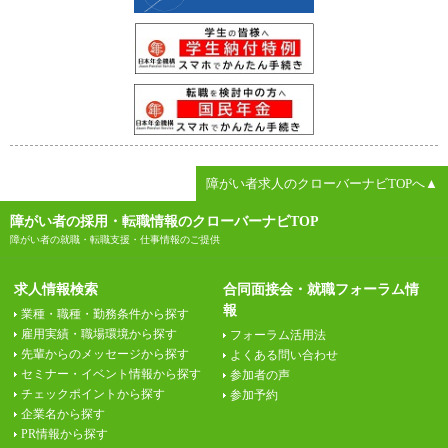
障がい者求人のクローバーナビTOPへ▲
障がい者の採用・転職情報のクローバーナビTOP
障がい者の就職・転職支援・仕事情報のご提供
求人情報検索
合同面接会・就職フォーラム情
報
業種・職種・勤務条件から探す
雇用実績・職場環境から探す
フォーラム活用法
先輩からのメッセージから探す
よくある問い合わせ
セミナー・イベント情報から探す
参加者の声
チェックポイントから探す
参加予約
企業名から探す
PR情報から探す