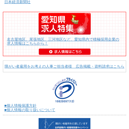
日本経済新聞社
名古屋地区、尾張地区、三河地区など、愛知県内で積極採用企業の
求人情報はこちらから！
障がい者雇用をお考えの人事ご担当者様 広告掲載・資料請求はこちら
■個人情報保護方針
■個人情報の取り扱いについて