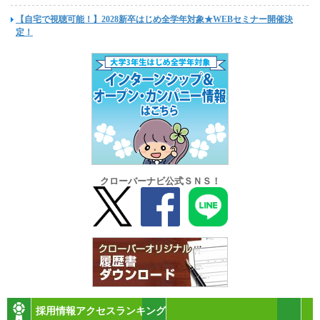
【自宅で視聴可能！】2028新卒はじめ全学年対象★WEBセミナー開催決
定！
クローバーナビ公式ＳＮＳ！
採用情報アクセスランキング