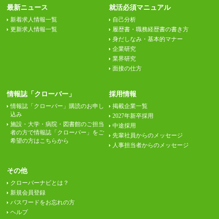
最新ニュース
就活必須マニュアル
新着求人情報一覧
自己分析
更新求人情報一覧
履歴書・職務経歴書の書き方
身だしなみ・基本的マナー
企業研究
業界研究
面接の仕方
情報誌「クローバー」
採用情報
情報誌「クローバー」購読のお申し
掲載企業一覧
込み
2027年新卒採用
施設・大学・病院・図書館のご担当
中途採用
者の方で情報誌「クローバー」をご
先輩社員からのメッセージ
希望の方はこちらから
人事担当者からのメッセージ
その他
クローバーナビとは？
新規会員登録
パスワードをお忘れの方
ヘルプ