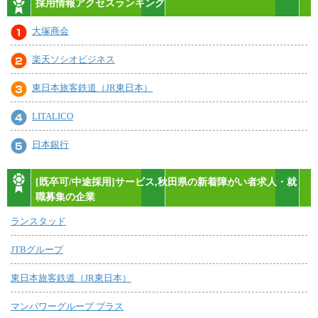
採用情報アクセスランキング
大塚商会
楽天ソシオビジネス
東日本旅客鉄道（JR東日本）
LITALICO
日本銀行
[既卒可/中途採用]サービス,秋田県の新着障がい者求人・就
職募集の企業
ランスタッド
JTBグループ
東日本旅客鉄道（JR東日本）
マンパワーグループ プラス