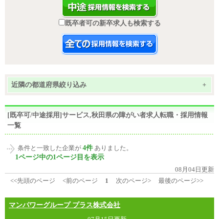
既卒者可の新卒求人も検索する
近隣の都道府県絞り込み
+
[既卒可/中途採用]サービス,秋田県の障がい者求人転職・採用情報
一覧
4件
条件と一致した企業が
ありました。
1ページ中の1ページ目を表示
08月04日更新
<<先頭のページ
<前のページ
1
次のページ>
最後のページ>>
マンパワーグループ プラス株式会社