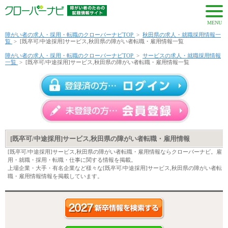
MENU
障がい者の求人・採用・転職のクローバーナビTOP
>
秋田県の求人・就職採用情報一
覧
>
[既卒可/中途採用]サービス,秋田県の障がい者転職・雇用情報一覧
障がい者の求人・採用・転職のクローバーナビTOP
>
サービスの求人・就職採用情報
一覧
>
[既卒可/中途採用]サービス,秋田県の障がい者転職・雇用情報一覧
[既卒可/中途採用]サービス,秋田県の障がい者転職・雇用情報
[既卒可/中途採用]サービス,秋田県の障がい者転職・雇用情報ならクローバーナビ。雇
用・就職・採用・転職・仕事に関する情報を掲載。
上場企業・大手・有名企業など様々な[既卒可/中途採用]サービス,秋田県の障がい者転
職・雇用情報情報を掲載しています。