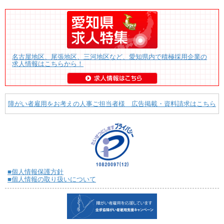
名古屋地区、尾張地区、三河地区など、愛知県内で積極採用企業の
求人情報はこちらから！
障がい者雇用をお考えの人事ご担当者様 広告掲載・資料請求はこちら
■個人情報保護方針
■個人情報の取り扱いについて