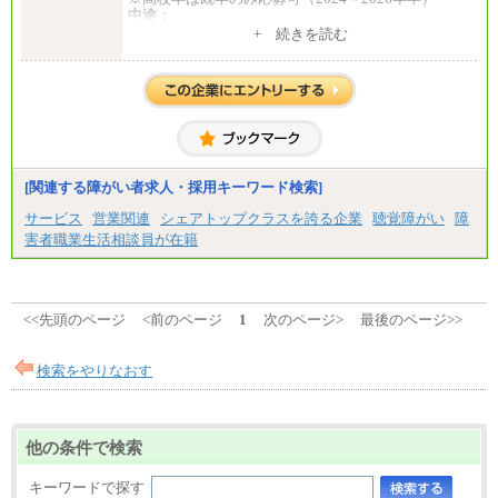
中途：
1）月給：21万円～25万円
+ 続きを読む
2）月給：21万円～27万円
[関連する障がい者求人・採用キーワード検索]
サービス
営業関連
シェアトップクラスを誇る企業
聴覚障がい
障
害者職業生活相談員が在籍
<<先頭のページ
<前のページ
1
次のページ>
最後のページ>>
検索をやりなおす
他の条件で検索
キーワードで探す