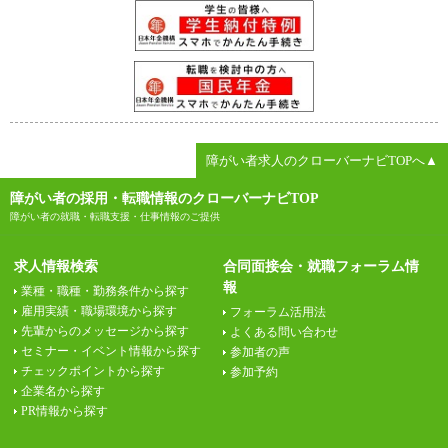
障がい者求人のクローバーナビTOPへ▲
障がい者の採用・転職情報のクローバーナビTOP
障がい者の就職・転職支援・仕事情報のご提供
求人情報検索
合同面接会・就職フォーラム情
報
業種・職種・勤務条件から探す
雇用実績・職場環境から探す
フォーラム活用法
先輩からのメッセージから探す
よくある問い合わせ
セミナー・イベント情報から探す
参加者の声
チェックポイントから探す
参加予約
企業名から探す
PR情報から探す