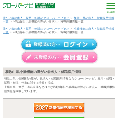
MENU
障がい者の求人・採用・転職のクローバーナビTOP
>
和歌山県の求人・就職採用情報
一覧
>
和歌山県,小腸機能の障がい者求人・就職採用情報一覧
障がい者の求人・採用・転職のクローバーナビTOP
>
小腸機能の求人・就職採用情報
一覧
>
和歌山県,小腸機能の障がい者求人・就職採用情報一覧
和歌山県,小腸機能の障がい者求人・就職採用情報
和歌山県,小腸機能の障がい者求人・就職採用情報ならクローバーナビ。雇用・就職・
採用・転職・仕事に関する情報を掲載。
上場企業・大手・有名企業など様々な和歌山県,小腸機能の障がい者求人・就職採用情
報情報を掲載しています。