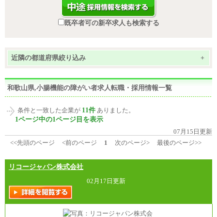
既卒者可の新卒求人も検索する
近隣の都道府県絞り込み
+
和歌山県,小腸機能の障がい者求人転職・採用情報一覧
11件
条件と一致した企業が
ありました。
1ページ中の1ページ目を表示
07月15日更新
<<先頭のページ
<前のページ
1
次のページ>
最後のページ>>
リコージャパン株式会社
02月17日更新