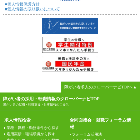
■個人情報保護方針
■個人情報の取り扱いについて
障がい者求人のクローバーナビTOPへ▲
障がい者の採用・転職情報のクローバーナビTOP
障がい者の就職・転職支援・仕事情報のご提供
求人情報検索
合同面接会・就職フォーラム情
報
業種・職種・勤務条件から探す
雇用実績・職場環境から探す
フォーラム活用法