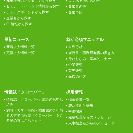
先輩からのメッセージから探す
よくある問い合わせ
セミナー・イベント情報から探す
参加者の声
チェックポイントから探す
参加予約
企業名から探す
PR情報から探す
最新ニュース
就活必須マニュアル
新着求人情報一覧
自己分析
更新求人情報一覧
履歴書・職務経歴書の書き方
身だしなみ・基本的マナー
企業研究
業界研究
面接の仕方
情報誌「クローバー」
採用情報
情報誌「クローバー」購読のお申し
掲載企業一覧
込み
2027年新卒採用
施設・大学・病院・図書館のご担当
中途採用
者の方で情報誌「クローバー」をご
先輩社員からのメッセージ
希望の方はこちらから
人事担当者からのメッセージ