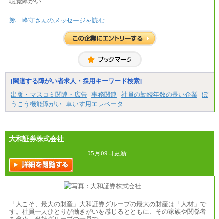
聴覚障がい
鄭 峰守さんのメッセージを読む
[関連する障がい者求人・採用キーワード検索]
出版・マスコミ関連・広告
事務関連
社員の勤続年数の長い企業
ぼ
うこう機能障がい
車いす用エレベータ
大和証券株式会社
05月09日更新
「人こそ、最大の財産」大和証券グループの最大の財産は「人材」で
す。社員一人ひとりが働きがいを感じるとともに、その家族や関係者
を含め、当社グループの一員で…