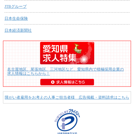
JTBグループ
日本生命保険
日本経済新聞社
名古屋地区、尾張地区、三河地区など、愛知県内で積極採用企業の
求人情報はこちらから！
障がい者雇用をお考えの人事ご担当者様 広告掲載・資料請求はこちら