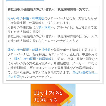
和歌山県,小腸機能の障がい者求人・就職採用情報一覧です。
障がい者の採用・転職支援
のクローバーナビなら、充実した障が
い者就職支援、仕事情報をご提供いたします。
応募者の障害に応じた
求人検索
や、アルバイトから正社員まで充
実した求人情報を掲載中！
和歌山県,小腸機能の障がい者求人・就職採用情報をはじめ、人気
企業の求人情報を探すならクローバーナビをどうぞ。
障がい者の採用・転職支援情報
や就職サポート情報をお届けする
クローバーナビ。 新卒採用からアルバイト、正社員、中途採用ま
で、
障がい者の採用・転職情報
をご紹介。 身体・視覚・聴覚など
に障がいのある方の雇用実績や、希望勤務地、メーカー・ ITなど
の業種別情報、 更にはエンジニアや事務関連などの職種情報ま
で、様々な条件から求人情報を検索できます。
障がい者の就職・
求人検索
ならクローバーナビへ。