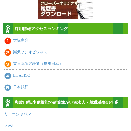
採用情報アクセスランキング
大塚商会
楽天ソシオビジネス
東日本旅客鉄道（JR東日本）
LITALICO
日本銀行
和歌山県,小腸機能の新着障がい者求人・就職募集の企業
リコージャパン
大林組