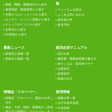
報
業種・職種・勤務条件から探す
雇用実績・職場環境から探す
フォーラム活用法
先輩からのメッセージから探す
よくある問い合わせ
セミナー・イベント情報から探す
参加者の声
チェックポイントから探す
参加予約
企業名から探す
PR情報から探す
最新ニュース
就活必須マニュアル
新着求人情報一覧
自己分析
更新求人情報一覧
履歴書・職務経歴書の書き方
身だしなみ・基本的マナー
企業研究
業界研究
面接の仕方
情報誌「クローバー」
採用情報
情報誌「クローバー」購読のお申し
掲載企業一覧
込み
2027年新卒採用
施設・大学・病院・図書館のご担当
中途採用
者の方で情報誌「クローバー」をご