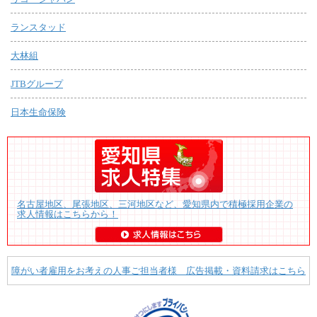
ランスタッド
大林組
JTBグループ
日本生命保険
名古屋地区、尾張地区、三河地区など、愛知県内で積極採用企業の
求人情報はこちらから！
障がい者雇用をお考えの人事ご担当者様 広告掲載・資料請求はこちら