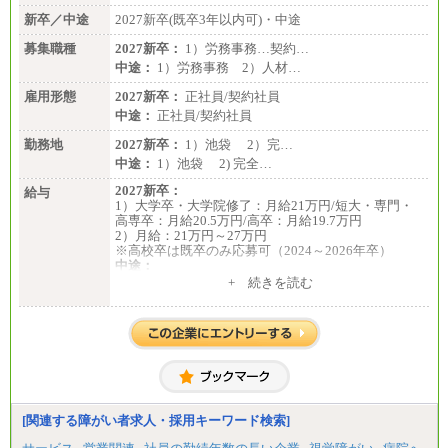
新卒／中途
2027新卒(既卒3年以内可)・中途
募集職種
2027新卒：
1）労務事務…契約…
中途：
1）労務事務 2）人材…
雇用形態
2027新卒：
正社員/契約社員
中途：
正社員/契約社員
勤務地
2027新卒：
1）池袋 2）完…
中途：
1）池袋 2) 完全…
2027新卒：
給与
1）大学卒・大学院修了：月給21万円/短大・専門・
高専卒：月給20.5万円/高卒：月給19.7万円
2）月給：21万円～27万円
※高校卒は既卒のみ応募可（2024～2026年卒）
中途：
1）月給：21万円～25万円
+ 続きを読む
2）月給：21万円～27万円
[関連する障がい者求人・採用キーワード検索]