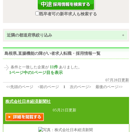
既卒者可の新卒求人も検索する
近隣の都道府県絞り込み
+
島根県,直腸機能の障がい者求人転職・採用情報一覧
11件
条件と一致した企業が
ありました。
1ページ中の1ページ目を表示
07月28日更新
<<先頭のページ
<前のページ
1
次のページ>
最後のページ>>
株式会社日本経済新聞社
05月21日更新