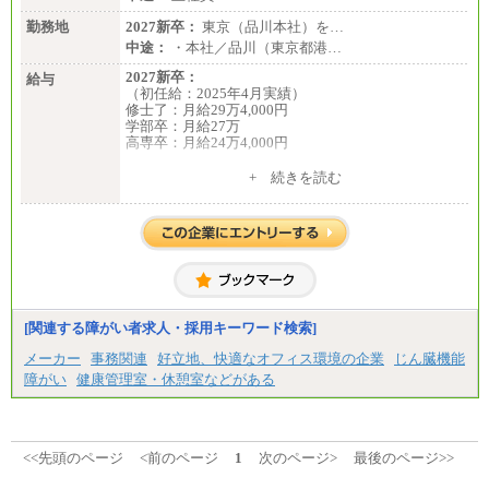
勤務地
2027新卒：
東京（品川本社）を…
中途：
・本社／品川（東京都港…
2027新卒：
給与
（初任給：2025年4月実績）
修士了：月給29万4,000円
学部卒：月給27万
高専卒：月給24万4,000円
+ 続きを読む
中途：
月給 250,000円～350,000円
想定年収 420万円～600万円
入社時の処遇（基本給・賞与）は経験・スキルを考
慮の上、当社規程に従い決定いたします。
経験・スキルによっては、記載額を超える場合もあ
ります。
※試用期間中も給与に変更はございません。
[関連する障がい者求人・採用キーワード検索]
メーカー
事務関連
好立地、快適なオフィス環境の企業
じん臓機能
障がい
健康管理室・休憩室などがある
<<先頭のページ
<前のページ
1
次のページ>
最後のページ>>