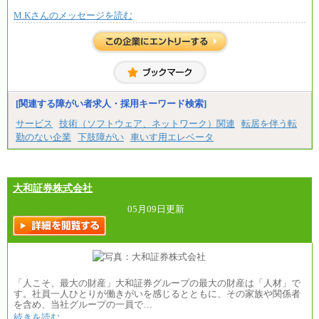
※全ての求人において試用期間中も給与に変更はご
M.Kさんのメッセージを読む
ざいません。
[関連する障がい者求人・採用キーワード検索]
サービス
技術（ソフトウェア、ネットワーク）関連
転居を伴う転
勤のない企業
下肢障がい
車いす用エレベータ
大和証券株式会社
05月09日更新
「人こそ、最大の財産」大和証券グループの最大の財産は「人材」で
す。社員一人ひとりが働きがいを感じるとともに、その家族や関係者
を含め、当社グループの一員で…
続きを読む