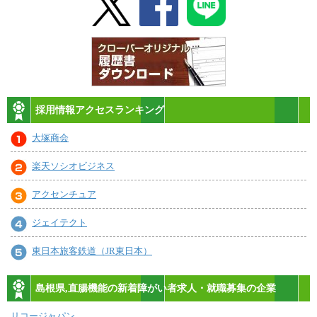
採用情報アクセスランキング
大塚商会
楽天ソシオビジネス
アクセンチュア
ジェイテクト
東日本旅客鉄道（JR東日本）
島根県,直腸機能の新着障がい者求人・就職募集の企業
リコージャパン