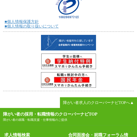
■個人情報保護方針
■個人情報の取り扱いについて
障がい者求人のクローバーナビTOPへ▲
障がい者の採用・転職情報のクローバーナビTOP
障がい者の就職・転職支援・仕事情報のご提供
求人情報検索
合同面接会・就職フォーラム情