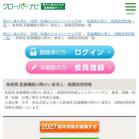
MENU
障がい者の求人・採用・転職のクローバーナビTOP
>
島根県の求人・就職採用情報一
覧
>
島根県,直腸機能の障がい者求人・就職採用情報一覧
障がい者の求人・採用・転職のクローバーナビTOP
>
直腸機能の求人・就職採用情報
一覧
>
島根県,直腸機能の障がい者求人・就職採用情報一覧
島根県,直腸機能の障がい者求人・就職採用情報
島根県,直腸機能の障がい者求人・就職採用情報ならクローバーナビ。雇用・就職・採
用・転職・仕事に関する情報を掲載。
上場企業・大手・有名企業など様々な島根県,直腸機能の障がい者求人・就職採用情報
情報を掲載しています。