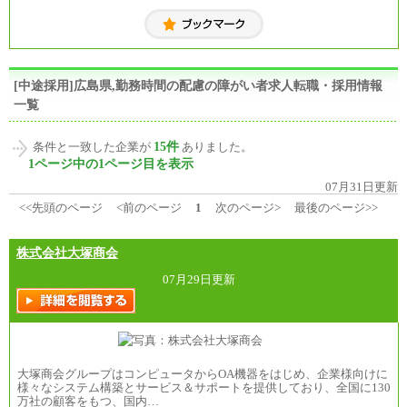
[中途採用]広島県,勤務時間の配慮の障がい者求人転職・採用情報
一覧
15件
条件と一致した企業が
ありました。
1ページ中の1ページ目を表示
07月31日更新
<<先頭のページ
<前のページ
1
次のページ>
最後のページ>>
株式会社大塚商会
07月29日更新
大塚商会グループはコンピュータからOA機器をはじめ、企業様向けに
様々なシステム構築とサービス＆サポートを提供しており、全国に130
万社の顧客をもつ、国内…