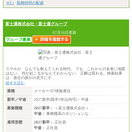
がい
勤務時間の配慮
富士通株式会社・富士通グループ
07月10日更新
スマホが、なんでも教えてくれる時代。 でも、これからの未来に地図
はない。 何が起こるかなんてわからない。 正解は変わる。検索結果
は、過去の誰かの見方にす…
続きを読む
業種
メーカー/IT/情報通信
新卒／中途
2027新卒(既卒3年以内可)・中途
募集職種
2027新卒：
＜富士通株式会社＞…
中途：
事務職系のポジションな…
雇用形態
2027新卒：
正社員
中途：
正社員