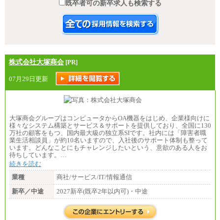
既卒者可の新卒求人も検索する
株式会社大塚商会
[PR]
07月29日更新
大塚商会グループはコンピュータからOA機器をはじめ、企業様向けに
様々なシステム構築とサービス＆サポートを提供しており、全国に130
万社の顧客をもつ、国内最大級の独立系SIです。社内には「障害者職
業生活相談員」が約10名いますので、入社後のサポート体制も整って
います。どんなことにもチャレンジしたいという、意欲のある人をお
待ちしています。…
続きを読む
業種
商社/サービス/IT/情報通信
新卒／中途
2027新卒(既卒2年以内可)・中途