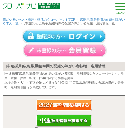
MENU
障がい者の求人・採用・転職のクローバーナビTOP
>
広島県,勤務時間の配慮の障がい
者求人一覧
>
[中途採用]広島県,勤務時間の配慮の障がい者転職・雇用情報一覧
[中途採用]広島県,勤務時間の配慮の障がい者転職・雇用情報
[中途採用]広島県,勤務時間の配慮の障がい者転職・雇用情報ならクローバーナビ。雇
用・就職・採用・転職・仕事に関する情報を掲載。
上場企業・大手・有名企業など様々な[中途採用]広島県,勤務時間の配慮の障がい者転
職・雇用情報情報を掲載しています。