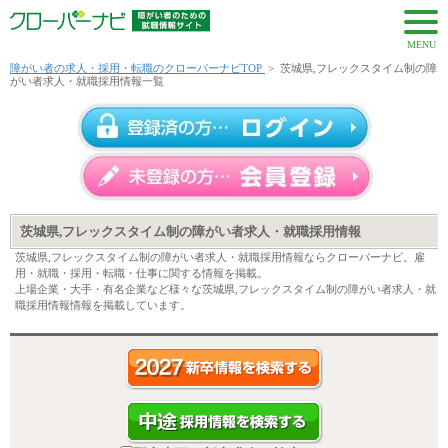
MENU
障がい者の求人・採用・転職のクローバーナビTOP
>
茨城県,フレックスタイム制の障
がい者求人・就職採用情報一覧
茨城県,フレックスタイム制の障がい者求人・就職採用情報
茨城県,フレックスタイム制の障がい者求人・就職採用情報ならクローバーナビ。雇
用・就職・採用・転職・仕事に関する情報を掲載。
上場企業・大手・有名企業など様々な茨城県,フレックスタイム制の障がい者求人・就
職採用情報情報を掲載しています。