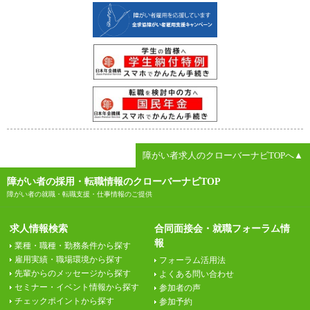
障がい者求人のクローバーナビTOPへ▲
障がい者の採用・転職情報のクローバーナビTOP
障がい者の就職・転職支援・仕事情報のご提供
求人情報検索
合同面接会・就職フォーラム情
報
業種・職種・勤務条件から探す
雇用実績・職場環境から探す
フォーラム活用法
先輩からのメッセージから探す
よくある問い合わせ
セミナー・イベント情報から探す
参加者の声
チェックポイントから探す
参加予約