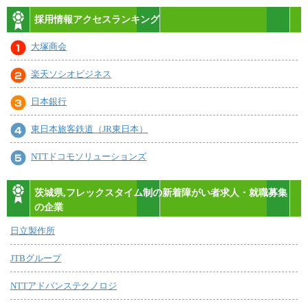
採用情報アクセスランキング
大塚商会
楽天ソシオビジネス
日本銀行
東日本旅客鉄道（JR東日本）
NTTドコモソリューションズ
茨城県,フレックスタイム制の新着障がい者求人・就職募集
の企業
日立製作所
JTBグループ
NTTアドバンステクノロジ