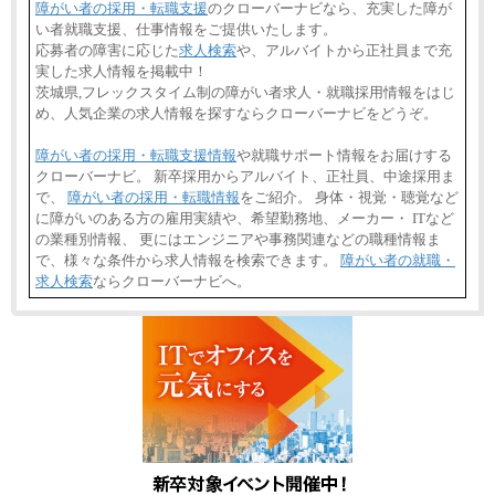
障がい者の採用・転職支援
のクローバーナビなら、充実した障が
い者就職支援、仕事情報をご提供いたします。
応募者の障害に応じた
求人検索
や、アルバイトから正社員まで充
実した求人情報を掲載中！
茨城県,フレックスタイム制の障がい者求人・就職採用情報をはじ
め、人気企業の求人情報を探すならクローバーナビをどうぞ。
障がい者の採用・転職支援情報
や就職サポート情報をお届けする
クローバーナビ。 新卒採用からアルバイト、正社員、中途採用ま
で、
障がい者の採用・転職情報
をご紹介。 身体・視覚・聴覚など
に障がいのある方の雇用実績や、希望勤務地、メーカー・ ITなど
の業種別情報、 更にはエンジニアや事務関連などの職種情報ま
で、様々な条件から求人情報を検索できます。
障がい者の就職・
求人検索
ならクローバーナビへ。