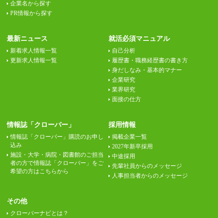
企業名から探す
PR情報から探す
最新ニュース
就活必須マニュアル
新着求人情報一覧
自己分析
更新求人情報一覧
履歴書・職務経歴書の書き方
身だしなみ・基本的マナー
企業研究
業界研究
面接の仕方
情報誌「クローバー」
採用情報
情報誌「クローバー」購読のお申し
掲載企業一覧
込み
2027年新卒採用
施設・大学・病院・図書館のご担当
中途採用
者の方で情報誌「クローバー」をご
先輩社員からのメッセージ
希望の方はこちらから
人事担当者からのメッセージ
その他
クローバーナビとは？