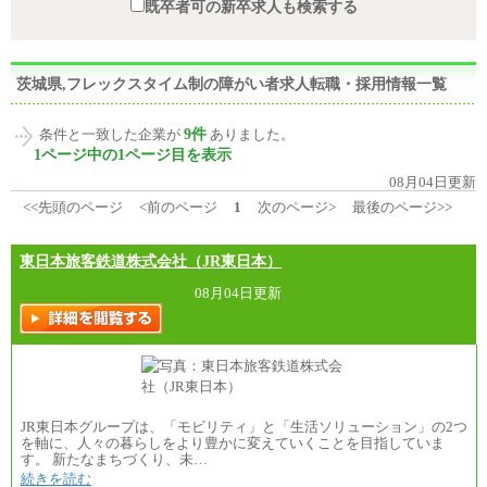
既卒者可の新卒求人も検索する
茨城県,フレックスタイム制の障がい者求人転職・採用情報一覧
9件
条件と一致した企業が
ありました。
1ページ中の1ページ目を表示
08月04日更新
<<先頭のページ
<前のページ
1
次のページ>
最後のページ>>
東日本旅客鉄道株式会社（JR東日本）
08月04日更新
JR東日本グループは、「モビリティ」と「生活ソリューション」の2つ
を軸に、人々の暮らしをより豊かに変えていくことを目指していま
す。 新たなまちづくり、未…
続きを読む