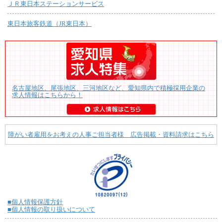
ＪＲ東日本ステーションサービス
東日本旅客鉄道（JR東日本）
名古屋地区、尾張地区、三河地区など、愛知県内で積極採用企業の
求人情報はこちらから！
障がい者雇用をお考えの人事ご担当者様 広告掲載・資料請求はこちら
■個人情報保護方針
■個人情報の取り扱いについて