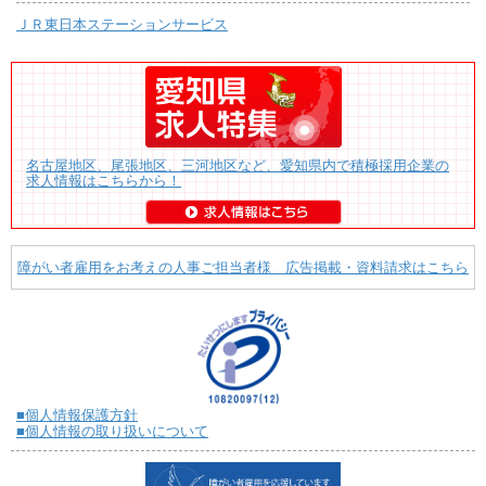
ＪＲ東日本ステーションサービス
名古屋地区、尾張地区、三河地区など、愛知県内で積極採用企業の
求人情報はこちらから！
障がい者雇用をお考えの人事ご担当者様 広告掲載・資料請求はこちら
■個人情報保護方針
■個人情報の取り扱いについて