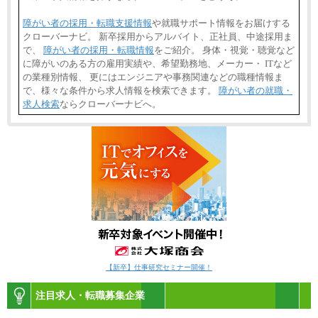
障がい者の採用・転職支援情報
や就職サポート情報をお届けする
クローバーナビ。 新卒採用からアルバイト、正社員、中途採用ま
で、
障がい者の採用・転職情報
をご紹介。 身体・視覚・聴覚など
に障がいのある方の雇用実績や、希望勤務地、メーカー・ ITなど
の業種別情報、 更にはエンジニアや事務関連などの職種情報ま
で、様々な条件から求人情報を検索できます。
障がい者の就職・
求人検索
ならクローバーナビへ。
【新卒】仕事研究セミナー開催！
注目求人・転職募集企業