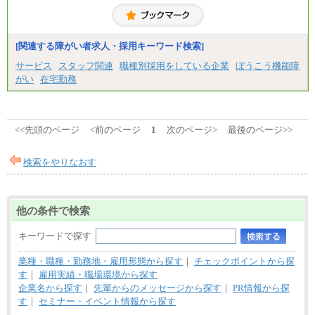
[関連する障がい者求人・採用キーワード検索]
サービス
スタッフ関連
職種別採用をしている企業
ぼうこう機能障
がい
在宅勤務
<<先頭のページ
<前のページ
1
次のページ>
最後のページ>>
検索をやりなおす
他の条件で検索
キーワードで探す
業種・職種・勤務地・雇用形態から探す
｜
チェックポイントから探
す
｜
雇用実績・職場環境から探す
企業名から探す
｜
先輩からのメッセージから探す
｜
PR情報から探
す
｜
セミナー・イベント情報から探す