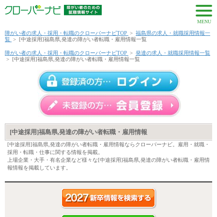
MENU
障がい者の求人・採用・転職のクローバーナビTOP
>
福島県の求人・就職採用情報一
覧
>
[中途採用]福島県,発達の障がい者転職・雇用情報一覧
障がい者の求人・採用・転職のクローバーナビTOP
>
発達の求人・就職採用情報一覧
>
[中途採用]福島県,発達の障がい者転職・雇用情報一覧
[中途採用]福島県,発達の障がい者転職・雇用情報
[中途採用]福島県,発達の障がい者転職・雇用情報ならクローバーナビ。雇用・就職・
採用・転職・仕事に関する情報を掲載。
上場企業・大手・有名企業など様々な[中途採用]福島県,発達の障がい者転職・雇用情
報情報を掲載しています。