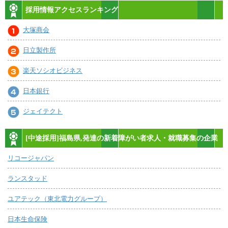
採用情報アクセスランキング
大塚商会
日立製作所
楽天ソシオビジネス
日本銀行
ジェイテクト
[中途採用]福島県,発達の新着障がい者求人・就職募集の企業
リコージャパン
ランスタッド
ユアテック（東北電力グループ）
日本生命保険