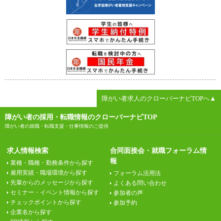
障がい者求人のクローバーナビTOPへ▲
障がい者の採用・転職情報のクローバーナビTOP
障がい者の就職・転職支援・仕事情報のご提供
求人情報検索
合同面接会・就職フォーラム情
報
業種・職種・勤務条件から探す
雇用実績・職場環境から探す
フォーラム活用法
先輩からのメッセージから探す
よくある問い合わせ
セミナー・イベント情報から探す
参加者の声
チェックポイントから探す
参加予約
企業名から探す