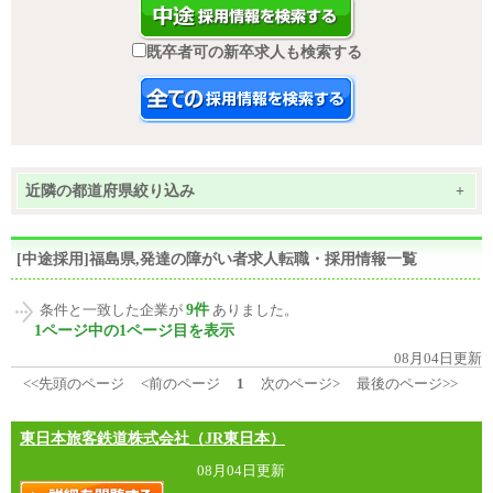
既卒者可の新卒求人も検索する
近隣の都道府県絞り込み
+
[中途採用]福島県,発達の障がい者求人転職・採用情報一覧
9件
条件と一致した企業が
ありました。
1ページ中の1ページ目を表示
08月04日更新
<<先頭のページ
<前のページ
1
次のページ>
最後のページ>>
東日本旅客鉄道株式会社（JR東日本）
08月04日更新