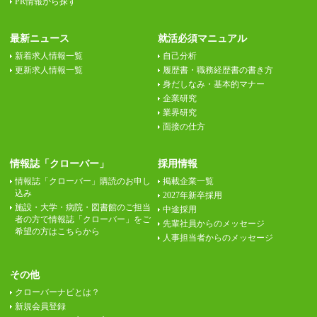
PR情報から探す
最新ニュース
就活必須マニュアル
新着求人情報一覧
自己分析
更新求人情報一覧
履歴書・職務経歴書の書き方
身だしなみ・基本的マナー
企業研究
業界研究
面接の仕方
情報誌「クローバー」
採用情報
情報誌「クローバー」購読のお申し
掲載企業一覧
込み
2027年新卒採用
施設・大学・病院・図書館のご担当
中途採用
者の方で情報誌「クローバー」をご
先輩社員からのメッセージ
希望の方はこちらから
人事担当者からのメッセージ
その他
クローバーナビとは？
新規会員登録