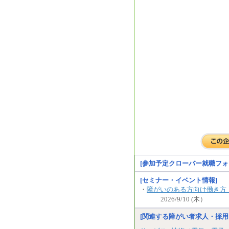
[参加予定クローバー就職フォ
[セミナー・イベント情報]
・
障がいのある方向け働き方
2026/9/10 (木）
[関連する障がい者求人・採用