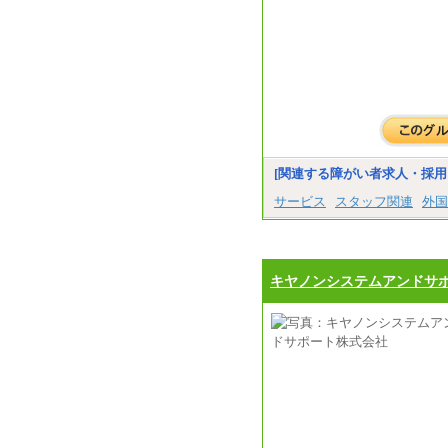
[関連する障がい者求人・採用
サービス
スタッフ関連
外国
キヤノンシステムアンドサ