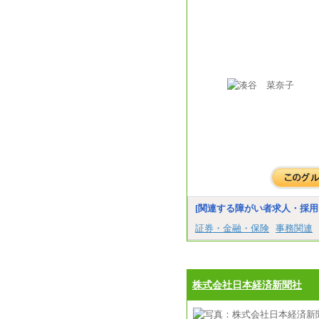
[関連する障がい者求人・採用
証券・金融・保険
事務関連
株式会社日本経済新聞社