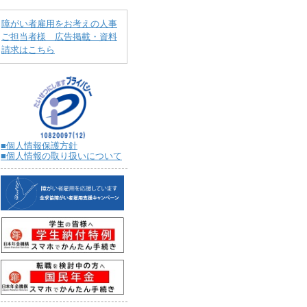
障がい者雇用をお考えの人事
ご担当者様 広告掲載・資料
請求はこちら
■個人情報保護方針
■個人情報の取り扱いについて