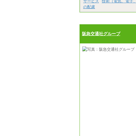
サービス
技術（電気、電子
の配慮
阪急交通社グループ