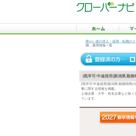
障がい者の求人・採用・転職のク
職・雇用情報一覧
[既卒可/中途採用]新潟県,
[既卒可/中途採用]新潟県,勤務時
事に関する情報を掲載。
上場企業・大手・有名企業など様々な
ています。