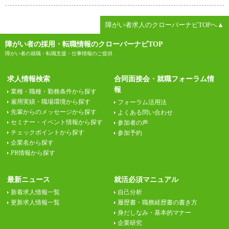
障がい者求人のクローバーナビTOPへ▲
障がい者の採用・転職情報のクローバーナビTOP
障がい者の就職・転職支援・仕事情報のご提供
求人情報検索
合同面接会・就職フォーラム情
報
業種・職種・勤務条件から探す
雇用実績・職場環境から探す
フォーラム活用法
先輩からのメッセージから探す
よくある問い合わせ
セミナー・イベント情報から探す
参加者の声
チェックポイントから探す
参加予約
企業名から探す
PR情報から探す
最新ニュース
就活必須マニュアル
新着求人情報一覧
自己分析
更新求人情報一覧
履歴書・職務経歴書の書き方
身だしなみ・基本的マナー
企業研究