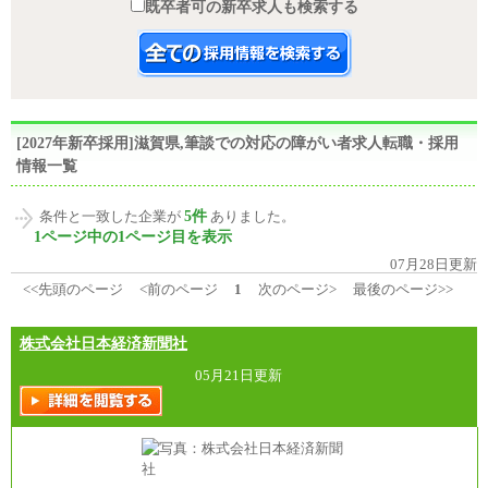
既卒者可の新卒求人も検索する
[2027年新卒採用]滋賀県,筆談での対応の障がい者求人転職・採用
情報一覧
5件
条件と一致した企業が
ありました。
1ページ中の1ページ目を表示
07月28日更新
<<先頭のページ
<前のページ
1
次のページ>
最後のページ>>
株式会社日本経済新聞社
05月21日更新