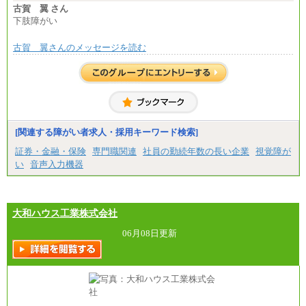
古賀 翼 さん
下肢障がい
古賀 翼さんのメッセージを読む
[関連する障がい者求人・採用キーワード検索]
証券・金融・保険
専門職関連
社員の勤続年数の長い企業
視覚障が
い
音声入力機器
大和ハウス工業株式会社
06月08日更新