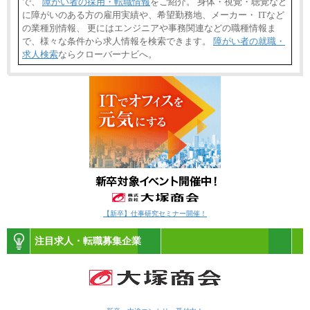
で、
障がい者の採用・転職情報
をご紹介。 身体・視覚・聴覚など
に障がいのある方の雇用実績や、希望勤務地、メーカー・ ITなど
の業種別情報、 更にはエンジニアや事務関連などの職種情報ま
で、様々な条件から求人情報を検索できます。
障がい者の就職・
求人検索
ならクローバーナビへ。
【新卒】仕事研究セミナー開催！
注目求人・転職募集企業