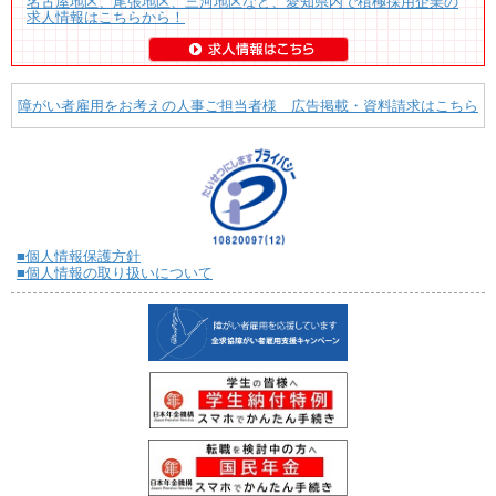
名古屋地区、尾張地区、三河地区など、愛知県内で積極採用企業の
求人情報はこちらから！
障がい者雇用をお考えの人事ご担当者様 広告掲載・資料請求はこちら
■個人情報保護方針
■個人情報の取り扱いについて