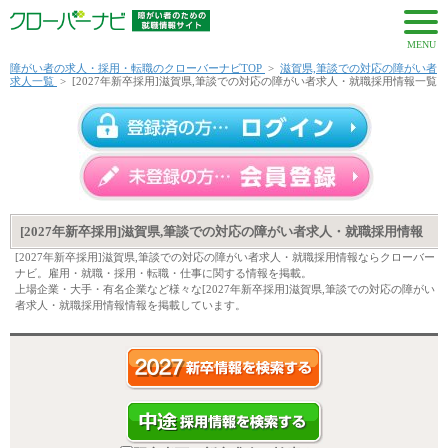
MENU
障がい者の求人・採用・転職のクローバーナビTOP
>
滋賀県,筆談での対応の障がい者
求人一覧
>
[2027年新卒採用]滋賀県,筆談での対応の障がい者求人・就職採用情報一覧
[2027年新卒採用]滋賀県,筆談での対応の障がい者求人・就職採用情報
[2027年新卒採用]滋賀県,筆談での対応の障がい者求人・就職採用情報ならクローバー
ナビ。雇用・就職・採用・転職・仕事に関する情報を掲載。
上場企業・大手・有名企業など様々な[2027年新卒採用]滋賀県,筆談での対応の障がい
者求人・就職採用情報情報を掲載しています。