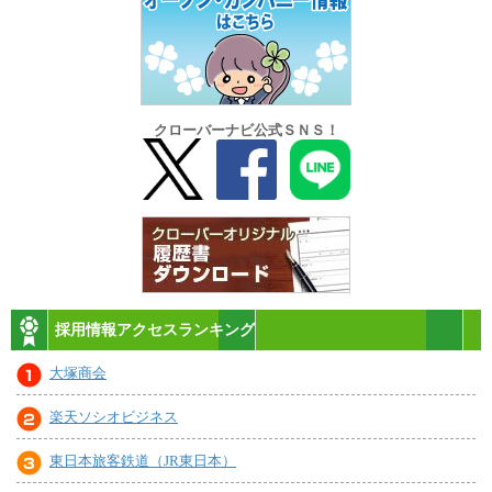
クローバーナビ公式ＳＮＳ！
採用情報アクセスランキング
大塚商会
楽天ソシオビジネス
東日本旅客鉄道（JR東日本）