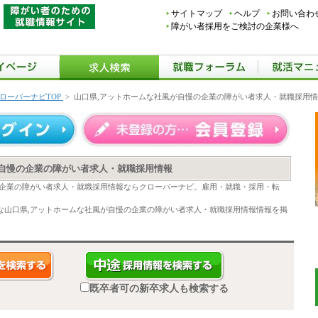
サイトマップ
ヘルプ
お問い合わ
障がい者採用をご検討の企業様へ
ローバーナビTOP
>
山口県,アットホームな社風が自慢の企業の障がい者求人・就職採用
が自慢の企業の障がい者求人・就職採用情報
の企業の障がい者求人・就職採用情報ならクローバーナビ。雇用・就職・採用・転
な山口県,アットホームな社風が自慢の企業の障がい者求人・就職採用情報情報を掲
既卒者可の新卒求人も検索する