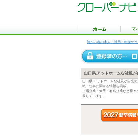
障がい者の求人・採用・転職のク
山口県,アットホームな社風
山口県,アットホームな社風が自慢
職・仕事に関する情報を掲載。
上場企業・大手・有名企業など様々
載しています。