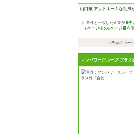
山口県,アットホームな社風
8件
条件と一致した企業が
1ページ中の1ページ目を
<<先頭のペー
マンパワーグループ プラス