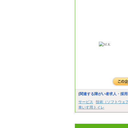
[関連する障がい者求人・採用
サービス
技術（ソフトウェ
車いす用トイレ