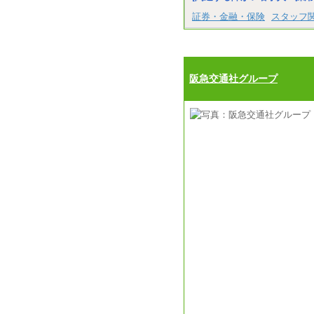
証券・金融・保険
スタッフ
阪急交通社グループ