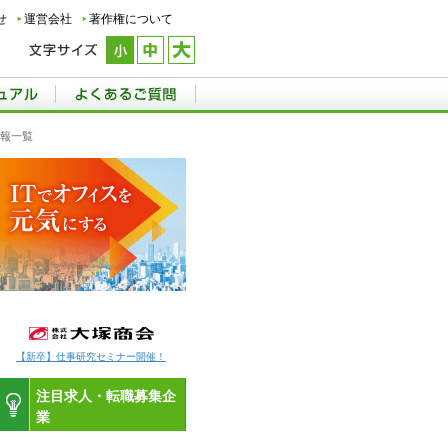
せ
運営会社
著作権について
情報一覧
【新卒】仕事研究セミナー開催！
注目求人・転職募集企
業