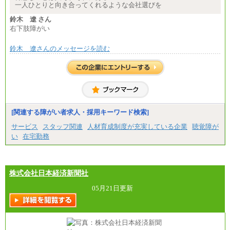
一人ひとりと向き合ってくれるような会社選びを
※試用期間中も給与に変更はございません
鈴木 遼 さん
右下肢障がい
鈴木 遼さんのメッセージを読む
[関連する障がい者求人・採用キーワード検索]
サービス
スタッフ関連
人材育成制度が充実している企業
聴覚障が
い
在宅勤務
株式会社日本経済新聞社
05月21日更新