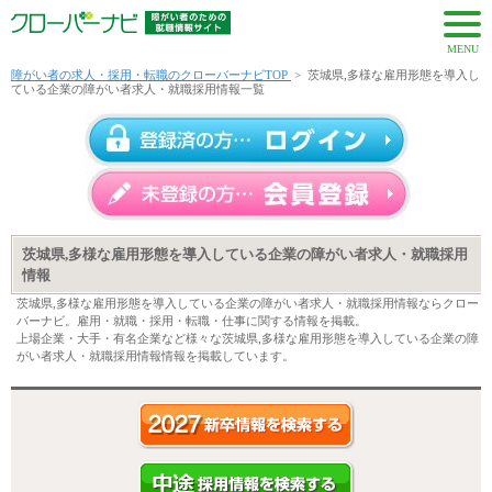
MENU
障がい者の求人・採用・転職のクローバーナビTOP
>
茨城県,多様な雇用形態を導入し
ている企業の障がい者求人・就職採用情報一覧
茨城県,多様な雇用形態を導入している企業の障がい者求人・就職採用
情報
茨城県,多様な雇用形態を導入している企業の障がい者求人・就職採用情報ならクロー
バーナビ。雇用・就職・採用・転職・仕事に関する情報を掲載。
上場企業・大手・有名企業など様々な茨城県,多様な雇用形態を導入している企業の障
がい者求人・就職採用情報情報を掲載しています。