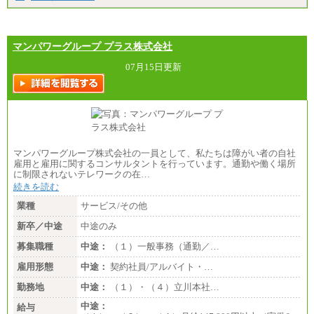
マンパワーグループ プラス株式会社
07月15日更新
マンパワーグループ株式会社の一員として、私たちは障がい者の自社
雇用と雇用に関するコンサルタントを行っています。通勤や働く場所
に制限されないテレワークの在…
続きを読む
業種
サービス/その他
新卒／中途
中途のみ
募集職種
中途：
（１）一般事務（通勤／…
雇用形態
中途：
契約社員/アルバイト・…
勤務地
中途：
（１）・（４）立川本社…
中途：
給与