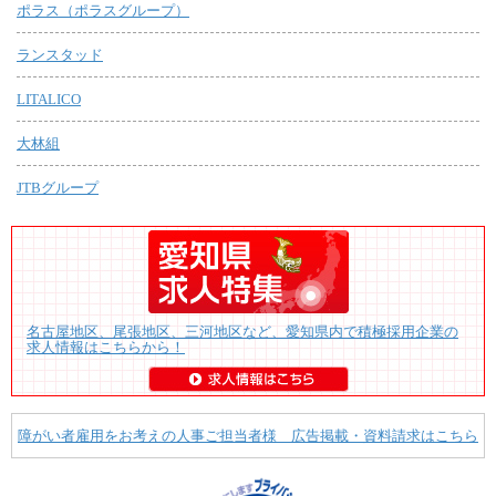
ポラス（ポラスグループ）
ランスタッド
LITALICO
大林組
JTBグループ
名古屋地区、尾張地区、三河地区など、愛知県内で積極採用企業の
求人情報はこちらから！
障がい者雇用をお考えの人事ご担当者様 広告掲載・資料請求はこちら