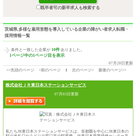
既卒者可の新卒求人も検索する
茨城県,多様な雇用形態を導入している企業の障がい者求人転職・
採用情報一覧
10件
条件と一致した企業が
ありました。
1ページ中の1ページ目を表示
07月28日更新
<<先頭のページ
<前のページ
1
次のページ>
最後のページ>>
株式会社ＪＲ東日本ステーションサービス
07月03日更新
私たちJR東日本ステーションサービスは、首都圏を中心にJR東日本の
駅の改札口やみどりの窓口等の駅業務、JR東日本営業研修センター及