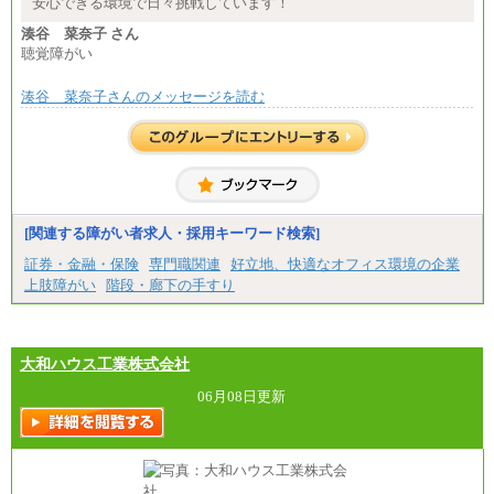
安心できる環境で日々挑戦しています！
湊谷 菜奈子 さん
聴覚障がい
湊谷 菜奈子さんのメッセージを読む
[関連する障がい者求人・採用キーワード検索]
証券・金融・保険
専門職関連
好立地、快適なオフィス環境の企業
上肢障がい
階段・廊下の手すり
大和ハウス工業株式会社
06月08日更新