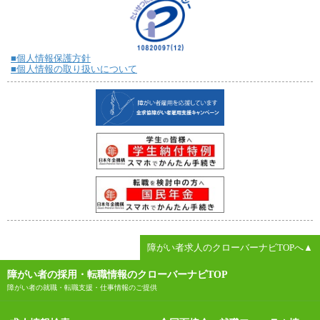
■個人情報保護方針
■個人情報の取り扱いについて
障がい者求人のクローバーナビTOPへ▲
障がい者の採用・転職情報のクローバーナビTOP
障がい者の就職・転職支援・仕事情報のご提供