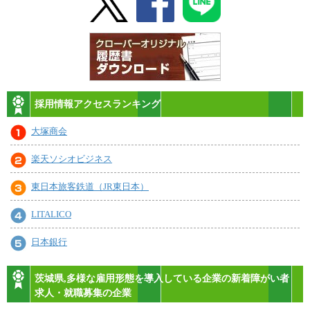
採用情報アクセスランキング
大塚商会
楽天ソシオビジネス
東日本旅客鉄道（JR東日本）
LITALICO
日本銀行
茨城県,多様な雇用形態を導入している企業の新着障がい者
求人・就職募集の企業