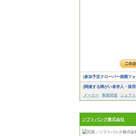
[参加予定クローバー就職フォ
[関連する障がい者求人・採用
メーカー
事務関連
シェアト
ソフトバンク株式会社