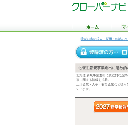
障がい者の求人・採用・転職のク
北海道,新規事業進出に意欲
北海道,新規事業進出に意欲的な企
事に関する情報を掲載。
上場企業・大手・有名企業など様々
ています。