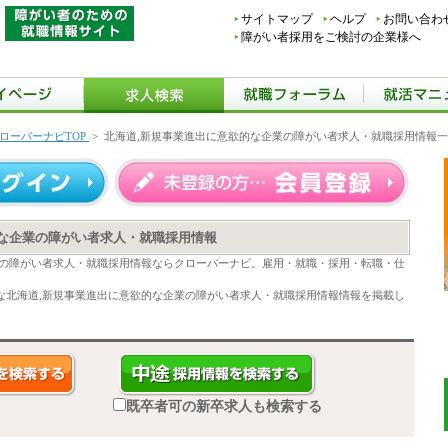
サイトマップ
ヘルプ
お問い合わ
障がい者採用をご検討の企業様へ
ローバーナビTOP
>
北海道,新規事業進出に意欲的な企業の障がい者求人・就職採用情報
的な企業の障がい者求人・就職採用情報
業の障がい者求人・就職採用情報ならクローバーナビ。雇用・就職・採用・転職・仕
な北海道,新規事業進出に意欲的な企業の障がい者求人・就職採用情報情報を掲載し
既卒者可の新卒求人も検索する