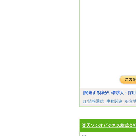
[関連する障がい者求人・採用
IT/情報通信
事務関連
好立
楽天ソシオビジネス株式会