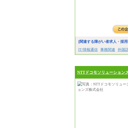
[関連する障がい者求人・採用
IT/情報通信
事務関連
外国
NTTドコモソリューション