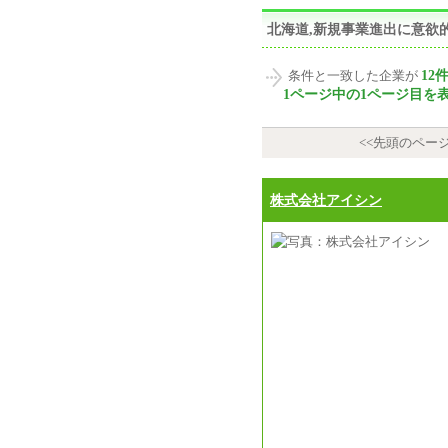
北海道,新規事業進出に意欲
12
条件と一致した企業が
1ページ中の1ページ目を
<<先頭のペー
株式会社アイシン