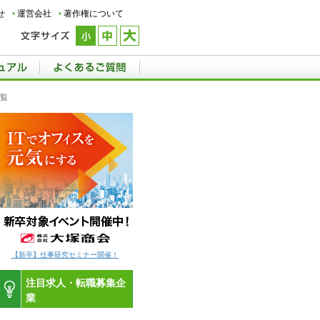
せ
運営会社
著作権について
一覧
【新卒】仕事研究セミナー開催！
注目求人・転職募集企
業