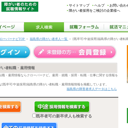
サイトマップ
ヘルプ
お問い合わ
障がい者採用をご検討の企業様へ
ローバーナビTOP
>
福島県の障がい者求人一覧
>
[既卒可/中途採用]福島県の障がい者転
障がい者転職・雇用情報
者転職・雇用情報ならクローバーナビ。雇用・就職・採用・転職・仕事に関する情報を
[既卒可/中途採用]福島県の障がい者転職・雇用情報情報を掲載しています。
福島県の障害者求人データはこちら
既卒者可の新卒求人も検索する