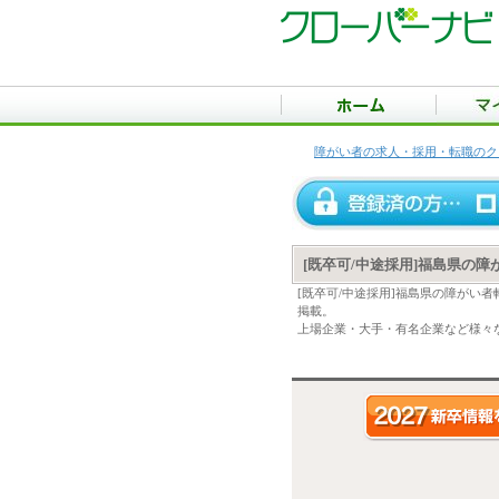
障がい者の求人・採用・転職のク
[既卒可/中途採用]福島県の
[既卒可/中途採用]福島県の障がい
掲載。
上場企業・大手・有名企業など様々な