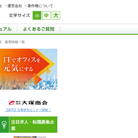
せ
運営会社
著作権について
職・雇用情報一覧
【新卒】仕事研究セミナー開催！
注目求人・転職募集企
業