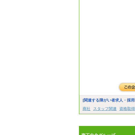
[関連する障がい者求人・採用
商社
スタッフ関連
資格取得