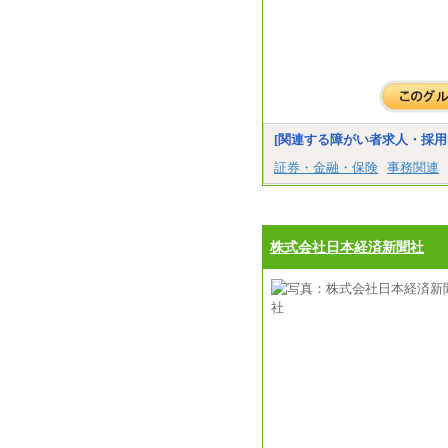
[関連する障がい者求人・採用
証券・金融・保険
事務関連
株式会社日本経済新聞社