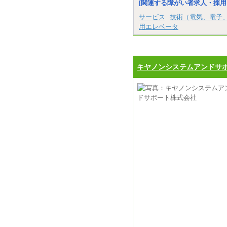
[関連する障がい者求人・採用
サービス
技術（電気、電子
用エレベータ
キヤノンシステムアンドサ