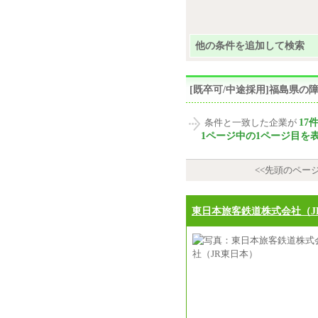
他の条件を追加して検索
[既卒可/中途採用]福島県
17
条件と一致した企業が
1ページ中の1ページ目を
<<先頭のペー
東日本旅客鉄道株式会社（J