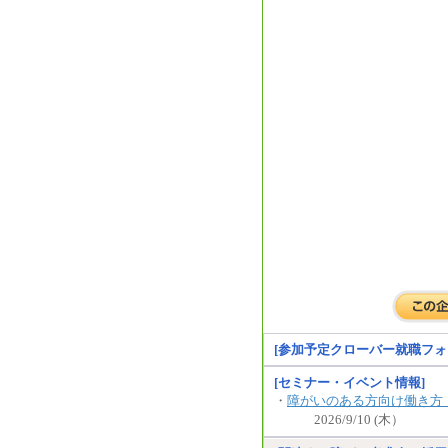
[参加予定クローバー就職フォ
[セミナー・イベント情報]
・
障がいのある方向け働き方
2026/9/10 (木）