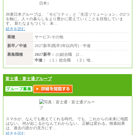
JR東日本グループは、「モビリティ」と「生活ソリューション」の2つ
を軸に、人々の暮らしをより豊かに変えていくことを目指していま
す。 新たなまちづくり、未…
続きを読む
業種
サービス/その他
新卒／中途
2027新卒(既卒3年以内可)・中途
募集職種
2027新卒：
(1)総合職 (2…
中途：
（１）総合職 （２）地…
富士通・富士通グループ
スマホが、なんでも教えてくれる時代。 でも、これからの未来に地図
はない。 何が起こるかなんてわからない。 正解は変わる。検索結果
は、過去の誰かの見方にす…
続きを読む