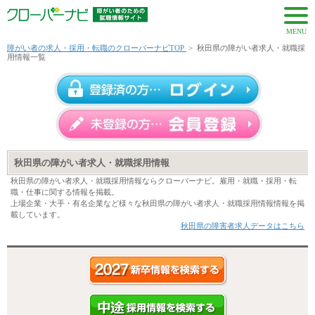
MENU
障がい者の求人・採用・転職のクローバーナビTOP
>
秋田県の障がい者求人・就職採
用情報一覧
秋田県の障がい者求人・就職採用情報
秋田県の障がい者求人・就職採用情報ならクローバーナビ。雇用・就職・採用・転
職・仕事に関する情報を掲載。
上場企業・大手・有名企業など様々な秋田県の障がい者求人・就職採用情報情報を掲
載しています。
秋田県の障害者求人データはこちら