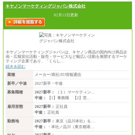
キヤノンマーケティングジャパン株式会社
02月12日更新
キヤノンマーケティングジャパンは、キヤノン商品の国内向け商品企
画・広報宣伝活動・販売・サービスなど幅広い活動を展開するマーケ
ティング企業であり、「くらし…
続きを読む
業種
メーカー/商社/IT/情報通信
新卒／中途
2027新卒・中途
募集職種
2027新卒：
（１）マーケティン…
中途：
【1】事務職 【2】営…
雇用形態
2027新卒：
正社員
中途：
正社員
勤務地
2027新卒：
東京（品川本社）を…
中途：
・本社／品川（東京都港…
2027新卒：