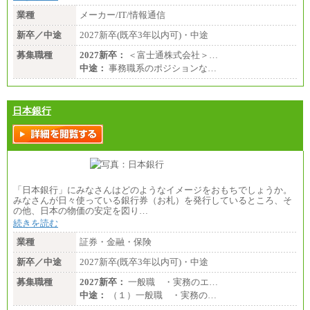
業種
メーカー/IT/情報通信
新卒／中途
2027新卒(既卒3年以内可)・中途
募集職種
2027新卒：
＜富士通株式会社＞…
中途：
事務職系のポジションな…
日本銀行
「日本銀行」にみなさんはどのようなイメージをおもちでしょうか。
みなさんが日々使っている銀行券（お札）を発行しているところ、そ
の他、日本の物価の安定を図り…
続きを読む
業種
証券・金融・保険
新卒／中途
2027新卒(既卒3年以内可)・中途
募集職種
2027新卒：
一般職 ・実務のエ…
中途：
（１）一般職 ・実務の…