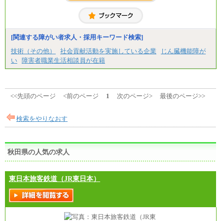
[関連する障がい者求人・採用キーワード検索]
技術（その他）
社会貢献活動を実施している企業
じん臓機能障が
い
障害者職業生活相談員が在籍
<<先頭のページ
<前のページ
1
次のページ>
最後のページ>>
検索をやりなおす
秋田県の人気の求人
東日本旅客鉄道（JR東日本）