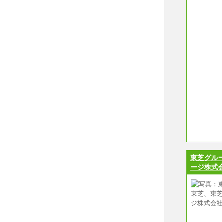
東芝グル
ージ株式会