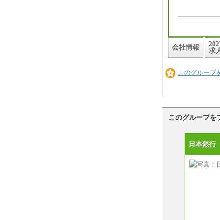
20
会社情報
求
このグループ
このグループを
日本銀行