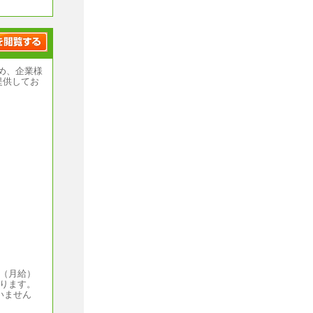
め、企業様
提供してお
円（月給）
なります。
いません