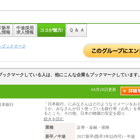
27新卒
中途採用
ココが魅力!
Ｑ ＆ Ａ
人情報
求人情報
をブックマーク
ブックマークしている人は、他にこんな企業もブックマークしています
04月28日更新
「日本銀行」にみなさんはどのようなイメージをお
うか。みなさんが日々使っている銀行券（お札）を
るところ、その他、日本の物価の安定を図り…
続きを読む
業種
証券・金融・保険
新卒／中途
2027新卒(既卒3年以内可)・中途