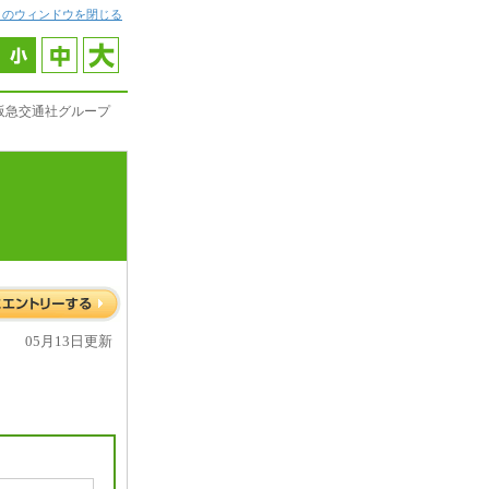
このウィンドウを閉じる
阪急交通社グループ
05月13日更新