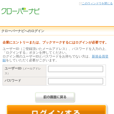
本
このウィンドウを閉じる
文
へ
クローバーナビへのログイン
企業にエントリーまたは、ブックマークするにはログインが必要です。
ユーザーID（ご登録頂いたメールアドレス）、パスワードを入力の上、
「ログインする」ボタンを押してください。
ログイン用のユーザーIDとパスワードをお持ちでない方は、
新規会員登
録
をしていただく必要がございます。
ユーザーID
（メールアドレ
ス）
パスワード