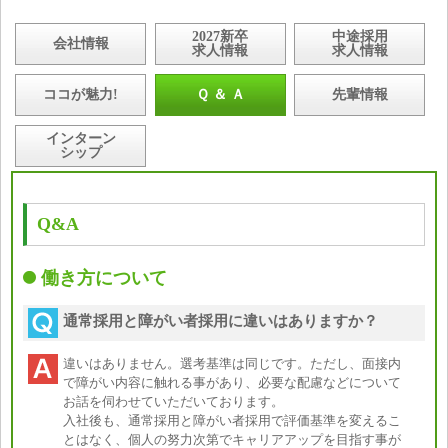
2027新卒
中途採用
会社情報
求人情報
求人情報
ココが魅力!
Ｑ ＆ Ａ
先輩情報
インターン
シップ
Q&A
働き方について
通常採用と障がい者採用に違いはありますか？
違いはありません。選考基準は同じです。ただし、面接内
で障がい内容に触れる事があり、必要な配慮などについて
お話を伺わせていただいております。
入社後も、通常採用と障がい者採用で評価基準を変えるこ
とはなく、個人の努力次第でキャリアアップを目指す事が