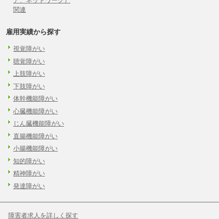
ア、ネットワーク）
関連
雇用実績から探す
視覚障がい
聴覚障がい
上肢障がい
下肢障がい
体幹機能障がい
心臓機能障がい
じん臓機能障がい
直腸機能障がい
小腸機能障がい
知的障がい
精神障がい
発達障がい
障害者求人を詳しく探す