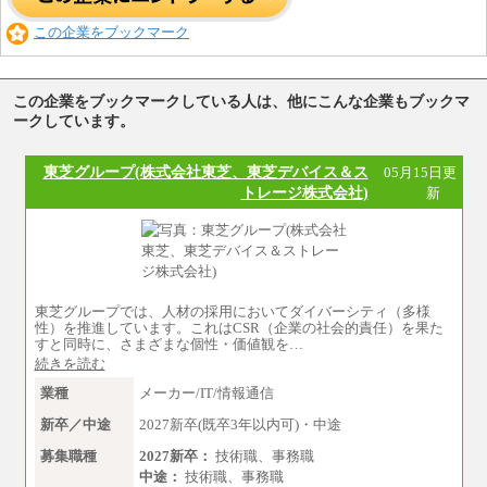
この企業をブックマーク
この企業をブックマークしている人は、他にこんな企業もブックマ
ークしています。
東芝グループ(株式会社東芝、東芝デバイス＆ス
05月15日更
トレージ株式会社)
新
東芝グループでは、人材の採用においてダイバーシティ（多様
性）を推進しています。これはCSR（企業の社会的責任）を果た
すと同時に、さまざまな個性・価値観を…
続きを読む
業種
メーカー/IT/情報通信
新卒／中途
2027新卒(既卒3年以内可)・中途
募集職種
2027新卒：
技術職、事務職
中途：
技術職、事務職