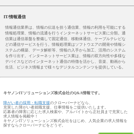
IT/情報通信
情報通信業界は、情報の伝送を担う通信業、情報の利用を可能にする
情報処理業、情報の流通を行うインターネットサービス業に分類。通
信業は通信基盤を整備して固定通信、移動体通信、ケーブルテレビな
どの通信サービスを行う。情報処理業はソフトウエアの開発や情報シ
ステムの構築、データ解析等、情報の入手から加工、活用のシステム
を作り出す。インターネットサービス業は、情報の双方向性や多様な
デバイスなどのインターネット通信の特徴を活かし、音楽、動画から
生活、ビジネス情報まで様々なデジタルコンテンツを提供している。
キヤノンITソリューションズ株式会社のQ&A情報です。
障がい者の採用・転職支援
のクローバーナビなら、
充実した障がい者就職支援、仕事情報をご提供いたします。
応募者の障害に応じた求人検索や、アルバイトから正社員まで充実した
求人情報を掲載中！
キヤノンITソリューションズ株式会社をはじめ、人気企業の求人情報を
探すならクローバーナビをどうぞ。