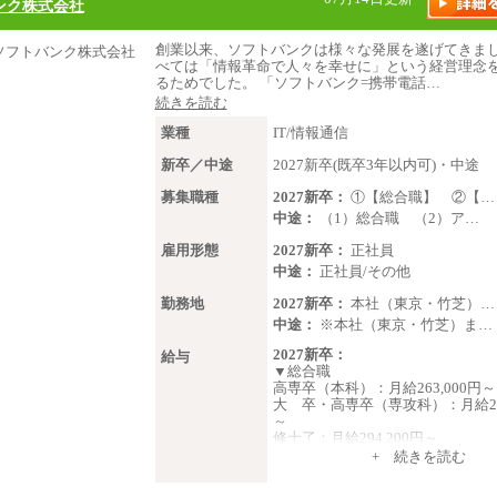
ンク株式会社
創業以来、ソフトバンクは様々な発展を遂げてきま
べては「情報革命で人々を幸せに」という経営理念
るためでした。 「ソフトバンク=携帯電話…
続きを読む
業種
IT/情報通信
新卒／中途
2027新卒(既卒3年以内可)・中途
募集職種
2027新卒：
①【総合職】 ②【…
中途：
（1）総合職 （2）ア…
雇用形態
2027新卒：
正社員
中途：
正社員/その他
勤務地
2027新卒：
本社（東京・竹芝）…
中途：
※本社（東京・竹芝）ま…
2027新卒：
給与
▼総合職
高専卒（本科）：月給263,000円～
大 卒・高専卒（専攻科）：月給273
～
修士了：月給294,200円～
博士了：月給304,800円～
+ 続きを読む
※卓越した能力、高度な技術や実