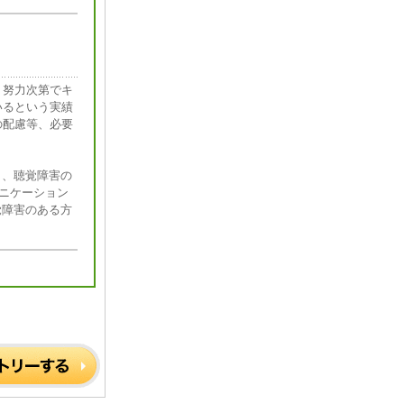
。努力次第でキ
いるという実績
の配慮等、必要
おり、聴覚障害の
ュニケーション
覚障害のある方