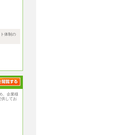
ません
として決定
ート体制の
学卒269,
め、企業様
提供してお