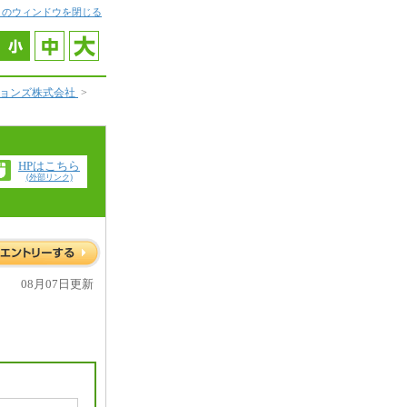
このウィンドウを閉じる
ションズ株式会社
>
HPはこちら
(外部リンク)
08月07日更新