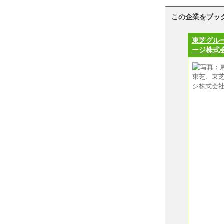
この企業をブッ
東芝グル
ージ株式会