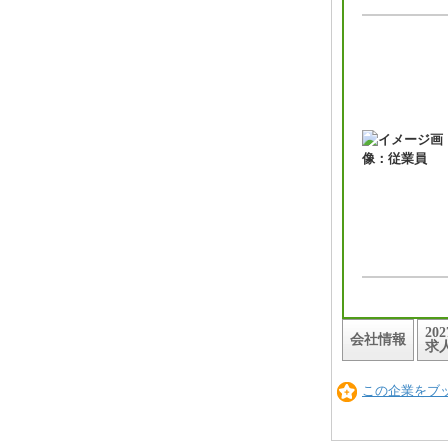
20
会社情報
求
この企業をブ