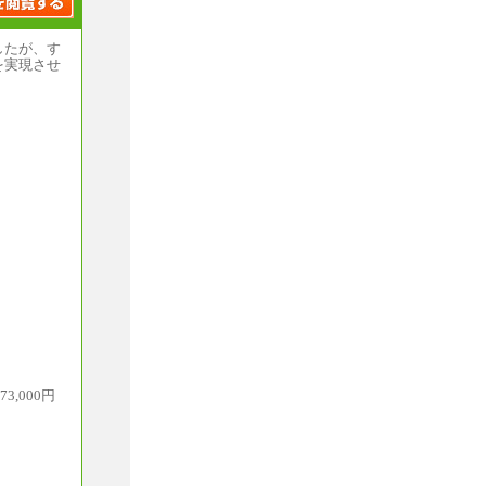
したが、す
を実現させ
,000円
績をお持ち