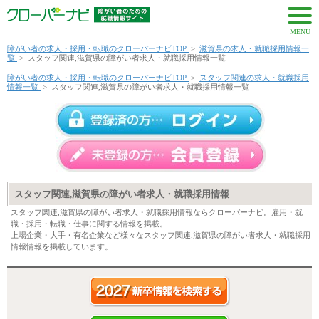
MENU
障がい者の求人・採用・転職のクローバーナビTOP
>
滋賀県の求人・就職採用情報一
覧
>
スタッフ関連,滋賀県の障がい者求人・就職採用情報一覧
障がい者の求人・採用・転職のクローバーナビTOP
>
スタッフ関連の求人・就職採用
情報一覧
>
スタッフ関連,滋賀県の障がい者求人・就職採用情報一覧
スタッフ関連,滋賀県の障がい者求人・就職採用情報
スタッフ関連,滋賀県の障がい者求人・就職採用情報ならクローバーナビ。雇用・就
職・採用・転職・仕事に関する情報を掲載。
上場企業・大手・有名企業など様々なスタッフ関連,滋賀県の障がい者求人・就職採用
情報情報を掲載しています。