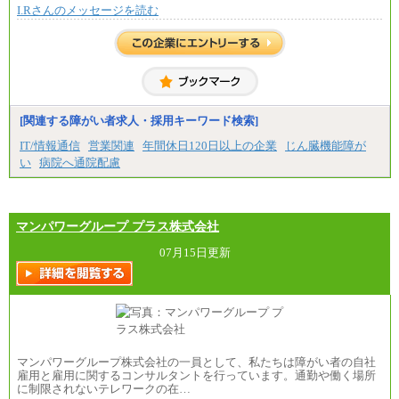
I.Rさんのメッセージを読む
[関連する障がい者求人・採用キーワード検索]
IT/情報通信
営業関連
年間休日120日以上の企業
じん臓機能障が
い
病院へ通院配慮
マンパワーグループ プラス株式会社
07月15日更新
マンパワーグループ株式会社の一員として、私たちは障がい者の自社
雇用と雇用に関するコンサルタントを行っています。通勤や働く場所
に制限されないテレワークの在…