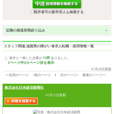
既卒者可の新卒求人も検索する
近隣の都道府県絞り込み
+
スタッフ関連,滋賀県の障がい者求人転職・採用情報一覧
13件
条件と一致した企業が
ありました。
1ページ中の1ページ目を表示
07月28日更新
<<先頭のページ
<前のページ
1
次のページ>
最後のページ>>
株式会社日本経済新聞社
05月21日更新