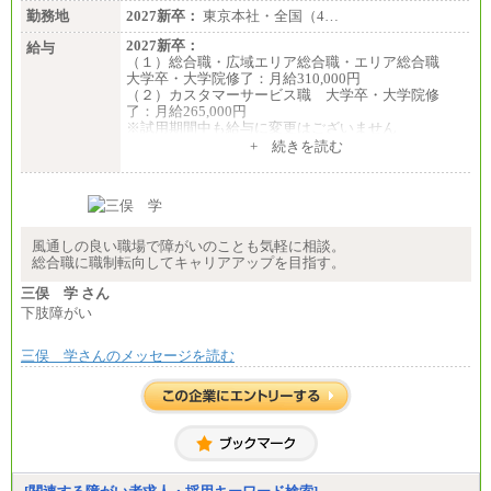
勤務地
2027新卒：
東京本社・全国（4…
2027新卒：
給与
（１）総合職・広域エリア総合職・エリア総合職
大学卒・大学院修了：月給310,000円
（２）カスタマーサービス職 大学卒・大学院修
了：月給265,000円
※試用期間中も給与に変更はございません
+ 続きを読む
風通しの良い職場で障がいのことも気軽に相談。
総合職に職制転向してキャリアアップを目指す。
三俣 学 さん
下肢障がい
三俣 学さんのメッセージを読む