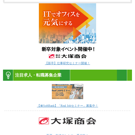
【新卒】仕事研究セミナー開催！
注目求人・転職募集企業
【〓SoftBank】「Real Jobセミナー」募集中！