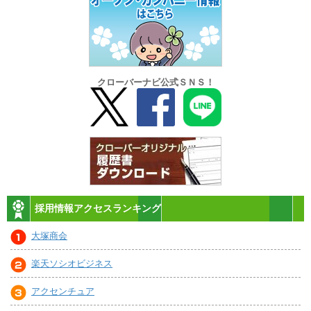
クローバーナビ公式ＳＮＳ！
採用情報アクセスランキング
大塚商会
楽天ソシオビジネス
アクセンチュア