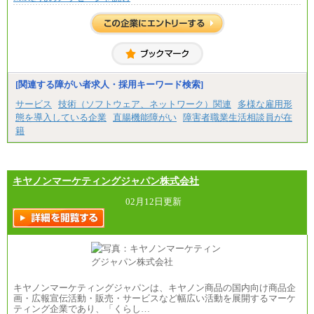
[関連する障がい者求人・採用キーワード検索]
サービス
技術（ソフトウェア、ネットワーク）関連
多様な雇用形
態を導入している企業
直腸機能障がい
障害者職業生活相談員が在
籍
キヤノンマーケティングジャパン株式会社
02月12日更新
キヤノンマーケティングジャパンは、キヤノン商品の国内向け商品企
画・広報宣伝活動・販売・サービスなど幅広い活動を展開するマーケ
ティング企業であり、「くらし…