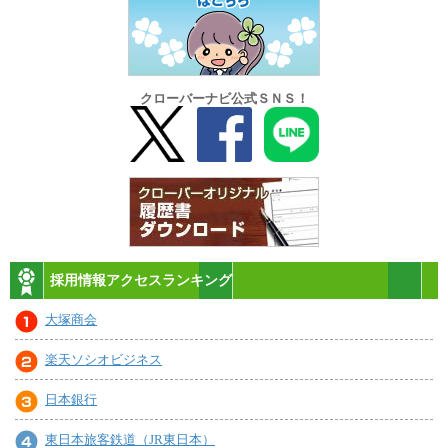
クローバーナビ公式ＳＮＳ！
採用情報アクセスランキング
大塚商会
楽天ソシオビジネス
日本銀行
東日本旅客鉄道（JR東日本）