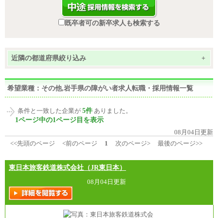
既卒者可の新卒求人も検索する
近隣の都道府県絞り込み
+
希望業種：その他,岩手県の障がい者求人転職・採用情報一覧
5件
条件と一致した企業が
ありました。
1ページ中の1ページ目を表示
08月04日更新
<<先頭のページ
<前のページ
1
次のページ>
最後のページ>>
東日本旅客鉄道株式会社（JR東日本）
08月04日更新