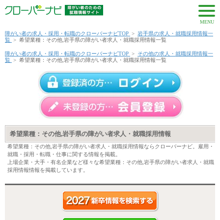
MENU
障がい者の求人・採用・転職のクローバーナビTOP
>
岩手県の求人・就職採用情報一
覧
>
希望業種：その他,岩手県の障がい者求人・就職採用情報一覧
障がい者の求人・採用・転職のクローバーナビTOP
>
その他の求人・就職採用情報一
覧
>
希望業種：その他,岩手県の障がい者求人・就職採用情報一覧
希望業種：その他,岩手県の障がい者求人・就職採用情報
希望業種：その他,岩手県の障がい者求人・就職採用情報ならクローバーナビ。雇用・
就職・採用・転職・仕事に関する情報を掲載。
上場企業・大手・有名企業など様々な希望業種：その他,岩手県の障がい者求人・就職
採用情報情報を掲載しています。