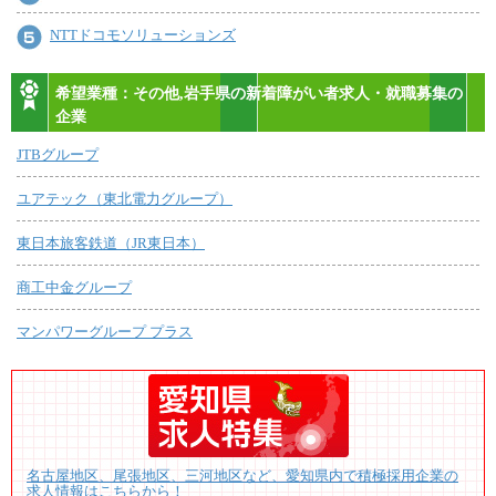
NTTドコモソリューションズ
希望業種：その他,岩手県の新着障がい者求人・就職募集の
企業
JTBグループ
ユアテック（東北電力グループ）
東日本旅客鉄道（JR東日本）
商工中金グループ
マンパワーグループ プラス
名古屋地区、尾張地区、三河地区など、愛知県内で積極採用企業の
求人情報はこちらから！