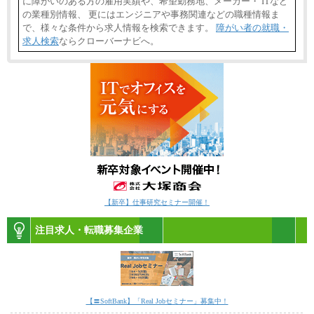
に障がいのある方の雇用実績や、希望勤務地、メーカー・ ITなど
の業種別情報、 更にはエンジニアや事務関連などの職種情報ま
で、様々な条件から求人情報を検索できます。
障がい者の就職・
求人検索
ならクローバーナビへ。
【新卒】仕事研究セミナー開催！
注目求人・転職募集企業
【〓SoftBank】「Real Jobセミナー」募集中！