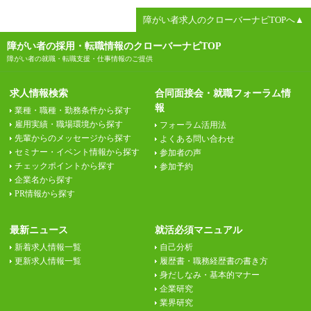
障がい者求人のクローバーナビTOPへ▲
障がい者の採用・転職情報のクローバーナビTOP
障がい者の就職・転職支援・仕事情報のご提供
求人情報検索
合同面接会・就職フォーラム情
報
業種・職種・勤務条件から探す
雇用実績・職場環境から探す
フォーラム活用法
先輩からのメッセージから探す
よくある問い合わせ
セミナー・イベント情報から探す
参加者の声
チェックポイントから探す
参加予約
企業名から探す
PR情報から探す
最新ニュース
就活必須マニュアル
新着求人情報一覧
自己分析
更新求人情報一覧
履歴書・職務経歴書の書き方
身だしなみ・基本的マナー
企業研究
業界研究