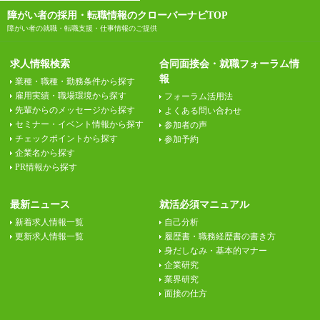
障がい者の採用・転職情報のクローバーナビTOP
障がい者の就職・転職支援・仕事情報のご提供
求人情報検索
合同面接会・就職フォーラム情
報
業種・職種・勤務条件から探す
雇用実績・職場環境から探す
フォーラム活用法
先輩からのメッセージから探す
よくある問い合わせ
セミナー・イベント情報から探す
参加者の声
チェックポイントから探す
参加予約
企業名から探す
PR情報から探す
最新ニュース
就活必須マニュアル
新着求人情報一覧
自己分析
更新求人情報一覧
履歴書・職務経歴書の書き方
身だしなみ・基本的マナー
企業研究
業界研究
面接の仕方