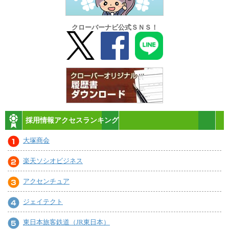
クローバーナビ公式ＳＮＳ！
採用情報アクセスランキング
大塚商会
楽天ソシオビジネス
アクセンチュア
ジェイテクト
東日本旅客鉄道（JR東日本）