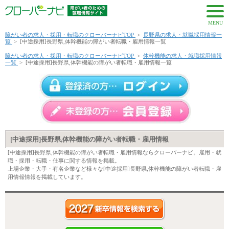
MENU
障がい者の求人・採用・転職のクローバーナビTOP
>
長野県の求人・就職採用情報一
覧
>
[中途採用]長野県,体幹機能の障がい者転職・雇用情報一覧
障がい者の求人・採用・転職のクローバーナビTOP
>
体幹機能の求人・就職採用情報
一覧
>
[中途採用]長野県,体幹機能の障がい者転職・雇用情報一覧
[中途採用]長野県,体幹機能の障がい者転職・雇用情報
[中途採用]長野県,体幹機能の障がい者転職・雇用情報ならクローバーナビ。雇用・就
職・採用・転職・仕事に関する情報を掲載。
上場企業・大手・有名企業など様々な[中途採用]長野県,体幹機能の障がい者転職・雇
用情報情報を掲載しています。