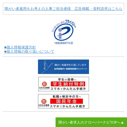
障がい者雇用をお考えの人事ご担当者様 広告掲載・資料請求はこちら
■個人情報保護方針
■個人情報の取り扱いについて
障がい者求人のクローバーナビTOPへ▲