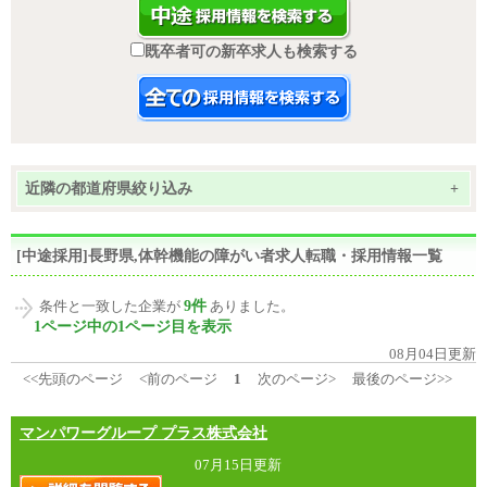
既卒者可の新卒求人も検索する
近隣の都道府県絞り込み
+
[中途採用]長野県,体幹機能の障がい者求人転職・採用情報一覧
9件
条件と一致した企業が
ありました。
1ページ中の1ページ目を表示
08月04日更新
<<先頭のページ
<前のページ
1
次のページ>
最後のページ>>
マンパワーグループ プラス株式会社
07月15日更新