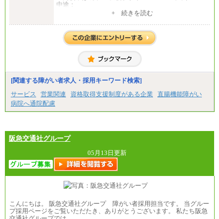
中途：
1）月給：21万円～25万円
+ 続きを読む
2）月給：21万円～27万円
[関連する障がい者求人・採用キーワード検索]
サービス
営業関連
資格取得支援制度がある企業
直腸機能障がい
病院へ通院配慮
阪急交通社グループ
05月13日更新
こんにちは。 阪急交通社グループ 障がい者採用担当です。 当グルー
プ採用ページをご覧いただたき、ありがとうございます。 私たち阪急
交通社グループでは…