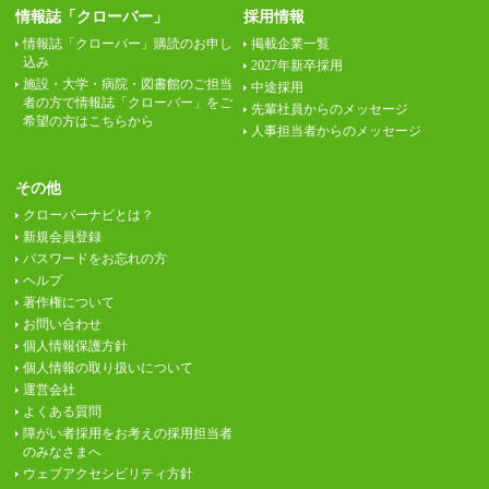
情報誌「クローバー」
採用情報
情報誌「クローバー」購読のお申し
掲載企業一覧
込み
2027年新卒採用
施設・大学・病院・図書館のご担当
中途採用
者の方で情報誌「クローバー」をご
先輩社員からのメッセージ
希望の方はこちらから
人事担当者からのメッセージ
その他
クローバーナビとは？
新規会員登録
パスワードをお忘れの方
ヘルプ
著作権について
お問い合わせ
個人情報保護方針
個人情報の取り扱いについて
運営会社
よくある質問
障がい者採用をお考えの採用担当者
のみなさまへ
ウェブアクセシビリティ方針