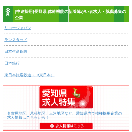
[中途採用]長野県,体幹機能の新着障がい者求人・就職募集の
企業
リコージャパン
ランスタッド
日本生命保険
日本銀行
東日本旅客鉄道（JR東日本）
名古屋地区、尾張地区、三河地区など、愛知県内で積極採用企業の
求人情報はこちらから！