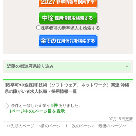
既卒者可の新卒求人も検索する
近隣の都道府県絞り込み
+
[既卒可/中途採用]技術（ソフトウェア、ネットワーク）関連,沖縄
県の障がい者求人転職・採用情報一覧
8件
条件と一致した企業が
ありました。
1ページ中の1ページ目を表示
07月15日更新
<<先頭のページ
<前のページ
1
次のページ>
最後のページ>>