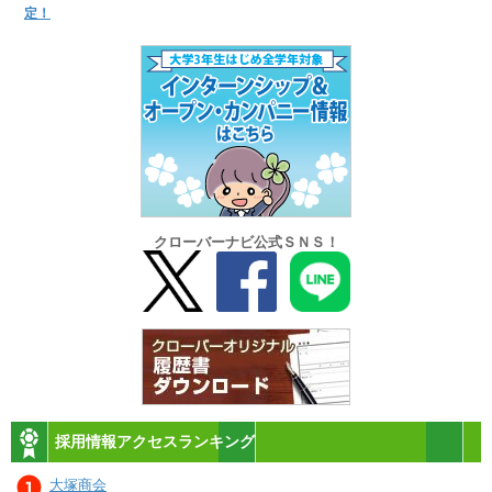
定！
クローバーナビ公式ＳＮＳ！
採用情報アクセスランキング
大塚商会