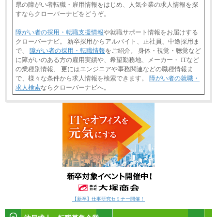
県の障がい者転職・雇用情報をはじめ、人気企業の求人情報を探
すならクローバーナビをどうぞ。
障がい者の採用・転職支援情報
や就職サポート情報をお届けする
クローバーナビ。 新卒採用からアルバイト、正社員、中途採用ま
で、
障がい者の採用・転職情報
をご紹介。 身体・視覚・聴覚など
に障がいのある方の雇用実績や、希望勤務地、メーカー・ ITなど
の業種別情報、 更にはエンジニアや事務関連などの職種情報ま
で、様々な条件から求人情報を検索できます。
障がい者の就職・
求人検索
ならクローバーナビへ。
【新卒】仕事研究セミナー開催！