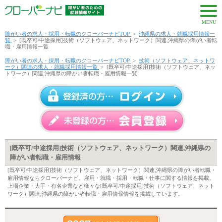
MENU
障がい者の求人・採用・転職のクローバーナビTOP
>
沖縄県の求人・就職採用情報一
覧
>
[既卒可/中途採用]技術（ソフトウェア、ネットワーク）関連,沖縄県の障がい者転
職・雇用情報一覧
障がい者の求人・採用・転職のクローバーナビTOP
>
技術（ソフトウェア、ネットワ
ーク）関連の求人・就職採用情報一覧
>
[既卒可/中途採用]技術（ソフトウェア、ネッ
トワーク）関連,沖縄県の障がい者転職・雇用情報一覧
[既卒可/中途採用]技術（ソフトウェア、ネットワーク）関連,沖縄県の
障がい者転職・雇用情報
[既卒可/中途採用]技術（ソフトウェア、ネットワーク）関連,沖縄県の障がい者転職・
雇用情報ならクローバーナビ。雇用・就職・採用・転職・仕事に関する情報を掲載。
上場企業・大手・有名企業など様々な[既卒可/中途採用]技術（ソフトウェア、ネット
ワーク）関連,沖縄県の障がい者転職・雇用情報情報を掲載しています。