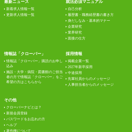
最新ニュース
就活必須マニュアル
新着求人情報一覧
自己分析
更新求人情報一覧
履歴書・職務経歴書の書き方
身だしなみ・基本的マナー
企業研究
業界研究
面接の仕方
情報誌「クローバー」
採用情報
情報誌「クローバー」購読のお申し
掲載企業一覧
込み
2027年新卒採用
施設・大学・病院・図書館のご担当
中途採用
者の方で情報誌「クローバー」をご
先輩社員からのメッセージ
希望の方はこちらから
人事担当者からのメッセージ
その他
クローバーナビとは？
新規会員登録
パスワードをお忘れの方
ヘルプ
著作権について