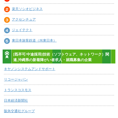
楽天ソシオビジネス
アクセンチュア
ジェイテクト
東日本旅客鉄道（JR東日本）
[既卒可/中途採用]技術（ソフトウェア、ネットワーク）関
連,沖縄県の新着障がい者求人・就職募集の企業
キヤノンシステムアンドサポート
リコージャパン
トランスコスモス
日本経済新聞社
阪急交通社グループ