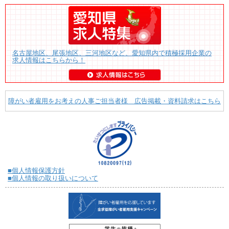
名古屋地区、尾張地区、三河地区など、愛知県内で積極採用企業の
求人情報はこちらから！
障がい者雇用をお考えの人事ご担当者様 広告掲載・資料請求はこちら
■個人情報保護方針
■個人情報の取り扱いについて