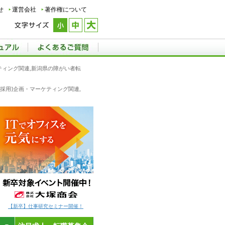
せ
運営会社
著作権について
ティング関連,新潟県の障がい者転
途採用]企画・マーケティング関連,
【新卒】仕事研究セミナー開催！