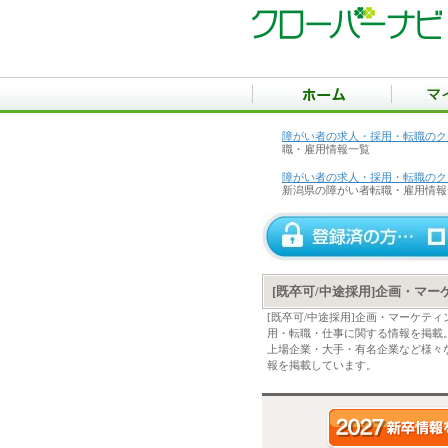
障がい者の求人・採用・転職のク
職・雇用情報一覧
障がい者の求人・採用・転職のク
新潟県の障がい者転職・雇用情報
[既卒可/中途採用]企画・マ
[既卒可/中途採用]企画・マーケテ
用・転職・仕事に関する情報を掲載
上場企業・大手・有名企業など様々な
報を掲載しています。