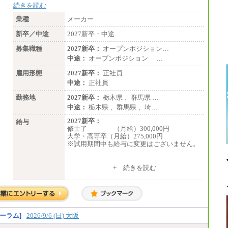
続きを読む
業種
メーカー
新卒／中途
2027新卒・中途
募集職種
2027新卒：
オープンポジション…
中途：
オープンポジション …
雇用形態
2027新卒：
正社員
中途：
正社員
勤務地
2027新卒：
栃木県 、群馬県 …
中途：
栃木県 、群馬県 、埼…
2027新卒：
給与
修士了 （月給）300,000円
大学・高専卒（月給）275,000円
※試用期間中も給与に変更はございません。
中途：
+ 続きを読む
修士了 （月給）300,000円
大学・高専卒（月給）275,000円
※試用期間中も給与に変更はございません。
ーラム]
2026/9/6 (日) 大阪