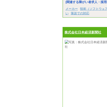
[関連する障がい者求人・採用
メーカー
技術（ソフトウェ
い
筆談での対応
株式会社日本経済新聞社