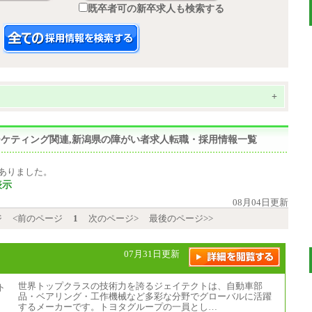
既卒者可の新卒求人も検索する
+
マーケティング関連,新潟県の障がい者求人転職・採用情報一覧
ありました。
表示
08月04日更新
ジ
<前のページ
1
次のページ>
最後のページ>>
07月31日更新
世界トップクラスの技術力を誇るジェイテクトは、自動車部
品・ベアリング・工作機械など多彩な分野でグローバルに活躍
するメーカーです。トヨタグループの一員とし…