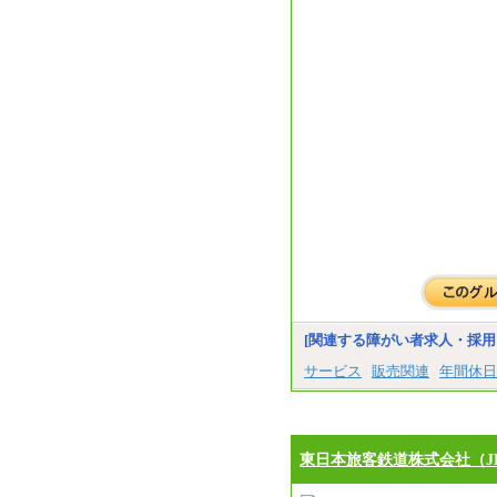
[関連する障がい者求人・採用
サービス
販売関連
年間休日
東日本旅客鉄道株式会社（J