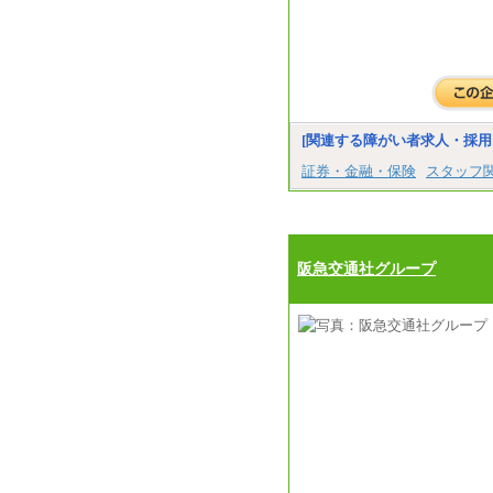
[関連する障がい者求人・採用
証券・金融・保険
スタッフ
阪急交通社グループ