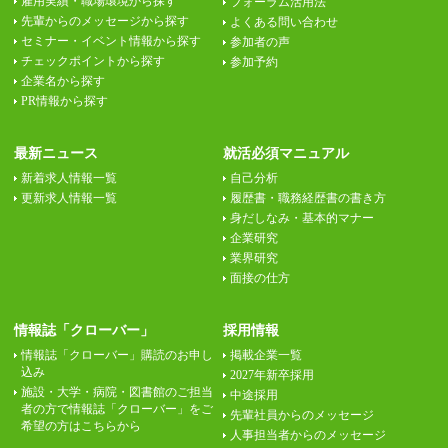
雇用実績・職場環境から探す
フォーラム活用法
先輩からのメッセージから探す
よくある問い合わせ
セミナー・イベント情報から探す
参加者の声
チェックポイントから探す
参加予約
企業名から探す
PR情報から探す
最新ニュース
就活必須マニュアル
新着求人情報一覧
自己分析
更新求人情報一覧
履歴書・職務経歴書の書き方
身だしなみ・基本的マナー
企業研究
業界研究
面接の仕方
情報誌「クローバー」
採用情報
情報誌「クローバー」購読のお申し
掲載企業一覧
込み
2027年新卒採用
施設・大学・病院・図書館のご担当
中途採用
者の方で情報誌「クローバー」をご
先輩社員からのメッセージ
希望の方はこちらから
人事担当者からのメッセージ