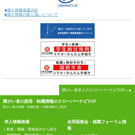
■個人情報保護方針
■個人情報の取り扱いについて
障がい者求人のクローバーナビTOPへ▲
障がい者の採用・転職情報のクローバーナビTOP
障がい者の就職・転職支援・仕事情報のご提供
求人情報検索
合同面接会・就職フォーラム情
報
業種・職種・勤務条件から探す