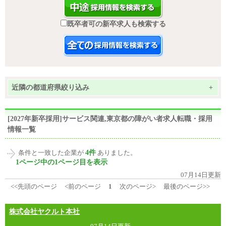
既卒者可の新卒求人も検索する
近隣の都道府県絞り込み
+
[2027年新卒採用]サービス関連,東京都の障がい者求人転職・採用
情報一覧
4件
条件と一致した企業が
ありました。
1ページ中の1ページ目を表示
07月14日更新
<<先頭のページ
<前のページ
1
次のページ>
最後のページ>>
株式会社ヤクルト本社