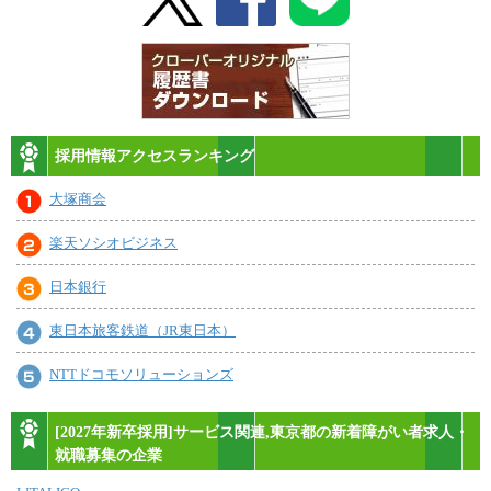
採用情報アクセスランキング
大塚商会
楽天ソシオビジネス
日本銀行
東日本旅客鉄道（JR東日本）
NTTドコモソリューションズ
[2027年新卒採用]サービス関連,東京都の新着障がい者求人・
就職募集の企業