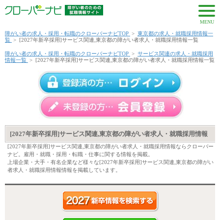
MENU
障がい者の求人・採用・転職のクローバーナビTOP
>
東京都の求人・就職採用情報一
覧
>
[2027年新卒採用]サービス関連,東京都の障がい者求人・就職採用情報一覧
障がい者の求人・採用・転職のクローバーナビTOP
>
サービス関連の求人・就職採用
情報一覧
>
[2027年新卒採用]サービス関連,東京都の障がい者求人・就職採用情報一覧
[2027年新卒採用]サービス関連,東京都の障がい者求人・就職採用情報
[2027年新卒採用]サービス関連,東京都の障がい者求人・就職採用情報ならクローバー
ナビ。雇用・就職・採用・転職・仕事に関する情報を掲載。
上場企業・大手・有名企業など様々な[2027年新卒採用]サービス関連,東京都の障がい
者求人・就職採用情報情報を掲載しています。