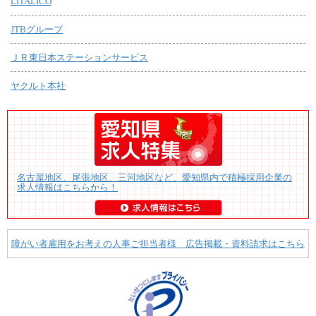
LITALICO
JTBグループ
ＪＲ東日本ステーションサービス
ヤクルト本社
名古屋地区、尾張地区、三河地区など、愛知県内で積極採用企業の
求人情報はこちらから！
障がい者雇用をお考えの人事ご担当者様 広告掲載・資料請求はこちら