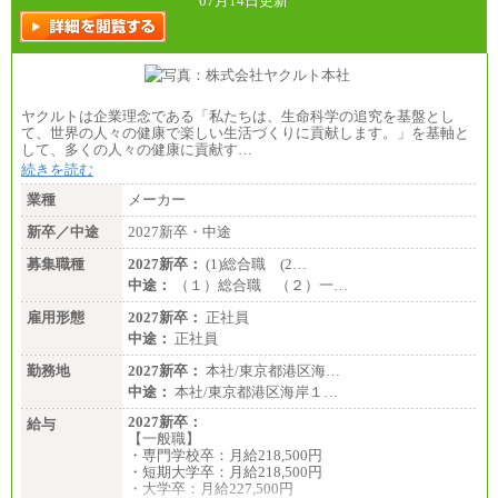
07月14日更新
ヤクルトは企業理念である「私たちは、生命科学の追究を基盤とし
て、世界の人々の健康で楽しい生活づくりに貢献します。」を基軸と
して、多くの人々の健康に貢献す…
続きを読む
業種
メーカー
新卒／中途
2027新卒・中途
募集職種
2027新卒：
(1)総合職 (2…
中途：
（１）総合職 （２）一…
雇用形態
2027新卒：
正社員
中途：
正社員
勤務地
2027新卒：
本社/東京都港区海…
中途：
本社/東京都港区海岸１…
2027新卒：
給与
【一般職】
・専門学校卒：月給218,500円
・短期大学卒：月給218,500円
・大学卒：月給227,500円