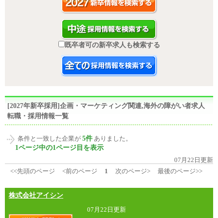
既卒者可の新卒求人も検索する
[2027年新卒採用]企画・マーケティング関連,海外の障がい者求人
転職・採用情報一覧
5件
条件と一致した企業が
ありました。
1ページ中の1ページ目を表示
07月22日更新
<<先頭のページ
<前のページ
1
次のページ>
最後のページ>>
株式会社アイシン
07月22日更新