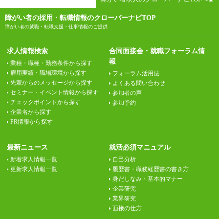
障がい者の採用・転職情報のクローバーナビTOP
障がい者の就職・転職支援・仕事情報のご提供
求人情報検索
合同面接会・就職フォーラム情
報
業種・職種・勤務条件から探す
雇用実績・職場環境から探す
フォーラム活用法
先輩からのメッセージから探す
よくある問い合わせ
セミナー・イベント情報から探す
参加者の声
チェックポイントから探す
参加予約
企業名から探す
PR情報から探す
最新ニュース
就活必須マニュアル
新着求人情報一覧
自己分析
更新求人情報一覧
履歴書・職務経歴書の書き方
身だしなみ・基本的マナー
企業研究
業界研究
面接の仕方