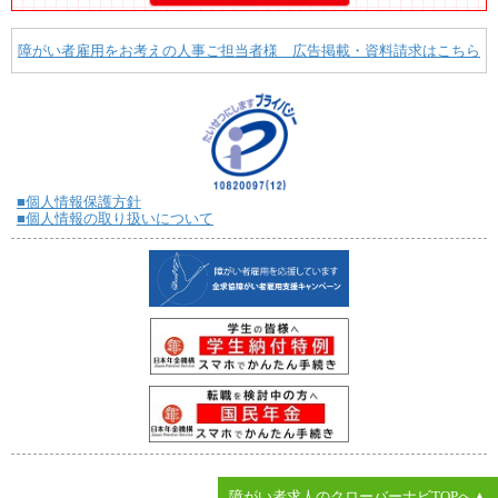
障がい者雇用をお考えの人事ご担当者様 広告掲載・資料請求はこちら
■個人情報保護方針
■個人情報の取り扱いについて
障がい者求人のクローバーナビTOPへ▲