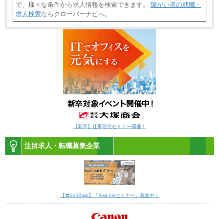
で、様々な条件から求人情報を検索できます。
障がい者の就職・
求人検索
ならクローバーナビへ。
【新卒】仕事研究セミナー開催！
注目求人・転職募集企業
【〓SoftBank】「Real Jobセミナー」募集中！