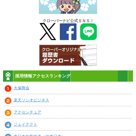
クローバーナビ公式ＳＮＳ！
採用情報アクセスランキング
大塚商会
楽天ソシオビジネス
アクセンチュア
ジェイテクト