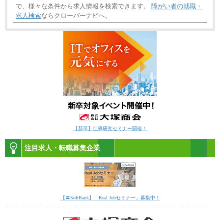
で、様々な条件から求人情報を検索できます。
障がい者の就職・
求人検索
ならクローバーナビへ。
【新卒】仕事研究セミナー開催！
注目求人・転職募集企業
【〓SoftBank】「Real Jobセミナー」募集中！