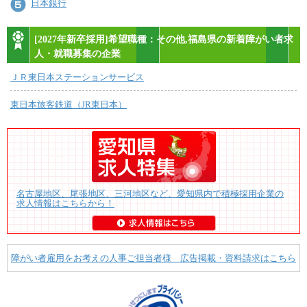
日本銀行
[2027年新卒採用]希望職種：その他,福島県の新着障がい者求
人・就職募集の企業
ＪＲ東日本ステーションサービス
東日本旅客鉄道（JR東日本）
名古屋地区、尾張地区、三河地区など、愛知県内で積極採用企業の
求人情報はこちらから！
障がい者雇用をお考えの人事ご担当者様 広告掲載・資料請求はこちら