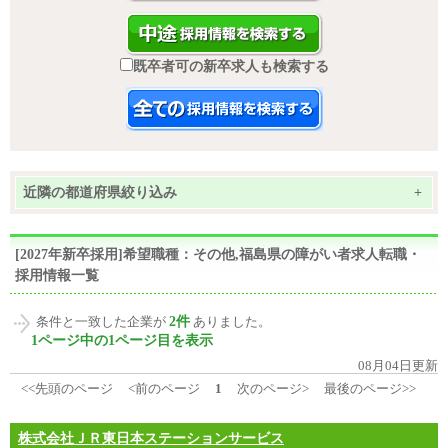
既卒者可の新卒求人も検索する
近隣の都道府県絞り込み
+
[2027年新卒採用]希望職種：その他,福島県の障がい者求人転職・
採用情報一覧
2件
条件と一致した企業が
ありました。
1ページ中の1ページ目を表示
08月04日更新
<<先頭のページ
<前のページ
1
次のページ>
最後のページ>>
株式会社ＪＲ東日本ステーションサービス