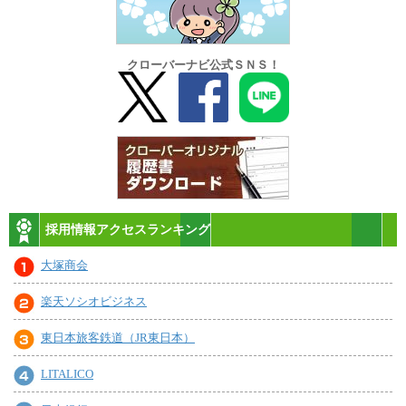
クローバーナビ公式ＳＮＳ！
採用情報アクセスランキング
大塚商会
楽天ソシオビジネス
東日本旅客鉄道（JR東日本）
LITALICO