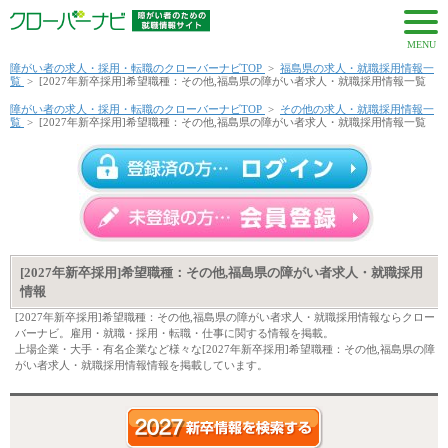
MENU
障がい者の求人・採用・転職のクローバーナビTOP
>
福島県の求人・就職採用情報一
覧
>
[2027年新卒採用]希望職種：その他,福島県の障がい者求人・就職採用情報一覧
障がい者の求人・採用・転職のクローバーナビTOP
>
その他の求人・就職採用情報一
覧
>
[2027年新卒採用]希望職種：その他,福島県の障がい者求人・就職採用情報一覧
[2027年新卒採用]希望職種：その他,福島県の障がい者求人・就職採用
情報
[2027年新卒採用]希望職種：その他,福島県の障がい者求人・就職採用情報ならクロー
バーナビ。雇用・就職・採用・転職・仕事に関する情報を掲載。
上場企業・大手・有名企業など様々な[2027年新卒採用]希望職種：その他,福島県の障
がい者求人・就職採用情報情報を掲載しています。