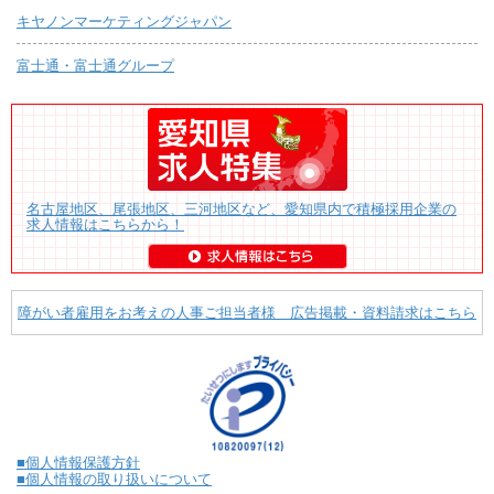
キヤノンマーケティングジャパン
富士通・富士通グループ
名古屋地区、尾張地区、三河地区など、愛知県内で積極採用企業の
求人情報はこちらから！
障がい者雇用をお考えの人事ご担当者様 広告掲載・資料請求はこちら
■個人情報保護方針
■個人情報の取り扱いについて