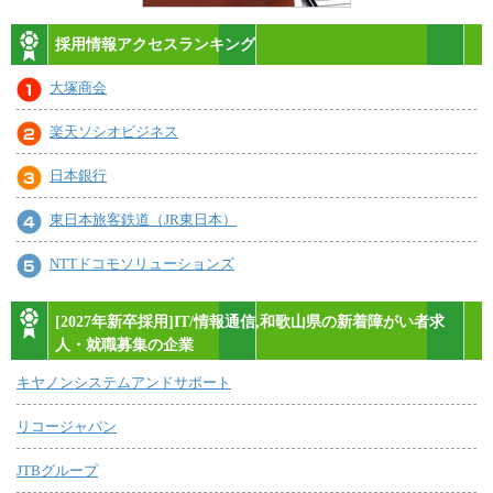
採用情報アクセスランキング
大塚商会
楽天ソシオビジネス
日本銀行
東日本旅客鉄道（JR東日本）
NTTドコモソリューションズ
[2027年新卒採用]IT/情報通信,和歌山県の新着障がい者求
人・就職募集の企業
キヤノンシステムアンドサポート
リコージャパン
JTBグループ