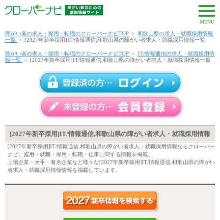
MENU
障がい者の求人・採用・転職のクローバーナビTOP
>
和歌山県の求人・就職採用情報
一覧
>
[2027年新卒採用]IT/情報通信,和歌山県の障がい者求人・就職採用情報一覧
障がい者の求人・採用・転職のクローバーナビTOP
>
IT/情報通信の求人・就職採用情
報一覧
>
[2027年新卒採用]IT/情報通信,和歌山県の障がい者求人・就職採用情報一覧
[2027年新卒採用]IT/情報通信,和歌山県の障がい者求人・就職採用情報
[2027年新卒採用]IT/情報通信,和歌山県の障がい者求人・就職採用情報ならクローバー
ナビ。雇用・就職・採用・転職・仕事に関する情報を掲載。
上場企業・大手・有名企業など様々な[2027年新卒採用]IT/情報通信,和歌山県の障がい
者求人・就職採用情報情報を掲載しています。