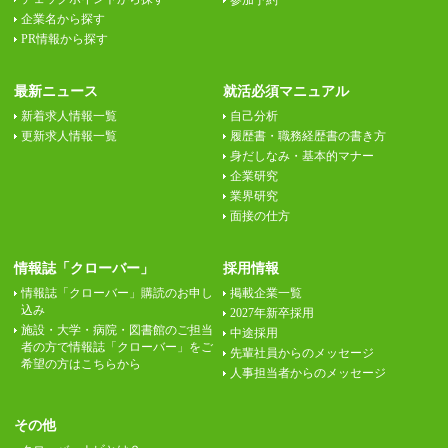
参加予約
企業名から探す
PR情報から探す
最新ニュース
就活必須マニュアル
新着求人情報一覧
自己分析
更新求人情報一覧
履歴書・職務経歴書の書き方
身だしなみ・基本的マナー
企業研究
業界研究
面接の仕方
情報誌「クローバー」
採用情報
情報誌「クローバー」購読のお申し
掲載企業一覧
込み
2027年新卒採用
施設・大学・病院・図書館のご担当
中途採用
者の方で情報誌「クローバー」をご
先輩社員からのメッセージ
希望の方はこちらから
人事担当者からのメッセージ
その他