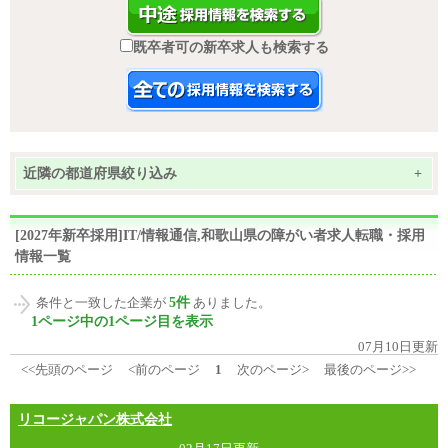
既卒者可の新卒求人も検索する
近隣の都道府県絞り込み
+
[2027年新卒採用]IT/情報通信,和歌山県の障がい者求人転職・採用
情報一覧
5件
条件と一致した企業が
ありました。
1ページ中の1ページ目を表示
07月10日更新
<<先頭のページ
<前のページ
1
次のページ>
最後のページ>>
リコージャパン株式会社