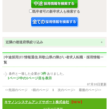
既卒者可の新卒求人も検索する
近隣の都道府県絞り込み
+
[中途採用]IT/情報通信,和歌山県の障がい者求人転職・採用情報一
覧
3件
条件と一致した企業が
ありました。
1ページ中の1ページ目を表示
07月10日更新
<<先頭のページ
<前のページ
1
次のページ>
最後のページ>>
キヤノンシステムアンドサポート株式会社
【NEW】