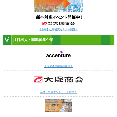
【新卒】仕事研究セミナー開催！
注目求人・転職募集企業
全国で通年積極採用中！
新卒・中途エントリー受付中！