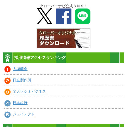
クローバーナビ公式ＳＮＳ！
採用情報アクセスランキング
大塚商会
日立製作所
楽天ソシオビジネス
日本銀行
ジェイテクト