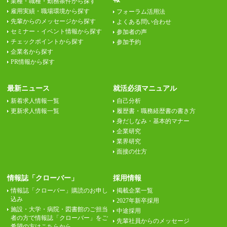
業種・職種・勤務条件から探す
雇用実績・職場環境から探す
フォーラム活用法
先輩からのメッセージから探す
よくある問い合わせ
セミナー・イベント情報から探す
参加者の声
チェックポイントから探す
参加予約
企業名から探す
PR情報から探す
最新ニュース
就活必須マニュアル
新着求人情報一覧
自己分析
更新求人情報一覧
履歴書・職務経歴書の書き方
身だしなみ・基本的マナー
企業研究
業界研究
面接の仕方
情報誌「クローバー」
採用情報
情報誌「クローバー」購読のお申し
掲載企業一覧
込み
2027年新卒採用
施設・大学・病院・図書館のご担当
中途採用
者の方で情報誌「クローバー」をご
先輩社員からのメッセージ
希望の方はこちらから