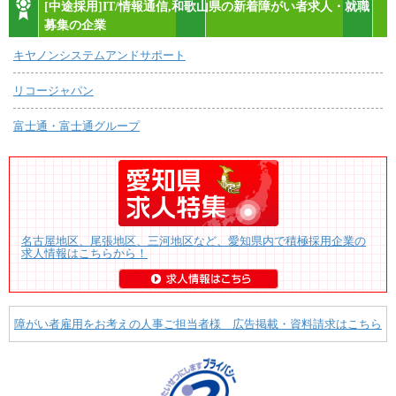
[中途採用]IT/情報通信,和歌山県の新着障がい者求人・就職
募集の企業
キヤノンシステムアンドサポート
リコージャパン
富士通・富士通グループ
名古屋地区、尾張地区、三河地区など、愛知県内で積極採用企業の
求人情報はこちらから！
障がい者雇用をお考えの人事ご担当者様 広告掲載・資料請求はこちら