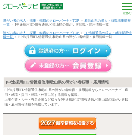
MENU
障がい者の求人・採用・転職のクローバーナビTOP
>
和歌山県の求人・就職採用情報
一覧
>
[中途採用]IT/情報通信,和歌山県の障がい者転職・雇用情報一覧
障がい者の求人・採用・転職のクローバーナビTOP
>
IT/情報通信の求人・就職採用情
報一覧
>
[中途採用]IT/情報通信,和歌山県の障がい者転職・雇用情報一覧
[中途採用]IT/情報通信,和歌山県の障がい者転職・雇用情報
[中途採用]IT/情報通信,和歌山県の障がい者転職・雇用情報ならクローバーナビ。雇
用・就職・採用・転職・仕事に関する情報を掲載。
上場企業・大手・有名企業など様々な[中途採用]IT/情報通信,和歌山県の障がい者転
職・雇用情報情報を掲載しています。