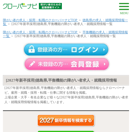
MENU
障がい者の求人・採用・転職のクローバーナビTOP
>
徳島県の求人・就職採用情報一
覧
>
[2027年新卒採用]徳島県,平衡機能の障がい者求人・就職採用情報一覧
障がい者の求人・採用・転職のクローバーナビTOP
>
平衡機能の求人・就職採用情報
一覧
>
[2027年新卒採用]徳島県,平衡機能の障がい者求人・就職採用情報一覧
[2027年新卒採用]徳島県,平衡機能の障がい者求人・就職採用情報
[2027年新卒採用]徳島県,平衡機能の障がい者求人・就職採用情報ならクローバーナ
ビ。雇用・就職・採用・転職・仕事に関する情報を掲載。
上場企業・大手・有名企業など様々な[2027年新卒採用]徳島県,平衡機能の障がい者求
人・就職採用情報情報を掲載しています。