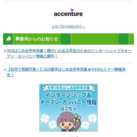
全国で通年積極採用中！
事務局からのお知らせ
2028はじめ全学年対象！障がいのある学生のためのインターンシップ＆オー
プン・カンパニー情報公開中！
【自宅で視聴可能！】2028新卒はじめ全学年対象★WEBセミナー開催決
定！