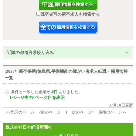
既卒者可の新卒求人も検索する
近隣の都道府県絞り込み
+
[2027年新卒採用]徳島県,平衡機能の障がい者求人転職・採用情報
一覧
4件
条件と一致した企業が
ありました。
1ページ中の1ページ目を表示
07月10日更新
<<先頭のページ
<前のページ
1
次のページ>
最後のページ>>
株式会社日本経済新聞社