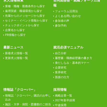
求人情報検索
合同面接会・就職フォーラム情
報
業種・職種・勤務条件から探す
雇用実績・職場環境から探す
フォーラム活用法
先輩からのメッセージから探す
よくある問い合わせ
セミナー・イベント情報から探す
参加者の声
チェックポイントから探す
参加予約
企業名から探す
PR情報から探す
最新ニュース
就活必須マニュアル
新着求人情報一覧
自己分析
更新求人情報一覧
履歴書・職務経歴書の書き方
身だしなみ・基本的マナー
企業研究
業界研究
面接の仕方
情報誌「クローバー」
採用情報
情報誌「クローバー」購読のお申し
掲載企業一覧
込み
2027年新卒採用
施設・大学・病院・図書館のご担当
中途採用