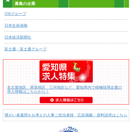
募集の企業
JTBグループ
日本生命保険
日本経済新聞社
富士通・富士通グループ
名古屋地区、尾張地区、三河地区など、愛知県内で積極採用企業の
求人情報はこちらから！
障がい者雇用をお考えの人事ご担当者様 広告掲載・資料請求はこちら