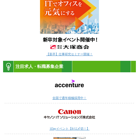
【新卒】仕事研究セミナー開催！
注目求人・転職募集企業
全国で通年積極採用中！
1Dayイベント【8/12〆切！】