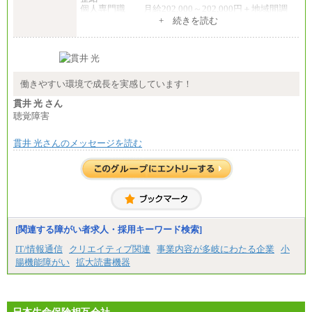
個人専門職 月給202,000～202,000円＋地域間調
整給
+ 続きを読む
※詳細はJTBキャリアサイトよりご確認ください。
■(株)JTB商事
総合職 月給208,000～235,000円
エリア総合職 月給180,000～205,000円＋地域手当
※詳細はJTBキャリアサイトよりご確認ください。
働きやすい環境で成長を実感しています！
■(株)JTBパブリッシング ※2027年新卒募集終了
貫井 光 さん
総合職 月給271,000円
聴覚障害
■(株)JTBビジネストラベルソリューションズ
貫井 光さんのメッセージを読む
総合職 月給220,000～230,000円＋地域間調整給
エリア総合職 月給206,000円～214,000＋地域間調
整給
※詳細はJTBキャリアサイトよりご確認ください。
■(株)JTBコミュニケーションデザイン
総合職 月給230,000円
みなし残業手当：20,000円（一律支給）※みなし
残業手当の残業時間は10.43時間。
[関連する障がい者求人・採用キーワード検索]
※超過勤務手当：みなし残業時間を超える残業時
IT/情報通信
クリエイティブ関連
事業内容が多岐にわたる企業
小
間に応じて、時間外手当等を支給。
腸機能障がい
拡大読書機器
エリアサポート職 月給188,000円
※超過勤務手当：残業時間については全額時間外
手当を支給。
■（株）JTBグローバルマーケティング＆トラベル