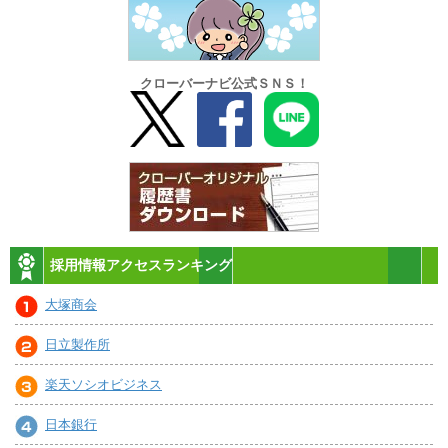
クローバーナビ公式ＳＮＳ！
採用情報アクセスランキング
大塚商会
日立製作所
楽天ソシオビジネス
日本銀行