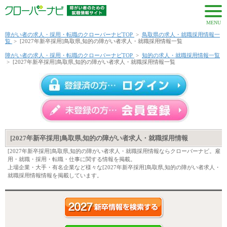
MENU
障がい者の求人・採用・転職のクローバーナビTOP
>
鳥取県の求人・就職採用情報一
覧
>
[2027年新卒採用]鳥取県,知的の障がい者求人・就職採用情報一覧
障がい者の求人・採用・転職のクローバーナビTOP
>
知的の求人・就職採用情報一覧
>
[2027年新卒採用]鳥取県,知的の障がい者求人・就職採用情報一覧
[2027年新卒採用]鳥取県,知的の障がい者求人・就職採用情報
[2027年新卒採用]鳥取県,知的の障がい者求人・就職採用情報ならクローバーナビ。雇
用・就職・採用・転職・仕事に関する情報を掲載。
上場企業・大手・有名企業など様々な[2027年新卒採用]鳥取県,知的の障がい者求人・
就職採用情報情報を掲載しています。