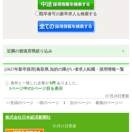
既卒者可の新卒求人も検索する
近隣の都道府県絞り込み
+
[2027年新卒採用]鳥取県,知的の障がい者求人転職・採用情報一覧
6件
条件と一致した企業が
ありました。
1ページ中の1ページ目を表示
07月28日更新
<<先頭のページ
<前のページ
1
次のページ>
最後のページ>>
株式会社日本経済新聞社
05月21日更新