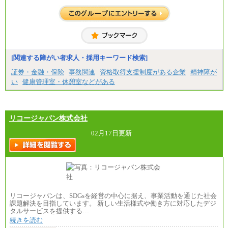
[関連する障がい者求人・採用キーワード検索]
証券・金融・保険
事務関連
資格取得支援制度がある企業
精神障が
い
健康管理室・休憩室などがある
リコージャパン株式会社
02月17日更新
リコージャパンは、SDGsを経営の中心に据え、事業活動を通じた社会
課題解決を目指しています。 新しい生活様式や働き方に対応したデジ
タルサービスを提供する…
続きを読む