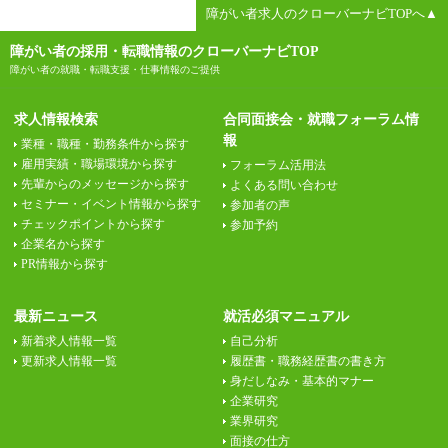
障がい者求人のクローバーナビTOPへ▲
障がい者の採用・転職情報のクローバーナビTOP
障がい者の就職・転職支援・仕事情報のご提供
求人情報検索
合同面接会・就職フォーラム情
報
業種・職種・勤務条件から探す
雇用実績・職場環境から探す
フォーラム活用法
先輩からのメッセージから探す
よくある問い合わせ
セミナー・イベント情報から探す
参加者の声
チェックポイントから探す
参加予約
企業名から探す
PR情報から探す
最新ニュース
就活必須マニュアル
新着求人情報一覧
自己分析
更新求人情報一覧
履歴書・職務経歴書の書き方
身だしなみ・基本的マナー
企業研究
業界研究
面接の仕方