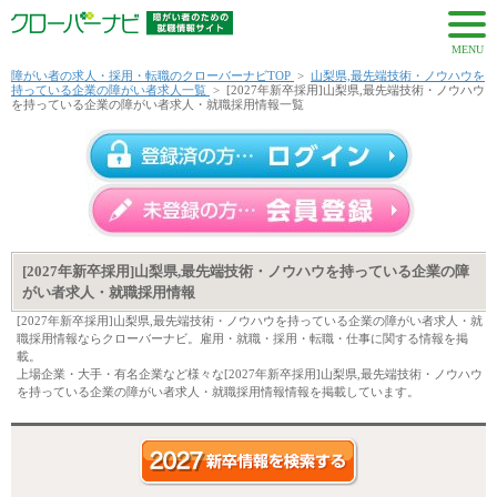
MENU
障がい者の求人・採用・転職のクローバーナビTOP
>
山梨県,最先端技術・ノウハウを
持っている企業の障がい者求人一覧
>
[2027年新卒採用]山梨県,最先端技術・ノウハウ
を持っている企業の障がい者求人・就職採用情報一覧
[2027年新卒採用]山梨県,最先端技術・ノウハウを持っている企業の障
がい者求人・就職採用情報
[2027年新卒採用]山梨県,最先端技術・ノウハウを持っている企業の障がい者求人・就
職採用情報ならクローバーナビ。雇用・就職・採用・転職・仕事に関する情報を掲
載。
上場企業・大手・有名企業など様々な[2027年新卒採用]山梨県,最先端技術・ノウハウ
を持っている企業の障がい者求人・就職採用情報情報を掲載しています。