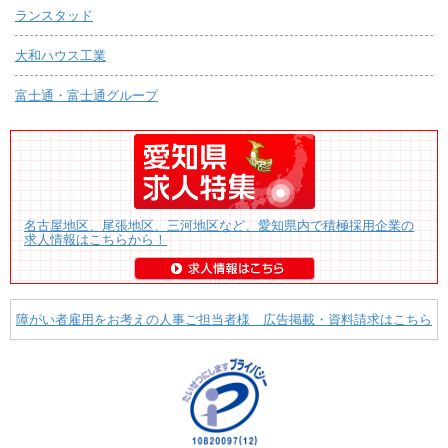
ランスタッド
大和ハウス工業
富士通・富士通グループ
名古屋地区、尾張地区、三河地区など、愛知県内で積極採用企業の
求人情報はこちらから！
障がい者雇用をお考えの人事ご担当者様 広告掲載・資料請求はこちら