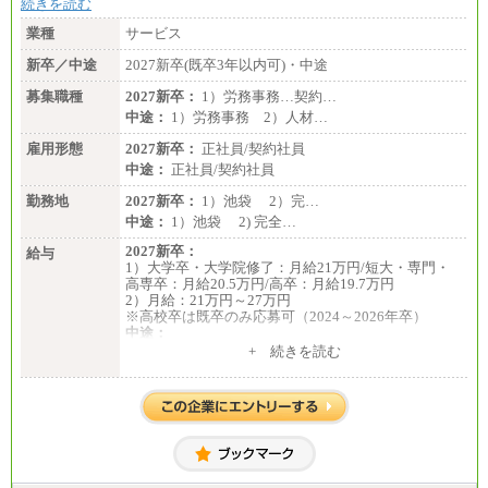
続きを読む
業種
サービス
新卒／中途
2027新卒(既卒3年以内可)・中途
募集職種
2027新卒：
1）労務事務…契約…
中途：
1）労務事務 2）人材…
雇用形態
2027新卒：
正社員/契約社員
中途：
正社員/契約社員
勤務地
2027新卒：
1）池袋 2）完…
中途：
1）池袋 2) 完全…
2027新卒：
給与
1）大学卒・大学院修了：月給21万円/短大・専門・
高専卒：月給20.5万円/高卒：月給19.7万円
2）月給：21万円～27万円
※高校卒は既卒のみ応募可（2024～2026年卒）
中途：
1）月給：21万円～25万円
+ 続きを読む
2）月給：21万円～27万円