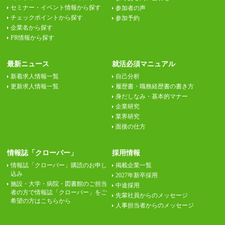
セミナー・イベント情報から探す
参加者の声
チェックポイントから探す
参加予約
企業名から探す
PR情報から探す
最新ニュース
就活必須マニュアル
新着求人情報一覧
自己分析
更新求人情報一覧
履歴書・職務経歴書の書き方
身だしなみ・基本的マナー
企業研究
業界研究
面接の仕方
情報誌「クローバー」
採用情報
情報誌「クローバー」購読のお申し
掲載企業一覧
込み
2027年新卒採用
施設・大学・病院・図書館のご担当
中途採用
者の方で情報誌「クローバー」をご
先輩社員からのメッセージ
希望の方はこちらから
人事担当者からのメッセージ