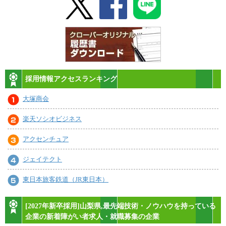
採用情報アクセスランキング
大塚商会
楽天ソシオビジネス
アクセンチュア
ジェイテクト
東日本旅客鉄道（JR東日本）
[2027年新卒採用]山梨県,最先端技術・ノウハウを持っている
企業の新着障がい者求人・就職募集の企業