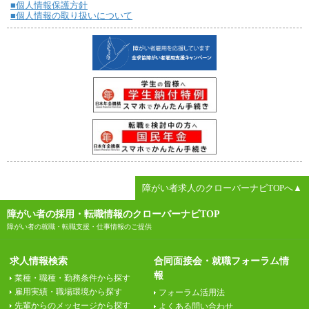
■個人情報保護方針
■個人情報の取り扱いについて
障がい者求人のクローバーナビTOPへ▲
障がい者の採用・転職情報のクローバーナビTOP
障がい者の就職・転職支援・仕事情報のご提供
求人情報検索
合同面接会・就職フォーラム情
報
業種・職種・勤務条件から探す
雇用実績・職場環境から探す
フォーラム活用法
先輩からのメッセージから探す
よくある問い合わせ